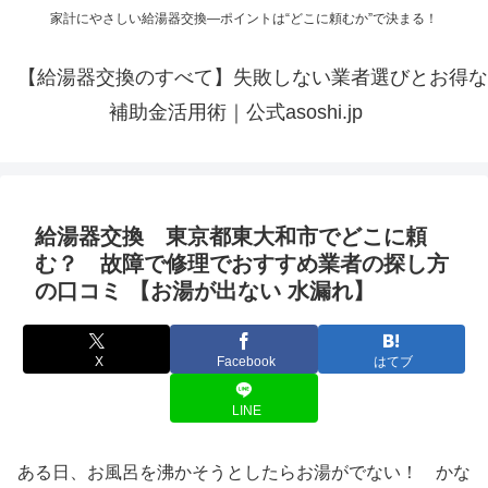
家計にやさしい給湯器交換—ポイントは“どこに頼むか”で決まる！
【給湯器交換のすべて】失敗しない業者選びとお得な
補助金活用術｜公式asoshi.jp
給湯器交換 東京都東大和市でどこに頼
む？ 故障で修理でおすすめ業者の探し方
の口コミ 【お湯が出ない 水漏れ】
X
Facebook
はてブ
LINE
ある日、お風呂を沸かそうとしたらお湯がでない！ かな