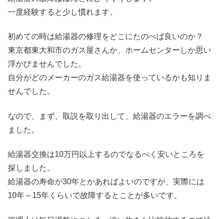
一度経験すると少し慣れます。
初めての時は給湯器の修理をどこにたのべば良いのか？
東京都東大和市のガス屋さんか、ホームセンターしか思い
浮かびませんでした。
自分がどのメーカーのガス給湯器を使っているかも知りま
せんでした。
なので、まず、取説を取り出して、給湯器のエラーを調べ
ました。
給湯器交換は10万円以上するのでなるべく安いところを
探しました。
給湯器の寿命が30年とかあればよいのですが、実際には
10年～15年くらいで故障するとことが多いです。