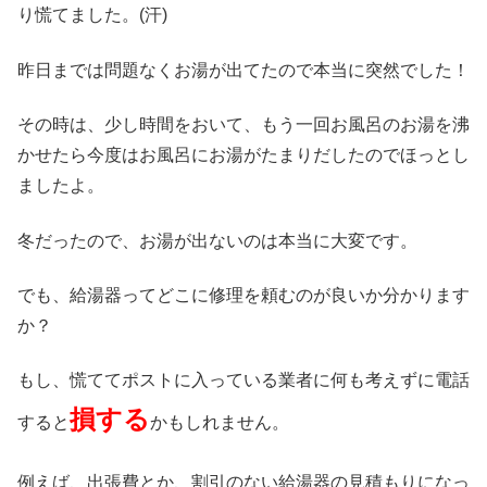
り慌てました。(汗)
昨日までは問題なくお湯が出てたので本当に突然でした！
その時は、少し時間をおいて、もう一回お風呂のお湯を沸
かせたら今度はお風呂にお湯がたまりだしたのでほっとし
ましたよ。
冬だったので、お湯が出ないのは本当に大変です。
でも、給湯器ってどこに修理を頼むのが良いか分かります
か？
もし、慌ててポストに入っている業者に何も考えずに電話
損する
すると
かもしれません。
例えば、出張費とか、割引のない給湯器の見積もりになっ