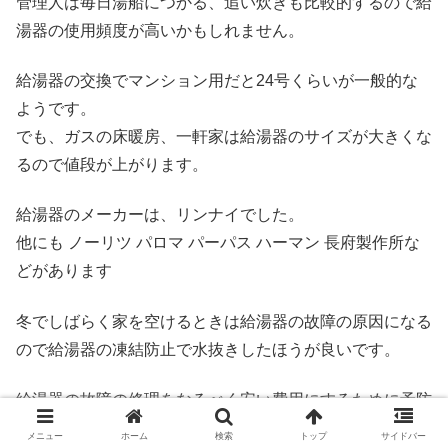
管理人は毎日湯船につかる、追い炊きも比較的するので給
湯器の使用頻度が高いかもしれません。
給湯器の交換でマンション用だと24号くらいが一般的な
ようです。
でも、ガスの床暖房、一軒家は給湯器のサイズが大きくな
るので値段が上がります。
給湯器のメーカーは、リンナイでした。
他にも ノーリツ パロマ パーパス ハーマン 長府製作所な
どがあります
冬でしばらく家を空けるときは給湯器の故障の原因になる
ので給湯器の凍結防止で水抜きしたほうが良いです。
給湯器の故障の修理をなるべく安い費用にするために予防
措置がとても大事です。
メニュー
ホーム
検索
トップ
サイドバー