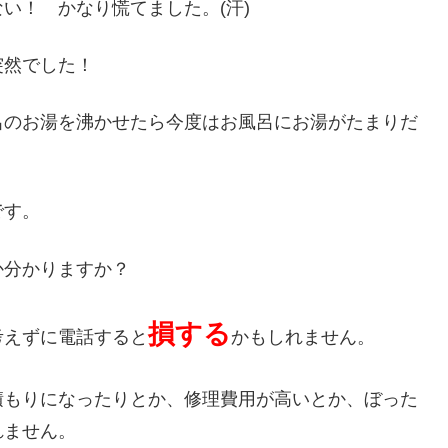
い！ かなり慌てました。(汗)
突然でした！
呂のお湯を沸かせたら今度はお風呂にお湯がたまりだ
です。
か分かりますか？
損する
考えずに電話すると
かもしれません。
積もりになったりとか、修理費用が高いとか、ぼった
れません。