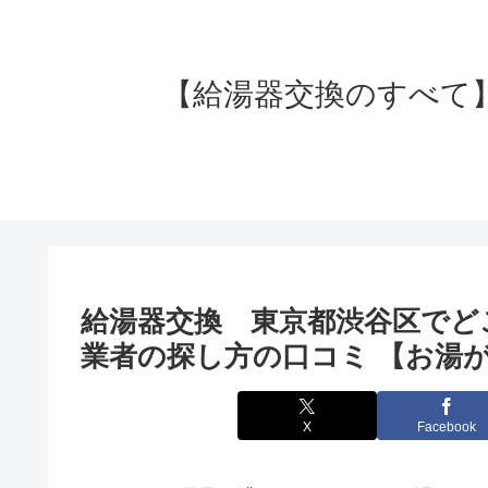
【給湯器交換のすべて】失
給湯器交換 東京都渋谷区でど
業者の探し方の口コミ 【お湯が
X
Facebook