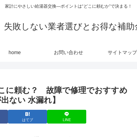
家計にやさしい給湯器交換—ポイントは“どこに頼むか”で決まる！
敗しない業者選びとお得な補助金活用
home
お問い合わせ
サイトマップ
こに頼む？ 故障で修理でおすすめ
出ない 水漏れ】
はてブ
LINE