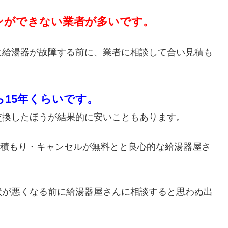
ンができない業者が多いです。
に給湯器が故障する前に、業者に相談して合い見積も
ら15年くらいです。
交換したほうが結果的に安いこともあります。
・見積もり・キャンセルが無料とと良心的な給湯器屋さ
状が悪くなる前に給湯器屋さんに相談すると思わぬ出