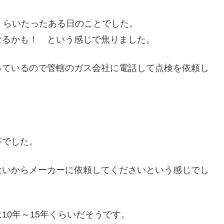
くらいたったある日のことでした。
なるかも！ という感じで焦りました。
っているので管轄のガス会社に電話して点検を依頼し
答でした。
ないからメーカーに依頼してくださいという感じでし
10年～15年くらいだそうです。