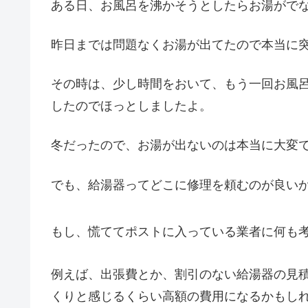
ある日、お風呂を沸かそうとしたらお湯がでな
昨日までは問題なくお湯が出てたので本当に
その時は、少し時間をおいて、もう一回お風
したのでほっとしましたよ。
冬だったので、お湯が出ないのは本当に大変
でも、給湯器ってどこに修理を頼むのが良い
もし、慌ててポストに入っている業者に何も
例えば、出張費とか、割引のない給湯器の見
くりと感じるくらい高額の費用になるかもし