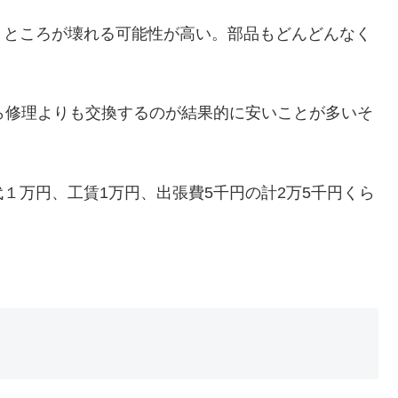
うところが壊れる可能性が高い。部品もどんどんなく
ら修理よりも交換するのが結果的に安いことが多いそ
１万円、工賃1万円、出張費5千円の計2万5千円くら