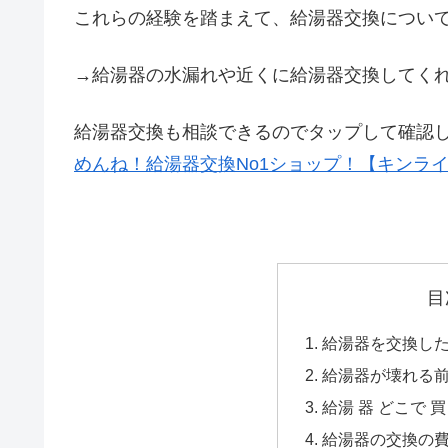
これらの経験を踏まえて、給湯器交換につい
→給湯器の水漏れや近くに給湯器交換してく
給湯器交換も相談できるのでタップして確認
めんね！給湯器交換No1ショップ！【キンラ
目
給湯器を交換した
給湯器が壊れる
給湯 器 どこで 買
給湯器の交換の