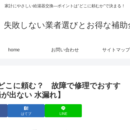
家計にやさしい給湯器交換—ポイントは“どこに頼むか”で決まる！
敗しない業者選びとお得な補助金活用
home
お問い合わせ
サイトマップ
どこに頼む？ 故障で修理でおすす
が出ない 水漏れ】
はてブ
LINE