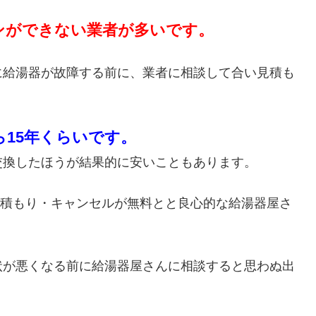
ンができない業者が多いです。
に給湯器が故障する前に、業者に相談して合い見積も
ら15年くらいです。
交換したほうが結果的に安いこともあります。
・見積もり・キャンセルが無料とと良心的な給湯器屋さ
状が悪くなる前に給湯器屋さんに相談すると思わぬ出