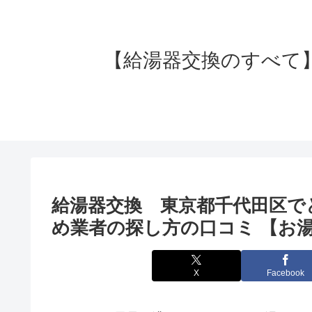
【給湯器交換のすべて】失
給湯器交換 東京都千代田区で
め業者の探し方の口コミ 【お湯
X
Facebook