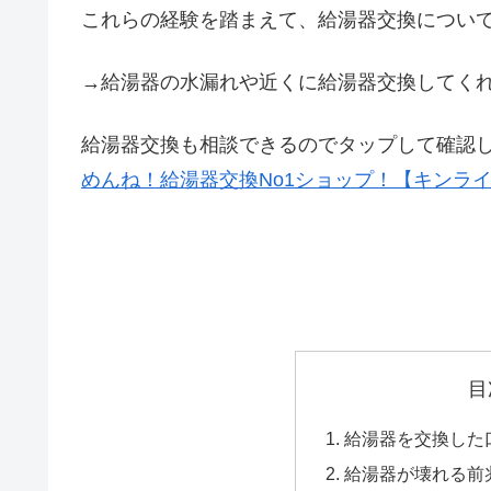
これらの経験を踏まえて、給湯器交換につい
→給湯器の水漏れや近くに給湯器交換してく
給湯器交換も相談できるのでタップして確認
めんね！給湯器交換No1ショップ！【キンラ
目
給湯器を交換した口
給湯器が壊れる前