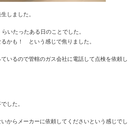
発生しました。
くらいたったある日のことでした。
なるかも！ という感じで焦りました。
っているので管轄のガス会社に電話して点検を依頼し
答でした。
ないからメーカーに依頼してくださいという感じでし