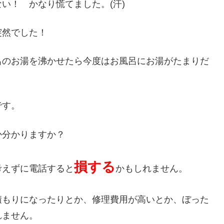
い！ かなり慌てました。(汗)
突然でした！
呂のお湯を沸かせたら今度はお風呂にお湯がたまりだ
です。
か分かりますか？
損する
考えずに電話すると
かもしれません。
積もりになったりとか、修理費用が高いとか、ぼった
れません。