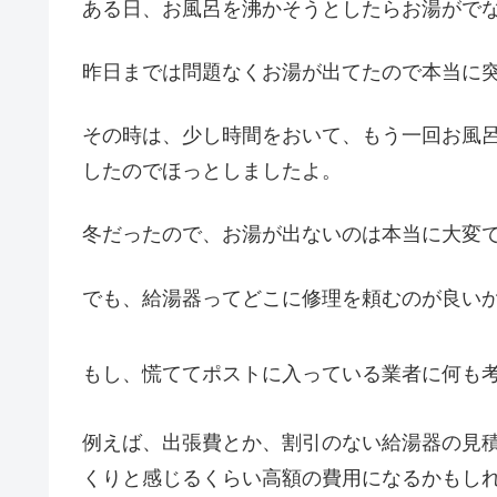
ある日、お風呂を沸かそうとしたらお湯がでな
昨日までは問題なくお湯が出てたので本当に
その時は、少し時間をおいて、もう一回お風
したのでほっとしましたよ。
冬だったので、お湯が出ないのは本当に大変
でも、給湯器ってどこに修理を頼むのが良い
もし、慌ててポストに入っている業者に何も
例えば、出張費とか、割引のない給湯器の見
くりと感じるくらい高額の費用になるかもし