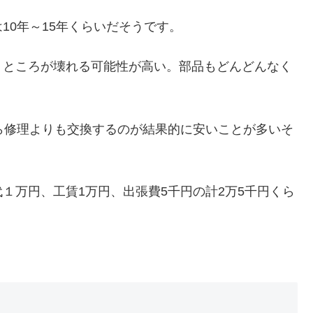
10年～15年くらいだそうです。
うところが壊れる可能性が高い。部品もどんどんなく
ら修理よりも交換するのが結果的に安いことが多いそ
１万円、工賃1万円、出張費5千円の計2万5千円くら