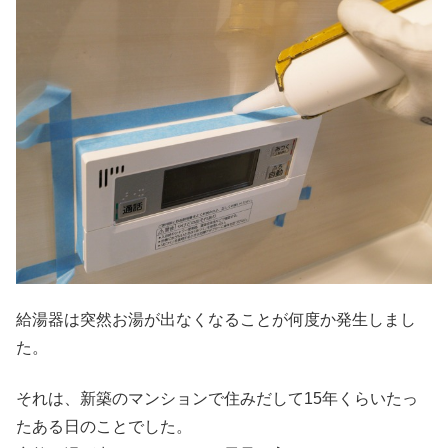
給湯器は突然お湯が出なくなることが何度か発生しまし
た。
それは、新築のマンションで住みだして15年くらいたっ
たある日のことでした。