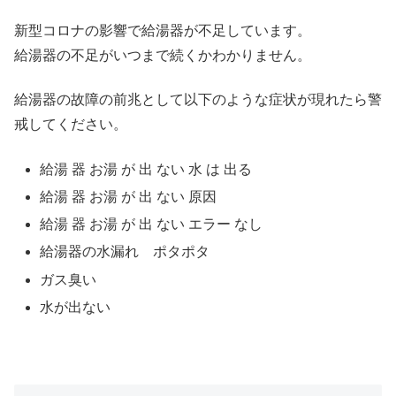
新型コロナの影響で給湯器が不足しています。
給湯器の不足がいつまで続くかわかりません。
給湯器の故障の前兆として以下のような症状が現れたら警
戒してください。
給湯 器 お湯 が 出 ない 水 は 出る
給湯 器 お湯 が 出 ない 原因
給湯 器 お湯 が 出 ない エラー なし
給湯器の水漏れ ポタポタ
ガス臭い
水が出ない