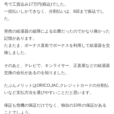
号で工賃込み17万円(税込)でした。
一括払いしかできなく、分割払いは、6回まで振込でし
た。
突然の給湯器の故障による出費だったのでかなり痛かった
記憶があります。
たまたま、ボーナス直前でボーナスを利用して給湯器を交
換しました。
そのあと、テレビで、キンライサー、正直屋などの給湯器
交換の会社があるのを知りました。
たぶんメリットはORICO,JAC,クレジットカードの分割払
いなど支払方法を選びやすいことだと思います。
保証も危機の保証だけでなく、独自の10年の保証がある
ことでしょう。