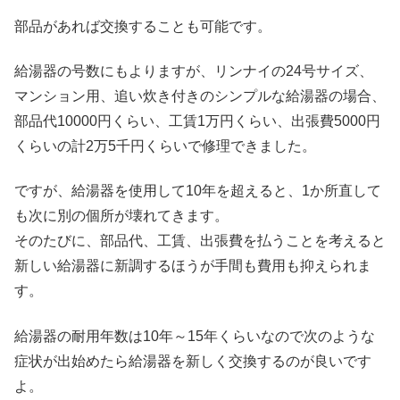
部品があれば交換することも可能です。
給湯器の号数にもよりますが、リンナイの24号サイズ、
マンション用、追い炊き付きのシンプルな給湯器の場合、
部品代10000円くらい、工賃1万円くらい、出張費5000円
くらいの計2万5千円くらいで修理できました。
ですが、給湯器を使用して10年を超えると、1か所直して
も次に別の個所が壊れてきます。
そのたびに、部品代、工賃、出張費を払うことを考えると
新しい給湯器に新調するほうが手間も費用も抑えられま
す。
給湯器の耐用年数は10年～15年くらいなので次のような
症状が出始めたら給湯器を新しく交換するのが良いです
よ。