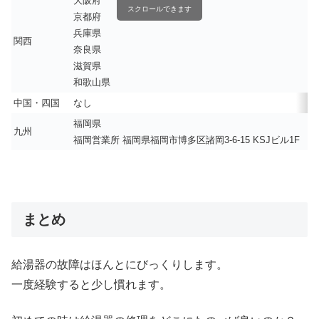
大阪府
スクロールできます
京都府
兵庫県
関西
奈良県
滋賀県
和歌山県
中国・四国
なし
福岡県
九州
福岡営業所 福岡県福岡市博多区諸岡3-6-15 KSJビル1F
まとめ
給湯器の故障はほんとにびっくりします。
一度経験すると少し慣れます。