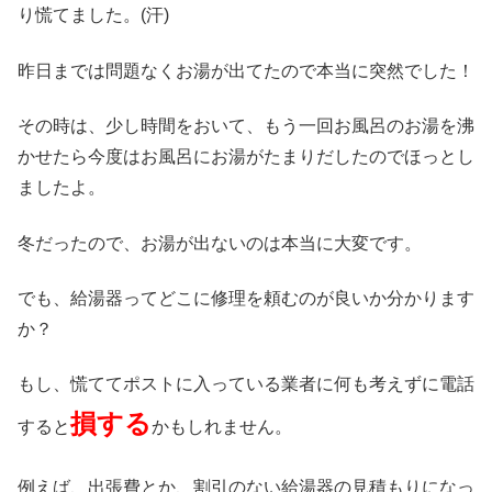
り慌てました。(汗)
昨日までは問題なくお湯が出てたので本当に突然でした！
その時は、少し時間をおいて、もう一回お風呂のお湯を沸
かせたら今度はお風呂にお湯がたまりだしたのでほっとし
ましたよ。
冬だったので、お湯が出ないのは本当に大変です。
でも、給湯器ってどこに修理を頼むのが良いか分かります
か？
もし、慌ててポストに入っている業者に何も考えずに電話
損する
すると
かもしれません。
例えば、出張費とか、割引のない給湯器の見積もりになっ