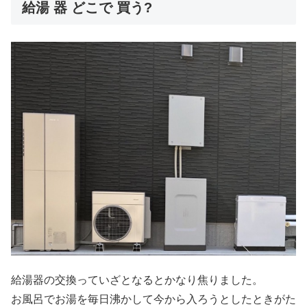
給湯 器 どこで 買う?
給湯器の交換っていざとなるとかなり焦りました。
お風呂でお湯を毎日沸かして今から入ろうとしたときがた