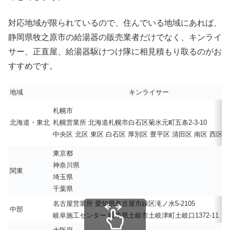
対応地域が限られているので、住んでいる地域にあれば、
静岡県牧之原市の給湯器の販売業者だけでなく、キンライ
サー、正直屋、給湯器駆けつけ隊に相見積もり取るのがお
すすめです。
地域
キンライサー
札幌市
北海道・東北
札幌営業所 北海道札幌市白石区菊水元町五条2-3-10
中央区 北区 東区 白石区 厚別区 豊平区 清田区 南区 西区 
東京都
神奈川県
関東
埼玉県
千葉県
名古屋営業所 愛知県名古屋市緑区滝ノ水5-2105
中部
岐阜施工センター 岐阜県土岐市土岐津町土岐口1372-11