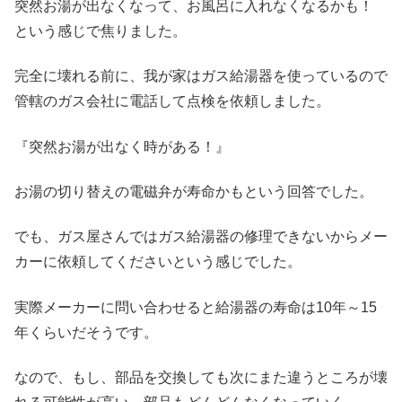
突然お湯が出なくなって、お風呂に入れなくなるかも！
という感じで焦りました。
完全に壊れる前に、我が家はガス給湯器を使っているので
管轄のガス会社に電話して点検を依頼しました。
『突然お湯が出なく時がある！』
お湯の切り替えの電磁弁が寿命かもという回答でした。
でも、ガス屋さんではガス給湯器の修理できないからメー
カーに依頼してくださいという感じでした。
実際メーカーに問い合わせると給湯器の寿命は10年～15
年くらいだそうです。
なので、もし、部品を交換しても次にまた違うところが壊