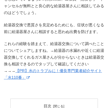
ャンセルが無料とと良心的な給湯器屋さんに相談してみる
のはどうでしょう。
給湯器交換で悪質さを見定めるためにも、症状が悪くなる
前に給湯器屋さんに相談すると思わぬ出費を防げます。
これらの経験を踏まえて、給湯器交換について調べたこと
についてシェアしますね。→給湯器の水漏れや近くに給湯
器交換してくれるガス屋さんが分からないときは給湯器交
換も相談できるのでタップして確認してください
→→→
【PR】水のトラブルに！優良専門業者紹介サイト
「水110番」
目次