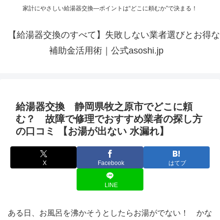
家計にやさしい給湯器交換—ポイントは“どこに頼むか”で決まる！
【給湯器交換のすべて】失敗しない業者選びとお得な
補助金活用術｜公式asoshi.jp
給湯器交換 静岡県牧之原市でどこに頼
む？ 故障で修理でおすすめ業者の探し方
の口コミ 【お湯が出ない 水漏れ】
X
Facebook
はてブ
LINE
ある日、お風呂を沸かそうとしたらお湯がでない！ かな