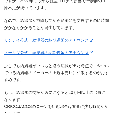
ですが、2020年ごろから新型コロナの影響で給湯器の在
庫不足が続いています。
なので、給湯器が故障してから給湯器を交換するのに時間
がかなりかかることが発生しています。
リンナイ公式 給湯器の納期遅延のアナウンス
ノーリツ公式 給湯器の納期遅延のアナウンス
少しでも給湯器がいつもと違う症状が出た時点で、今つい
ている給湯器のメーカーの正規販売店に相談するのがおす
すめです。
もし、給湯器の交換が必要になると10万円以上の出費に
なります。
ORICO,JACCSのローンを組む場合は審査に少し時間がか