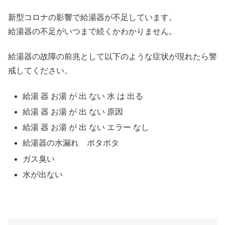
新型コロナの影響で給湯器が不足しています。
給湯器の不足がいつまで続くかわかりません。
給湯器の故障の前兆として以下のような症状が現れたら警
戒してください。
給湯 器 お湯 が 出 ない 水 は 出る
給湯 器 お湯 が 出 ない 原因
給湯 器 お湯 が 出 ない エラー なし
給湯器の水漏れ ポタポタ
ガス臭い
水が出ない