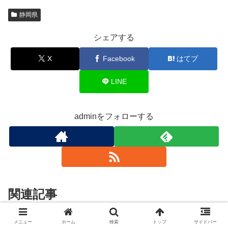
静岡県
シェアする
X
Facebook
はてブ
LINE
adminをフォローする
関連記事
メニュー
ホーム
検索
トップ
サイドバー
給湯器交換 静岡県菊川市でどこ
静岡県