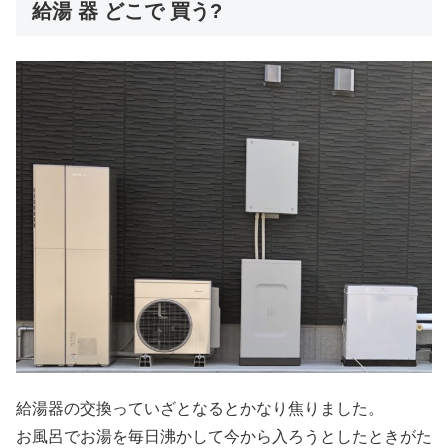
給湯 器 どこで 買う?
給湯器の交換っていざとなるとかなり焦りました。
お風呂でお湯を毎日沸かして今から入ろうとしたときがた