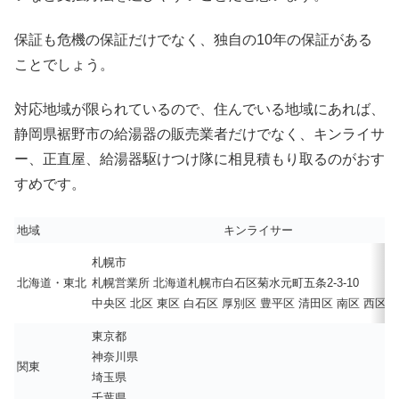
保証も危機の保証だけでなく、独自の10年の保証がある
ことでしょう。
対応地域が限られているので、住んでいる地域にあれば、
静岡県裾野市の給湯器の販売業者だけでなく、キンライサ
ー、正直屋、給湯器駆けつけ隊に相見積もり取るのがおす
すめです。
地域
キンライサー
札幌市
北海道・東北
札幌営業所 北海道札幌市白石区菊水元町五条2-3-10
中央区 北区 東区 白石区 厚別区 豊平区 清田区 南区 西区 
東京都
神奈川県
関東
埼玉県
千葉県