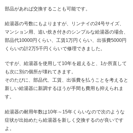
部品があれば交換することも可能です。
給湯器の号数にもよりますが、リンナイの24号サイズ、
マンション用、追い炊き付きのシンプルな給湯器の場合、
部品代10000円くらい、工賃1万円くらい、出張費5000円
くらいの計2万5千円くらいで修理できました。
ですが、給湯器を使用して10年を超えると、1か所直して
も次に別の個所が壊れてきます。
そのたびに、部品代、工賃、出張費を払うことを考えると
新しい給湯器に新調するほうが手間も費用も抑えられま
す。
給湯器の耐用年数は10年～15年くらいなので次のような
症状が出始めたら給湯器を新しく交換するのが良いです
よ。