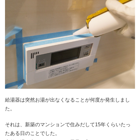
給湯器は突然お湯が出なくなることが何度か発生しまし
た。
それは、新築のマンションで住みだして15年くらいたっ
たある日のことでした。