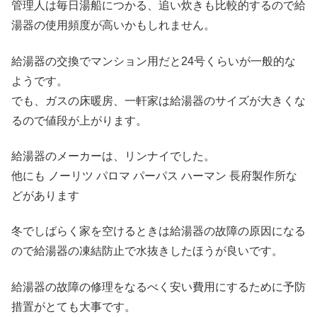
管理人は毎日湯船につかる、追い炊きも比較的するので給
湯器の使用頻度が高いかもしれません。
給湯器の交換でマンション用だと24号くらいが一般的な
ようです。
でも、ガスの床暖房、一軒家は給湯器のサイズが大きくな
るので値段が上がります。
給湯器のメーカーは、リンナイでした。
他にも ノーリツ パロマ パーパス ハーマン 長府製作所な
どがあります
冬でしばらく家を空けるときは給湯器の故障の原因になる
ので給湯器の凍結防止で水抜きしたほうが良いです。
給湯器の故障の修理をなるべく安い費用にするために予防
措置がとても大事です。