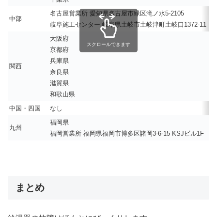
名古屋営業所 愛知県名古屋市緑区滝ノ水5-2105
中部
岐阜施工センター 岐阜県土岐市土岐津町土岐口1372-11
大阪府
スクロールできます
京都府
兵庫県
関西
奈良県
滋賀県
和歌山県
中国・四国
なし
福岡県
九州
福岡営業所 福岡県福岡市博多区諸岡3-6-15 KSJビル1F
まとめ