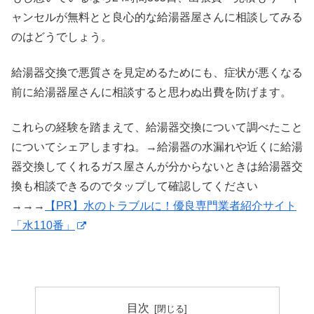
ャンセルが無料とと良心的な給湯器屋さんに相談してみる
のはどうでしょう。
給湯器交換で悪質さを見定めるためにも、症状が悪くなる
前に給湯器屋さんに相談すると思わぬ出費を防げます。
これらの経験を踏まえて、給湯器交換について調べたこと
についてシェアしますね。→給湯器の水漏れや近くに給湯
器交換してくれるガス屋さんが分からないときは給湯器交
換も相談できるのでタップして確認してください
→→→
【PR】水のトラブルに！優良専門業者紹介サイト
「水110番」
目次