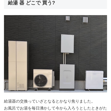
給湯 器 どこで 買う?
給湯器の交換っていざとなるとかなり焦りました。
お風呂でお湯を毎日沸かして今から入ろうとしたときがた