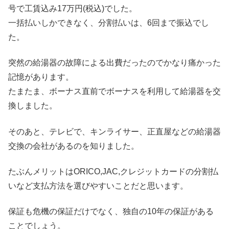
号で工賃込み17万円(税込)でした。
一括払いしかできなく、分割払いは、6回まで振込でし
た。
突然の給湯器の故障による出費だったのでかなり痛かった
記憶があります。
たまたま、ボーナス直前でボーナスを利用して給湯器を交
換しました。
そのあと、テレビで、キンライサー、正直屋などの給湯器
交換の会社があるのを知りました。
たぶんメリットはORICO,JAC,クレジットカードの分割払
いなど支払方法を選びやすいことだと思います。
保証も危機の保証だけでなく、独自の10年の保証がある
ことでしょう。