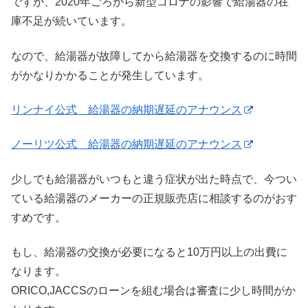
ですが、2020年ごろから新型コロナの影響で給湯器の在
庫不足が続いています。
なので、給湯器が故障してから給湯器を交換するのに時間
がかなりかかることが発生しています。
リンナイ公式 給湯器の納期遅延のアナウンス
ノーリツ公式 給湯器の納期遅延のアナウンス
少しでも給湯器がいつもと違う症状が出た時点で、今つい
ている給湯器のメーカーの正規販売店に相談するのがおす
すめです。
もし、給湯器の交換が必要になると10万円以上の出費に
なります。
ORICO,JACCSのローンを組む場合は審査に少し時間がか