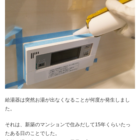
給湯器は突然お湯が出なくなることが何度か発生しまし
た。
それは、新築のマンションで住みだして15年くらいたっ
たある日のことでした。