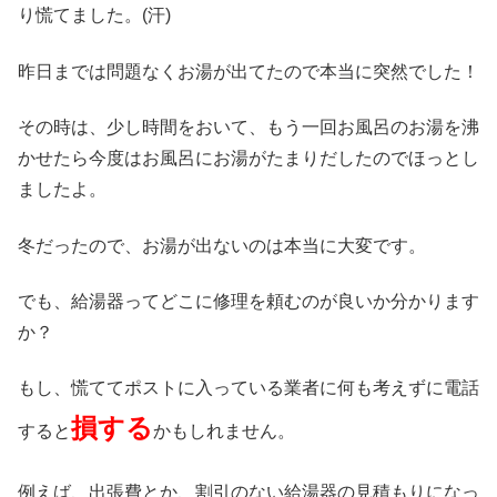
り慌てました。(汗)
昨日までは問題なくお湯が出てたので本当に突然でした！
その時は、少し時間をおいて、もう一回お風呂のお湯を沸
かせたら今度はお風呂にお湯がたまりだしたのでほっとし
ましたよ。
冬だったので、お湯が出ないのは本当に大変です。
でも、給湯器ってどこに修理を頼むのが良いか分かります
か？
もし、慌ててポストに入っている業者に何も考えずに電話
損する
すると
かもしれません。
例えば、出張費とか、割引のない給湯器の見積もりになっ