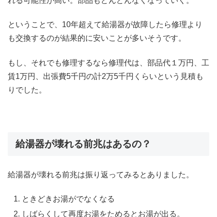
れる可能性が高い。部品もどんどんなくなっていく。
ということで、10年超えて給湯器が故障したら修理より
も交換するのが結果的に安いことが多いそうです。
もし、それでも修理するなら修理代は、部品代１万円、工
賃1万円、出張費5千円の計2万5千円くらいという見積も
りでした。
給湯器が壊れる前兆はあるの？
給湯器が壊れる前兆は振り返ってみるとありました。
ときどきお湯がでなくなる
しばらくして再度お湯をためるとお湯が出る。