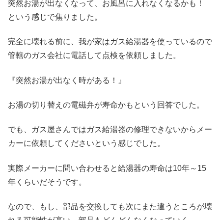
突然お湯が出なくなって、お風呂に入れなくなるかも！
という感じで焦りました。
完全に壊れる前に、我が家はガス給湯器を使っているので
管轄のガス会社に電話して点検を依頼しました。
『突然お湯が出なく時がある！』
お湯の切り替えの電磁弁が寿命かもという回答でした。
でも、ガス屋さんではガス給湯器の修理できないからメー
カーに依頼してくださいという感じでした。
実際メーカーに問い合わせると給湯器の寿命は10年～15
年くらいだそうです。
なので、もし、部品を交換しても次にまた違うところが壊