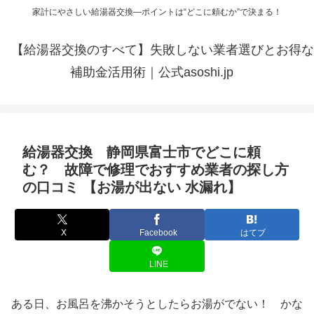
家計にやさしい給湯器交換—ポイントは“どこに頼むか”で決まる！
【給湯器交換のすべて】失敗しない業者選びとお得な
補助金活用術｜公式asoshi.jp
給湯器交換 静岡県富士市でどこに頼
む？ 故障で修理でおすすめ業者の探し方
の口コミ 【お湯が出ない 水漏れ】
X
Facebook
はてブ
LINE
ある日、お風呂を沸かそうとしたらお湯がでない！ かな