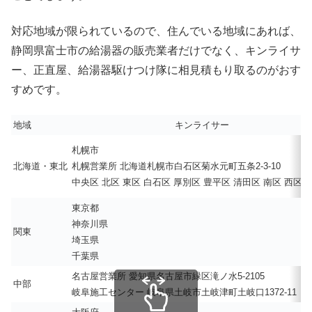
対応地域が限られているので、住んでいる地域にあれば、
静岡県富士市の給湯器の販売業者だけでなく、キンライサ
ー、正直屋、給湯器駆けつけ隊に相見積もり取るのがおす
すめです。
地域
キンライサー
札幌市
北海道・東北
札幌営業所 北海道札幌市白石区菊水元町五条2-3-10
中央区 北区 東区 白石区 厚別区 豊平区 清田区 南区 西区 
東京都
神奈川県
関東
埼玉県
千葉県
名古屋営業所 愛知県名古屋市緑区滝ノ水5-2105
中部
岐阜施工センター 岐阜県土岐市土岐津町土岐口1372-11