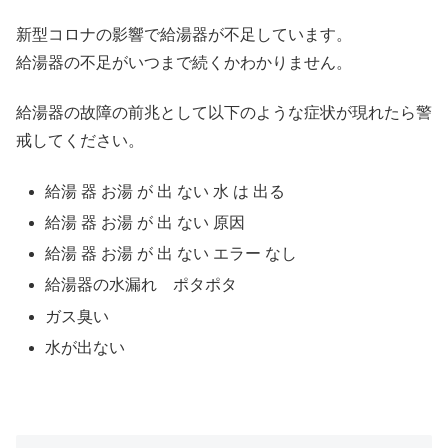
新型コロナの影響で給湯器が不足しています。
給湯器の不足がいつまで続くかわかりません。
給湯器の故障の前兆として以下のような症状が現れたら警
戒してください。
給湯 器 お湯 が 出 ない 水 は 出る
給湯 器 お湯 が 出 ない 原因
給湯 器 お湯 が 出 ない エラー なし
給湯器の水漏れ ポタポタ
ガス臭い
水が出ない