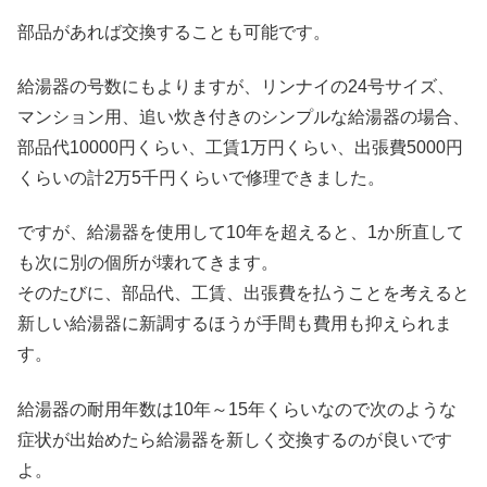
部品があれば交換することも可能です。
給湯器の号数にもよりますが、リンナイの24号サイズ、
マンション用、追い炊き付きのシンプルな給湯器の場合、
部品代10000円くらい、工賃1万円くらい、出張費5000円
くらいの計2万5千円くらいで修理できました。
ですが、給湯器を使用して10年を超えると、1か所直して
も次に別の個所が壊れてきます。
そのたびに、部品代、工賃、出張費を払うことを考えると
新しい給湯器に新調するほうが手間も費用も抑えられま
す。
給湯器の耐用年数は10年～15年くらいなので次のような
症状が出始めたら給湯器を新しく交換するのが良いです
よ。