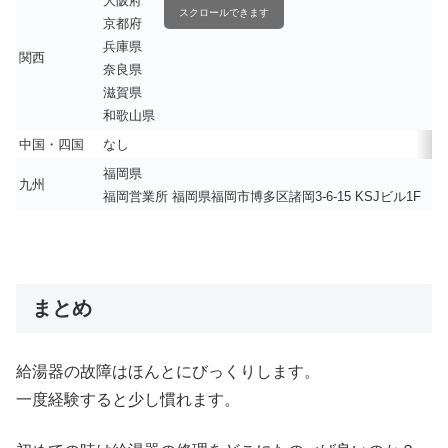
大阪府
スクロールできます
京都府
兵庫県
関西
奈良県
滋賀県
和歌山県
中国・四国
なし
福岡県
九州
福岡営業所 福岡県福岡市博多区諸岡3-6-15 KSJビル1F
まとめ
給湯器の故障はほんとにびっくりします。
一度経験すると少し慣れます。