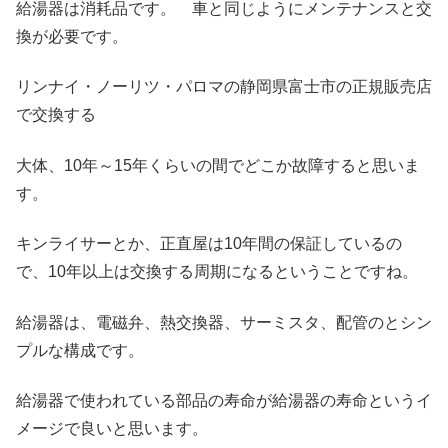
給湯器は消耗品です。 車と同じようにメンテナンスと交
換が必要です。
リンナイ・ノーリツ・パロマの静岡県富士市の正規販売店
で交換する
大体、10年～15年くらいの間でどこか故障すると思いま
す。
キンライサーとか、正直屋は10年間の保証しているの
で、10年以上は交換する周期になるということですね。
給湯器は、電磁弁、熱交換器、サーミスタ、配管のとシン
プルな構成です。
給湯器で使われている部品の寿命が給湯器の寿命というイ
メージで良いと思います。