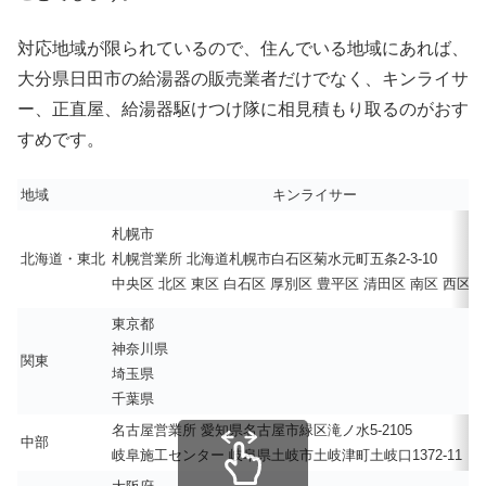
対応地域が限られているので、住んでいる地域にあれば、
大分県日田市の給湯器の販売業者だけでなく、キンライサ
ー、正直屋、給湯器駆けつけ隊に相見積もり取るのがおす
すめです。
地域
キンライサー
札幌市
北海道・東北
札幌営業所 北海道札幌市白石区菊水元町五条2-3-10
中央区 北区 東区 白石区 厚別区 豊平区 清田区 南区 西区 
東京都
神奈川県
関東
埼玉県
千葉県
名古屋営業所 愛知県名古屋市緑区滝ノ水5-2105
中部
岐阜施工センター 岐阜県土岐市土岐津町土岐口1372-11