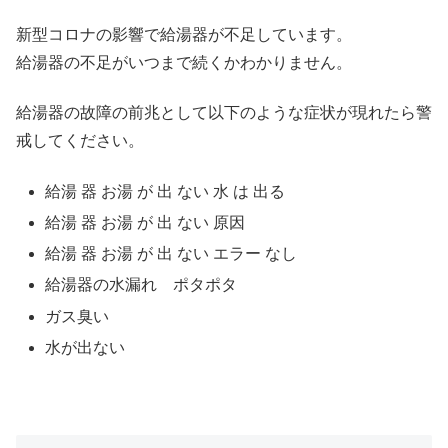
新型コロナの影響で給湯器が不足しています。
給湯器の不足がいつまで続くかわかりません。
給湯器の故障の前兆として以下のような症状が現れたら警
戒してください。
給湯 器 お湯 が 出 ない 水 は 出る
給湯 器 お湯 が 出 ない 原因
給湯 器 お湯 が 出 ない エラー なし
給湯器の水漏れ ポタポタ
ガス臭い
水が出ない