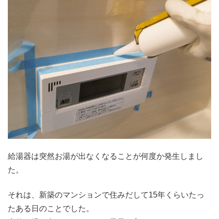
給湯器は突然お湯が出なくなることが何度か発生しまし
た。
それは、新築のマンションで住みだして15年くらいたっ
たある日のことでした。