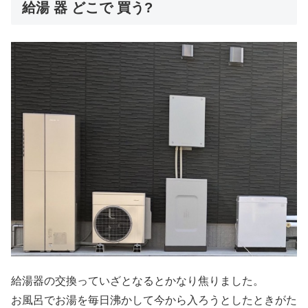
給湯 器 どこで 買う?
給湯器の交換っていざとなるとかなり焦りました。
お風呂でお湯を毎日沸かして今から入ろうとしたときがた