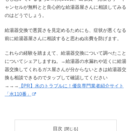
ャンセルが無料とと良心的な給湯器屋さんに相談してみる
のはどうでしょう。
給湯器交換で悪質さを見定めるためにも、症状が悪くなる
前に給湯器屋さんに相談すると思わぬ出費を防げます。
これらの経験を踏まえて、給湯器交換について調べたこと
についてシェアしますね。→給湯器の水漏れや近くに給湯
器交換してくれるガス屋さんが分からないときは給湯器交
換も相談できるのでタップして確認してください
→→→
【PR】水のトラブルに！優良専門業者紹介サイト
「水110番」
目次