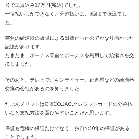
号で工賃込み17万円(税込)でした。
一括払いしかできなく、分割払いは、6回まで振込でし
た。
突然の給湯器の故障による出費だったのでかなり痛かった
記憶があります。
たまたま、ボーナス直前でボーナスを利用して給湯器を交
換しました。
そのあと、テレビで、キンライサー、正直屋などの給湯器
交換の会社があるのを知りました。
たぶんメリットはORICO,JAC,クレジットカードの分割払
いなど支払方法を選びやすいことだと思います。
保証も危機の保証だけでなく、独自の10年の保証がある
ことでしょう。