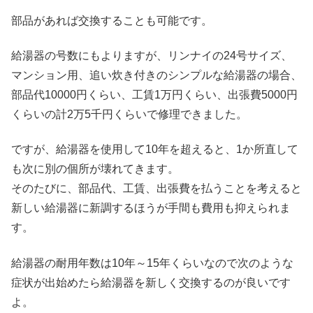
部品があれば交換することも可能です。
給湯器の号数にもよりますが、リンナイの24号サイズ、
マンション用、追い炊き付きのシンプルな給湯器の場合、
部品代10000円くらい、工賃1万円くらい、出張費5000円
くらいの計2万5千円くらいで修理できました。
ですが、給湯器を使用して10年を超えると、1か所直して
も次に別の個所が壊れてきます。
そのたびに、部品代、工賃、出張費を払うことを考えると
新しい給湯器に新調するほうが手間も費用も抑えられま
す。
給湯器の耐用年数は10年～15年くらいなので次のような
症状が出始めたら給湯器を新しく交換するのが良いです
よ。