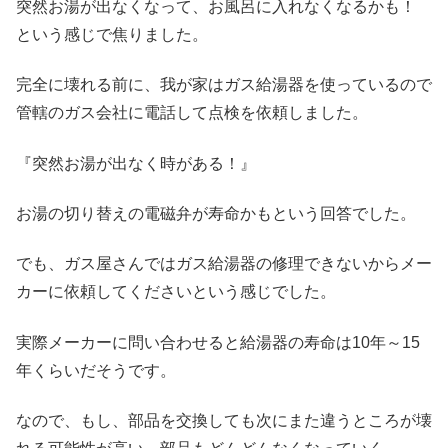
突然お湯が出なくなって、お風呂に入れなくなるかも！
という感じで焦りました。
完全に壊れる前に、我が家はガス給湯器を使っているので
管轄のガス会社に電話して点検を依頼しました。
『突然お湯が出なく時がある！』
お湯の切り替えの電磁弁が寿命かもという回答でした。
でも、ガス屋さんではガス給湯器の修理できないからメー
カーに依頼してくださいという感じでした。
実際メーカーに問い合わせると給湯器の寿命は10年～15
年くらいだそうです。
なので、もし、部品を交換しても次にまた違うところが壊