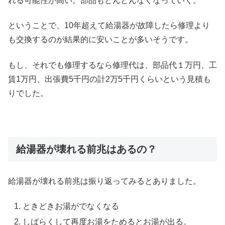
れる可能性が高い。部品もどんどんなくなっていく。
ということで、10年超えて給湯器が故障したら修理より
も交換するのが結果的に安いことが多いそうです。
もし、それでも修理するなら修理代は、部品代１万円、工
賃1万円、出張費5千円の計2万5千円くらいという見積も
りでした。
給湯器が壊れる前兆はあるの？
給湯器が壊れる前兆は振り返ってみるとありました。
ときどきお湯がでなくなる
しばらくして再度お湯をためるとお湯が出る。