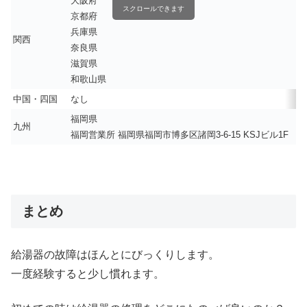
大阪府
スクロールできます
京都府
兵庫県
関西
奈良県
滋賀県
和歌山県
中国・四国
なし
福岡県
九州
福岡営業所 福岡県福岡市博多区諸岡3-6-15 KSJビル1F
まとめ
給湯器の故障はほんとにびっくりします。
一度経験すると少し慣れます。