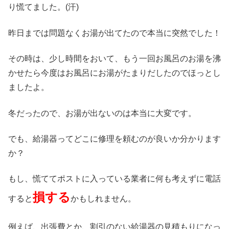
り慌てました。(汗)
昨日までは問題なくお湯が出てたので本当に突然でした！
その時は、少し時間をおいて、もう一回お風呂のお湯を沸
かせたら今度はお風呂にお湯がたまりだしたのでほっとし
ましたよ。
冬だったので、お湯が出ないのは本当に大変です。
でも、給湯器ってどこに修理を頼むのが良いか分かります
か？
もし、慌ててポストに入っている業者に何も考えずに電話
損する
すると
かもしれません。
例えば、出張費とか、割引のない給湯器の見積もりになっ