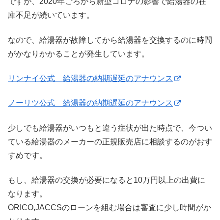
ですが、2020年ごろから新型コロナの影響で給湯器の在
庫不足が続いています。
なので、給湯器が故障してから給湯器を交換するのに時間
がかなりかかることが発生しています。
リンナイ公式 給湯器の納期遅延のアナウンス
ノーリツ公式 給湯器の納期遅延のアナウンス
少しでも給湯器がいつもと違う症状が出た時点で、今つい
ている給湯器のメーカーの正規販売店に相談するのがおす
すめです。
もし、給湯器の交換が必要になると10万円以上の出費に
なります。
ORICO,JACCSのローンを組む場合は審査に少し時間がか