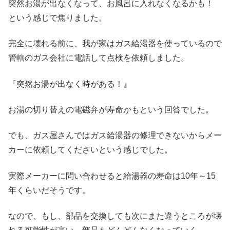
突然お湯が出なくなって、お風呂に入れなくなるかも！
という感じで焦りました。
完全に壊れる前に、我が家はガス給湯器を使っているので
管轄のガス会社に電話して点検を依頼しました。
『突然お湯が出なく時がある！』
お湯の切り替えの電磁弁が寿命かもという回答でした。
でも、ガス屋さんではガス給湯器の修理できないからメー
カーに依頼してくださいという感じでした。
実際メーカーに問い合わせると給湯器の寿命は10年～15
年くらいだそうです。
なので、もし、部品を交換しても次にまた違うところが壊