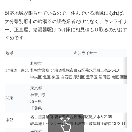
対応地域が限られているので、住んでいる地域にあれば、
大分県別府市の給湯器の販売業者だけでなく、キンライサ
ー、正直屋、給湯器駆けつけ隊に相見積もり取るのがおす
すめです。
地域
キンライサー
札幌市
北海道・東北
札幌営業所 北海道札幌市白石区菊水元町五条2-3-10
中央区 北区 東区 白石区 厚別区 豊平区 清田区 南区 西区 
東京都
神奈川県
関東
埼玉県
千葉県
名古屋営業所 愛知県名古屋市緑区滝ノ水5-2105
中部
岐阜施工センター 岐阜県土岐市土岐津町土岐口1372-11