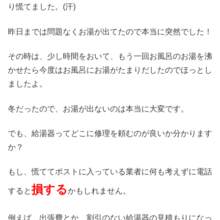
り慌てました。(汗)
昨日までは問題なくお湯が出てたので本当に突然でした！
その時は、少し時間をおいて、もう一回お風呂のお湯を沸
かせたら今度はお風呂にお湯がたまりだしたのでほっとし
ましたよ。
冬だったので、お湯が出ないのは本当に大変です。
でも、給湯器ってどこに修理を頼むのが良いか分かります
か？
もし、慌ててポストに入っている業者に何も考えずに電話
損する
すると
かもしれません。
例えば、出張費とか、割引のない給湯器の見積もりになっ