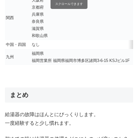
大阪府
スクロールできます
京都府
兵庫県
関西
奈良県
滋賀県
和歌山県
中国・四国
なし
福岡県
九州
福岡営業所 福岡県福岡市博多区諸岡3-6-15 KSJビル1F
まとめ
給湯器の故障はほんとにびっくりします。
一度経験すると少し慣れます。