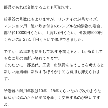
部品があれば交換することも可能です。
給湯器の号数にもよりますが、リンナイの24号サイズ、
マンション用、追い炊き付きのシンプルな給湯器の場合、
部品代10000円くらい、工賃1万円くらい、出張費5000円
くらいの計2万5千円くらいで修理できました。
ですが、給湯器を使用して10年を超えると、1か所直して
も次に別の個所が壊れてきます。
そのたびに、部品代、工賃、出張費を払うことを考えると
新しい給湯器に新調するほうが手間も費用も抑えられま
す。
給湯器の耐用年数は10年～15年くらいなので次のような
症状が出始めたら給湯器を新しく交換するのが良いです
よ。