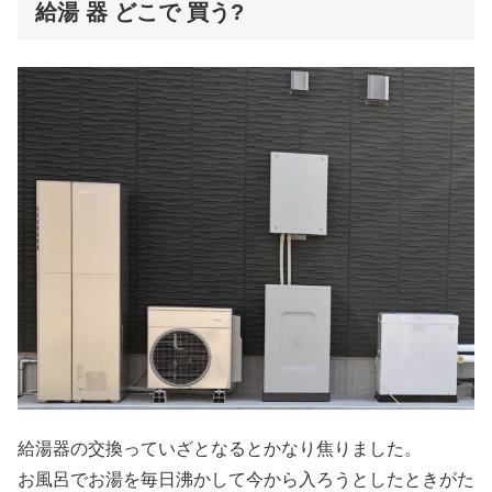
給湯 器 どこで 買う?
給湯器の交換っていざとなるとかなり焦りました。
お風呂でお湯を毎日沸かして今から入ろうとしたときがた