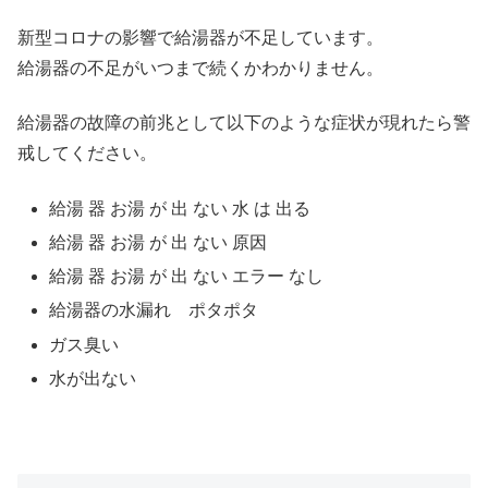
新型コロナの影響で給湯器が不足しています。
給湯器の不足がいつまで続くかわかりません。
給湯器の故障の前兆として以下のような症状が現れたら警
戒してください。
給湯 器 お湯 が 出 ない 水 は 出る
給湯 器 お湯 が 出 ない 原因
給湯 器 お湯 が 出 ない エラー なし
給湯器の水漏れ ポタポタ
ガス臭い
水が出ない