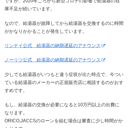
ですが、2020年ごろから新型コロナの影響で給湯器の在
庫不足が続いています。
なので、給湯器が故障してから給湯器を交換するのに時間
がかなりかかることが発生しています。
リンナイ公式 給湯器の納期遅延のアナウンス
ノーリツ公式 給湯器の納期遅延のアナウンス
少しでも給湯器がいつもと違う症状が出た時点で、今つい
ている給湯器のメーカーの正規販売店に相談するのがおす
すめです。
もし、給湯器の交換が必要になると10万円以上の出費に
なります。
ORICO,JACCSのローンを組む場合は審査に少し時間がか