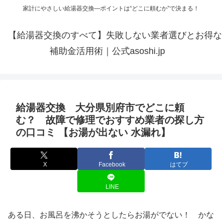
家計にやさしい給湯器交換—ポイントは“どこに頼むか”で決まる！
【給湯器交換のすべて】失敗しない業者選びとお得な
補助金活用術｜公式asoshi.jp
給湯器交換 大分県別府市でどこに頼
む？ 故障で修理でおすすめ業者の探し方
の口コミ 【お湯が出ない 水漏れ】
X
Facebook
はてブ
LINE
ある日、お風呂を沸かそうとしたらお湯がでない！ かな