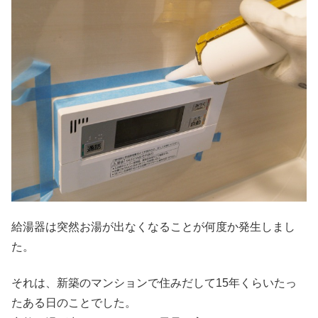
給湯器は突然お湯が出なくなることが何度か発生しまし
た。
それは、新築のマンションで住みだして15年くらいたっ
たある日のことでした。