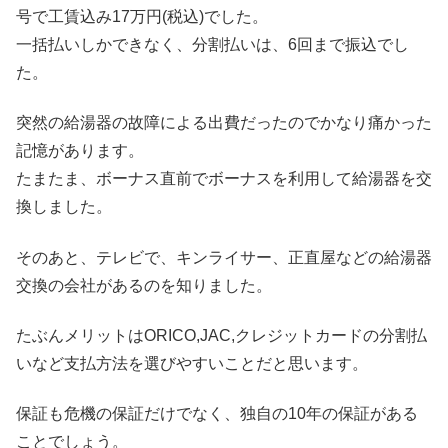
号で工賃込み17万円(税込)でした。
一括払いしかできなく、分割払いは、6回まで振込でし
た。
突然の給湯器の故障による出費だったのでかなり痛かった
記憶があります。
たまたま、ボーナス直前でボーナスを利用して給湯器を交
換しました。
そのあと、テレビで、キンライサー、正直屋などの給湯器
交換の会社があるのを知りました。
たぶんメリットはORICO,JAC,クレジットカードの分割払
いなど支払方法を選びやすいことだと思います。
保証も危機の保証だけでなく、独自の10年の保証がある
ことでしょう。