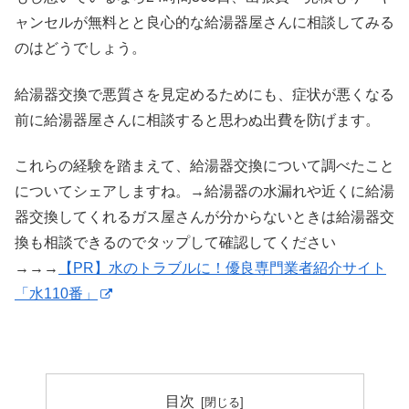
ャンセルが無料とと良心的な給湯器屋さんに相談してみる
のはどうでしょう。
給湯器交換で悪質さを見定めるためにも、症状が悪くなる
前に給湯器屋さんに相談すると思わぬ出費を防げます。
これらの経験を踏まえて、給湯器交換について調べたこと
についてシェアしますね。→給湯器の水漏れや近くに給湯
器交換してくれるガス屋さんが分からないときは給湯器交
換も相談できるのでタップして確認してください
→→→
【PR】水のトラブルに！優良専門業者紹介サイト
「水110番」
目次