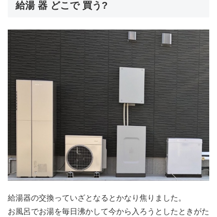
給湯 器 どこで 買う?
給湯器の交換っていざとなるとかなり焦りました。
お風呂でお湯を毎日沸かして今から入ろうとしたときがた