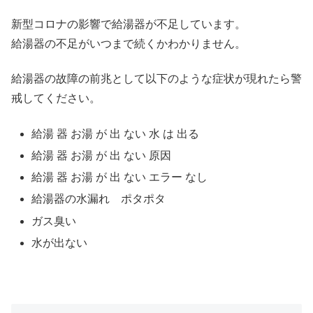
新型コロナの影響で給湯器が不足しています。
給湯器の不足がいつまで続くかわかりません。
給湯器の故障の前兆として以下のような症状が現れたら警
戒してください。
給湯 器 お湯 が 出 ない 水 は 出る
給湯 器 お湯 が 出 ない 原因
給湯 器 お湯 が 出 ない エラー なし
給湯器の水漏れ ポタポタ
ガス臭い
水が出ない