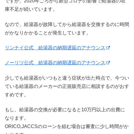
ですが、2020年ごろから新型コロナの影響で給湯器の在
庫不足が続いています。
なので、給湯器が故障してから給湯器を交換するのに時間
がかなりかかることが発生しています。
リンナイ公式 給湯器の納期遅延のアナウンス
ノーリツ公式 給湯器の納期遅延のアナウンス
少しでも給湯器がいつもと違う症状が出た時点で、今つい
ている給湯器のメーカーの正規販売店に相談するのがおす
すめです。
もし、給湯器の交換が必要になると10万円以上の出費に
なります。
ORICO,JACCSのローンを組む場合は審査に少し時間がか