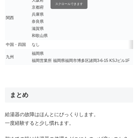
大阪府
スクロールできます
京都府
兵庫県
関西
奈良県
滋賀県
和歌山県
中国・四国
なし
福岡県
九州
福岡営業所 福岡県福岡市博多区諸岡3-6-15 KSJビル1F
まとめ
給湯器の故障はほんとにびっくりします。
一度経験すると少し慣れます。