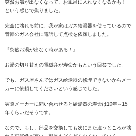
突然お湯が出なくなって、お風呂に入れなくなるかも！
という感じで焦りました。
完全に壊れる前に、我が家はガス給湯器を使っているので
管轄のガス会社に電話して点検を依頼しました。
『突然お湯が出なく時がある！』
お湯の切り替えの電磁弁が寿命かもという回答でした。
でも、ガス屋さんではガス給湯器の修理できないからメー
カーに依頼してくださいという感じでした。
実際メーカーに問い合わせると給湯器の寿命は10年～15
年くらいだそうです。
なので、もし、部品を交換しても次にまた違うところが壊