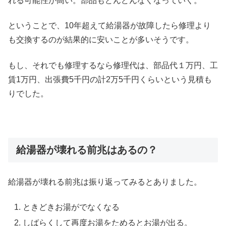
れる可能性が高い。部品もどんどんなくなっていく。
ということで、10年超えて給湯器が故障したら修理より
も交換するのが結果的に安いことが多いそうです。
もし、それでも修理するなら修理代は、部品代１万円、工
賃1万円、出張費5千円の計2万5千円くらいという見積も
りでした。
給湯器が壊れる前兆はあるの？
給湯器が壊れる前兆は振り返ってみるとありました。
ときどきお湯がでなくなる
しばらくして再度お湯をためるとお湯が出る。