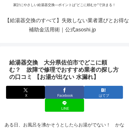
家計にやさしい給湯器交換—ポイントは“どこに頼むか”で決まる！
【給湯器交換のすべて】失敗しない業者選びとお得な
補助金活用術｜公式asoshi.jp
給湯器交換 大分県佐伯市でどこに頼
む？ 故障で修理でおすすめ業者の探し方
の口コミ 【お湯が出ない 水漏れ】
X
Facebook
はてブ
LINE
ある日、お風呂を沸かそうとしたらお湯がでない！ かな