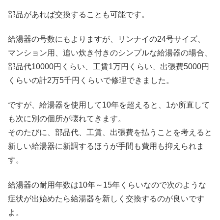
部品があれば交換することも可能です。
給湯器の号数にもよりますが、リンナイの24号サイズ、
マンション用、追い炊き付きのシンプルな給湯器の場合、
部品代10000円くらい、工賃1万円くらい、出張費5000円
くらいの計2万5千円くらいで修理できました。
ですが、給湯器を使用して10年を超えると、1か所直して
も次に別の個所が壊れてきます。
そのたびに、部品代、工賃、出張費を払うことを考えると
新しい給湯器に新調するほうが手間も費用も抑えられま
す。
給湯器の耐用年数は10年～15年くらいなので次のような
症状が出始めたら給湯器を新しく交換するのが良いです
よ。