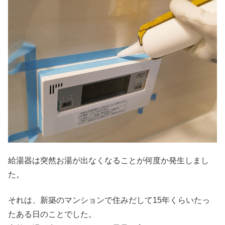
給湯器は突然お湯が出なくなることが何度か発生しまし
た。
それは、新築のマンションで住みだして15年くらいたっ
たある日のことでした。