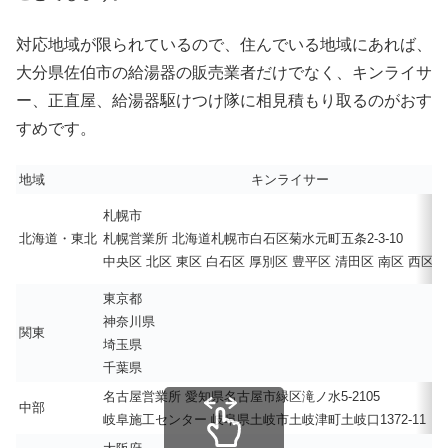
対応地域が限られているので、住んでいる地域にあれば、
大分県佐伯市の給湯器の販売業者だけでなく、キンライサ
ー、正直屋、給湯器駆けつけ隊に相見積もり取るのがおす
すめです。
地域
キンライサー
札幌市
北海道・東北
札幌営業所 北海道札幌市白石区菊水元町五条2-3-10
中央区 北区 東区 白石区 厚別区 豊平区 清田区 南区 西区 
東京都
神奈川県
関東
埼玉県
千葉県
名古屋営業所 愛知県名古屋市緑区滝ノ水5-2105
中部
岐阜施工センター 岐阜県土岐市土岐津町土岐口1372-11