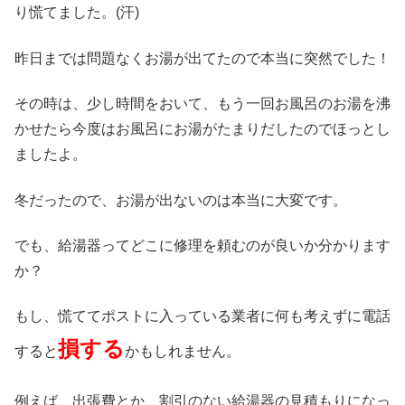
り慌てました。(汗)
昨日までは問題なくお湯が出てたので本当に突然でした！
その時は、少し時間をおいて、もう一回お風呂のお湯を沸
かせたら今度はお風呂にお湯がたまりだしたのでほっとし
ましたよ。
冬だったので、お湯が出ないのは本当に大変です。
でも、給湯器ってどこに修理を頼むのが良いか分かります
か？
もし、慌ててポストに入っている業者に何も考えずに電話
損する
すると
かもしれません。
例えば、出張費とか、割引のない給湯器の見積もりになっ