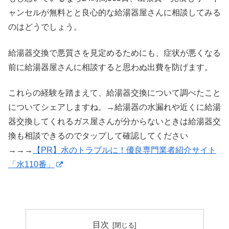
ャンセルが無料とと良心的な給湯器屋さんに相談してみる
のはどうでしょう。
給湯器交換で悪質さを見定めるためにも、症状が悪くなる
前に給湯器屋さんに相談すると思わぬ出費を防げます。
これらの経験を踏まえて、給湯器交換について調べたこと
についてシェアしますね。→給湯器の水漏れや近くに給湯
器交換してくれるガス屋さんが分からないときは給湯器交
換も相談できるのでタップして確認してください
→→→
【PR】水のトラブルに！優良専門業者紹介サイト
「水110番」
目次