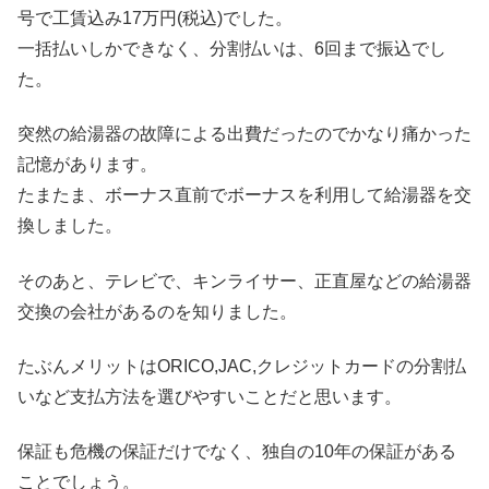
号で工賃込み17万円(税込)でした。
一括払いしかできなく、分割払いは、6回まで振込でし
た。
突然の給湯器の故障による出費だったのでかなり痛かった
記憶があります。
たまたま、ボーナス直前でボーナスを利用して給湯器を交
換しました。
そのあと、テレビで、キンライサー、正直屋などの給湯器
交換の会社があるのを知りました。
たぶんメリットはORICO,JAC,クレジットカードの分割払
いなど支払方法を選びやすいことだと思います。
保証も危機の保証だけでなく、独自の10年の保証がある
ことでしょう。