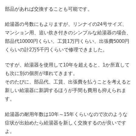
部品があれば交換することも可能です。
給湯器の号数にもよりますが、リンナイの24号サイズ、
マンション用、追い炊き付きのシンプルな給湯器の場合、
部品代10000円くらい、工賃1万円くらい、出張費5000円
くらいの計2万5千円くらいで修理できました。
ですが、給湯器を使用して10年を超えると、1か所直して
も次に別の個所が壊れてきます。
そのたびに、部品代、工賃、出張費を払うことを考えると
新しい給湯器に新調するほうが手間も費用も抑えられま
す。
給湯器の耐用年数は10年～15年くらいなので次のような
症状が出始めたら給湯器を新しく交換するのが良いです
よ。