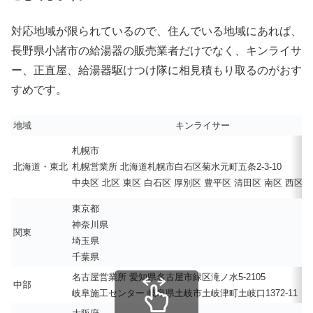
対応地域が限られているので、住んでいる地域にあれば、
長野県小諸市の給湯器の販売業者だけでなく、キンライサ
ー、正直屋、給湯器駆けつけ隊に相見積もり取るのがおす
すめです。
地域
キンライサー
札幌市
北海道・東北
札幌営業所 北海道札幌市白石区菊水元町五条2-3-10
中央区 北区 東区 白石区 厚別区 豊平区 清田区 南区 西区 
東京都
神奈川県
関東
埼玉県
千葉県
名古屋営業所 愛知県名古屋市緑区滝ノ水5-2105
中部
岐阜施工センター 岐阜県土岐市土岐津町土岐口1372-11