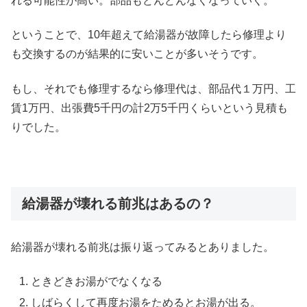
れる可能性が高い。部品もどんどんなくなっていく。
ということで、10年超えて給湯器が故障したら修理より
も交換するのが結果的に安いことが多いそうです。
もし、それでも修理するなら修理代は、部品代１万円、工
賃1万円、出張費5千円の計2万5千円くらいという見積も
りでした。
給湯器が壊れる前兆はあるの？
給湯器が壊れる前兆は振り返ってみるとありました。
ときどきお湯がでなくなる
しばらくして再度お湯をためるとお湯が出る。