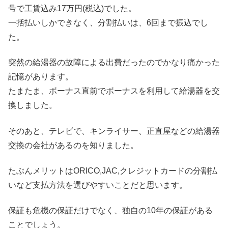
号で工賃込み17万円(税込)でした。
一括払いしかできなく、分割払いは、6回まで振込でし
た。
突然の給湯器の故障による出費だったのでかなり痛かった
記憶があります。
たまたま、ボーナス直前でボーナスを利用して給湯器を交
換しました。
そのあと、テレビで、キンライサー、正直屋などの給湯器
交換の会社があるのを知りました。
たぶんメリットはORICO,JAC,クレジットカードの分割払
いなど支払方法を選びやすいことだと思います。
保証も危機の保証だけでなく、独自の10年の保証がある
ことでしょう。