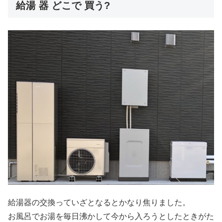
給湯 器 どこで 買う?
給湯器の交換っていざとなるとかなり焦りました。
お風呂でお湯を毎日沸かして今から入ろうとしたときがた