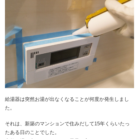
給湯器は突然お湯が出なくなることが何度か発生しまし
た。
それは、新築のマンションで住みだして15年くらいたっ
たある日のことでした。