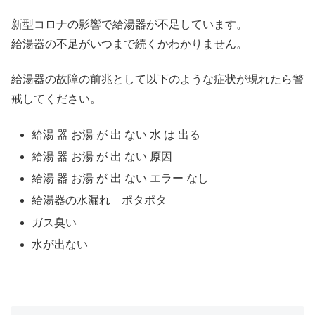
新型コロナの影響で給湯器が不足しています。
給湯器の不足がいつまで続くかわかりません。
給湯器の故障の前兆として以下のような症状が現れたら警
戒してください。
給湯 器 お湯 が 出 ない 水 は 出る
給湯 器 お湯 が 出 ない 原因
給湯 器 お湯 が 出 ない エラー なし
給湯器の水漏れ ポタポタ
ガス臭い
水が出ない