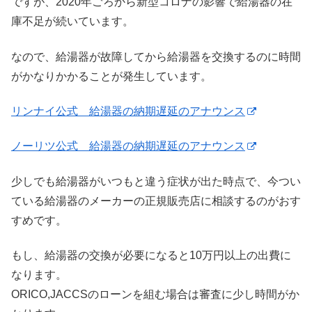
ですが、2020年ごろから新型コロナの影響で給湯器の在
庫不足が続いています。
なので、給湯器が故障してから給湯器を交換するのに時間
がかなりかかることが発生しています。
リンナイ公式 給湯器の納期遅延のアナウンス
ノーリツ公式 給湯器の納期遅延のアナウンス
少しでも給湯器がいつもと違う症状が出た時点で、今つい
ている給湯器のメーカーの正規販売店に相談するのがおす
すめです。
もし、給湯器の交換が必要になると10万円以上の出費に
なります。
ORICO,JACCSのローンを組む場合は審査に少し時間がか