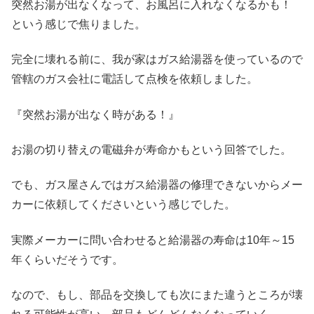
突然お湯が出なくなって、お風呂に入れなくなるかも！
という感じで焦りました。
完全に壊れる前に、我が家はガス給湯器を使っているので
管轄のガス会社に電話して点検を依頼しました。
『突然お湯が出なく時がある！』
お湯の切り替えの電磁弁が寿命かもという回答でした。
でも、ガス屋さんではガス給湯器の修理できないからメー
カーに依頼してくださいという感じでした。
実際メーカーに問い合わせると給湯器の寿命は10年～15
年くらいだそうです。
なので、もし、部品を交換しても次にまた違うところが壊