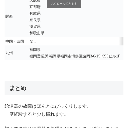
大阪府
スクロールできます
京都府
兵庫県
関西
奈良県
滋賀県
和歌山県
中国・四国
なし
福岡県
九州
福岡営業所 福岡県福岡市博多区諸岡3-6-15 KSJビル1F
まとめ
給湯器の故障はほんとにびっくりします。
一度経験すると少し慣れます。