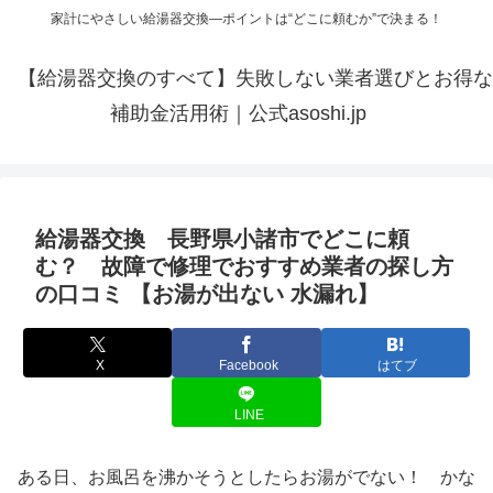
家計にやさしい給湯器交換—ポイントは“どこに頼むか”で決まる！
【給湯器交換のすべて】失敗しない業者選びとお得な
補助金活用術｜公式asoshi.jp
給湯器交換 長野県小諸市でどこに頼
む？ 故障で修理でおすすめ業者の探し方
の口コミ 【お湯が出ない 水漏れ】
X
Facebook
はてブ
LINE
ある日、お風呂を沸かそうとしたらお湯がでない！ かな