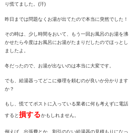
り慌てました。(汗)
昨日までは問題なくお湯が出てたので本当に突然でした！
その時は、少し時間をおいて、もう一回お風呂のお湯を沸
かせたら今度はお風呂にお湯がたまりだしたのでほっとし
ましたよ。
冬だったので、お湯が出ないのは本当に大変です。
でも、給湯器ってどこに修理を頼むのが良いか分かります
か？
もし、慌ててポストに入っている業者に何も考えずに電話
損する
すると
かもしれません。
例えば、出張費とか、割引のない給湯器の見積もりになっ