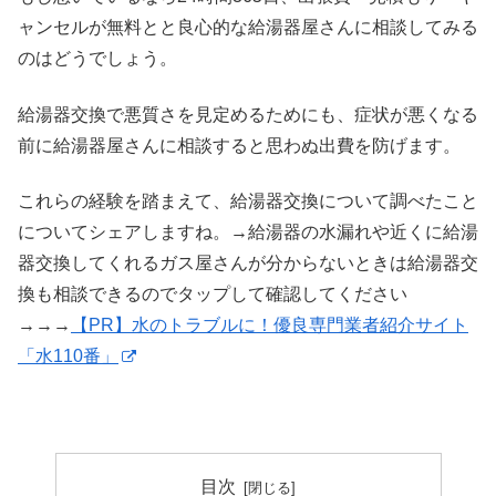
ャンセルが無料とと良心的な給湯器屋さんに相談してみる
のはどうでしょう。
給湯器交換で悪質さを見定めるためにも、症状が悪くなる
前に給湯器屋さんに相談すると思わぬ出費を防げます。
これらの経験を踏まえて、給湯器交換について調べたこと
についてシェアしますね。→給湯器の水漏れや近くに給湯
器交換してくれるガス屋さんが分からないときは給湯器交
換も相談できるのでタップして確認してください
→→→
【PR】水のトラブルに！優良専門業者紹介サイト
「水110番」
目次