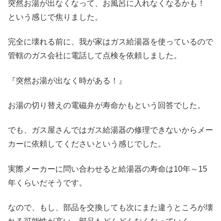
突然お湯が出なくなって、お風呂に入れなくなるかも！
という感じで焦りました。
完全に壊れる前に、我が家はガス給湯器を使っているので
管轄のガス会社に電話して点検を依頼しました。
『突然お湯が出なく時がある！』
お湯の切り替えの電磁弁が寿命かもという回答でした。
でも、ガス屋さんではガス給湯器の修理できないからメー
カーに依頼してくださいという感じでした。
実際メーカーに問い合わせると給湯器の寿命は10年～15
年くらいだそうです。
なので、もし、部品を交換しても次にまた違うところが壊