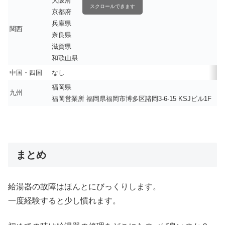
大阪府
スクロールできます
京都府
兵庫県
関西
奈良県
滋賀県
和歌山県
中国・四国
なし
福岡県
九州
福岡営業所 福岡県福岡市博多区諸岡3-6-15 KSJビル1F
まとめ
給湯器の故障はほんとにびっくりします。
一度経験すると少し慣れます。