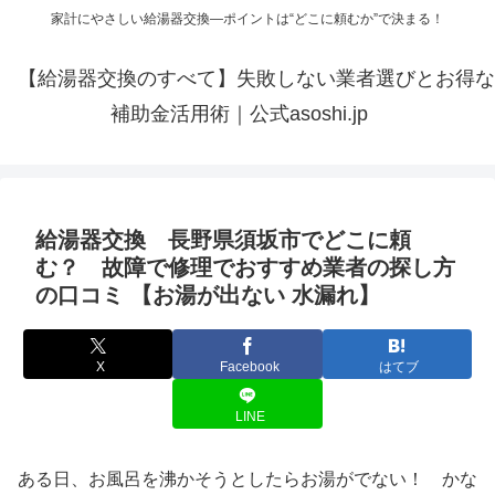
家計にやさしい給湯器交換—ポイントは“どこに頼むか”で決まる！
【給湯器交換のすべて】失敗しない業者選びとお得な
補助金活用術｜公式asoshi.jp
給湯器交換 長野県須坂市でどこに頼
む？ 故障で修理でおすすめ業者の探し方
の口コミ 【お湯が出ない 水漏れ】
X
Facebook
はてブ
LINE
ある日、お風呂を沸かそうとしたらお湯がでない！ かな