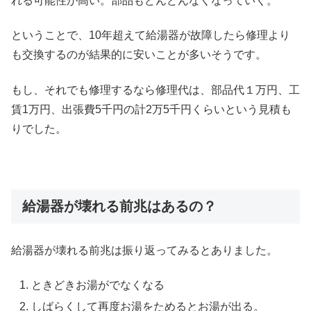
れる可能性が高い。部品もどんどんなくなっていく。
ということで、10年超えて給湯器が故障したら修理より
も交換するのが結果的に安いことが多いそうです。
もし、それでも修理するなら修理代は、部品代１万円、工
賃1万円、出張費5千円の計2万5千円くらいという見積も
りでした。
給湯器が壊れる前兆はあるの？
給湯器が壊れる前兆は振り返ってみるとありました。
ときどきお湯がでなくなる
しばらくして再度お湯をためるとお湯が出る。