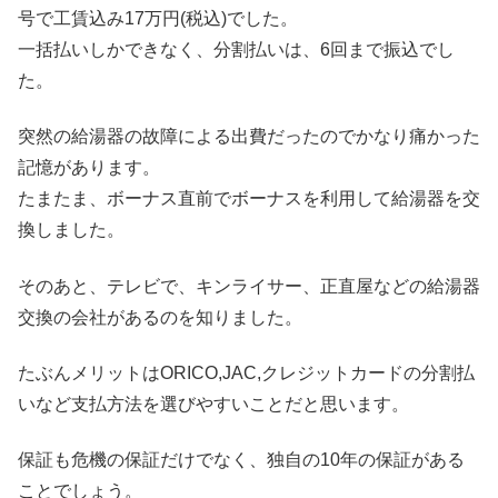
号で工賃込み17万円(税込)でした。
一括払いしかできなく、分割払いは、6回まで振込でし
た。
突然の給湯器の故障による出費だったのでかなり痛かった
記憶があります。
たまたま、ボーナス直前でボーナスを利用して給湯器を交
換しました。
そのあと、テレビで、キンライサー、正直屋などの給湯器
交換の会社があるのを知りました。
たぶんメリットはORICO,JAC,クレジットカードの分割払
いなど支払方法を選びやすいことだと思います。
保証も危機の保証だけでなく、独自の10年の保証がある
ことでしょう。