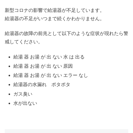
新型コロナの影響で給湯器が不足しています。
給湯器の不足がいつまで続くかわかりません。
給湯器の故障の前兆として以下のような症状が現れたら警
戒してください。
給湯 器 お湯 が 出 ない 水 は 出る
給湯 器 お湯 が 出 ない 原因
給湯 器 お湯 が 出 ない エラー なし
給湯器の水漏れ ポタポタ
ガス臭い
水が出ない