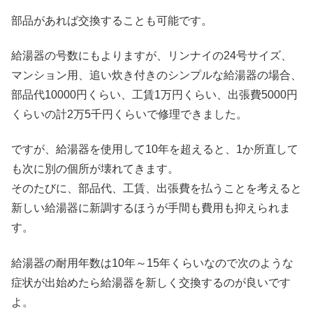
部品があれば交換することも可能です。
給湯器の号数にもよりますが、リンナイの24号サイズ、
マンション用、追い炊き付きのシンプルな給湯器の場合、
部品代10000円くらい、工賃1万円くらい、出張費5000円
くらいの計2万5千円くらいで修理できました。
ですが、給湯器を使用して10年を超えると、1か所直して
も次に別の個所が壊れてきます。
そのたびに、部品代、工賃、出張費を払うことを考えると
新しい給湯器に新調するほうが手間も費用も抑えられま
す。
給湯器の耐用年数は10年～15年くらいなので次のような
症状が出始めたら給湯器を新しく交換するのが良いです
よ。