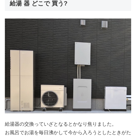
給湯 器 どこで 買う?
給湯器の交換っていざとなるとかなり焦りました。
お風呂でお湯を毎日沸かして今から入ろうとしたときがた