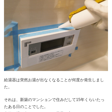
給湯器は突然お湯が出なくなることが何度か発生しまし
た。
それは、新築のマンションで住みだして15年くらいたっ
たある日のことでした。