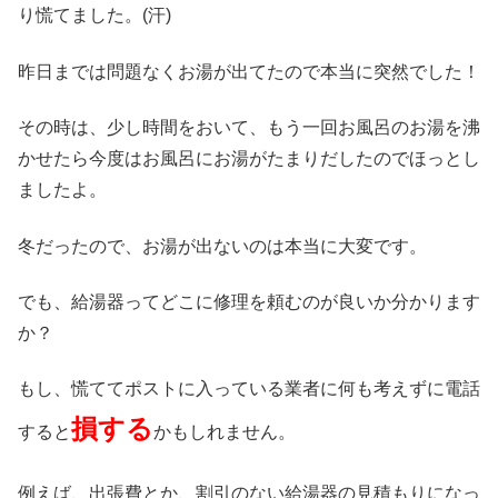
り慌てました。(汗)
昨日までは問題なくお湯が出てたので本当に突然でした！
その時は、少し時間をおいて、もう一回お風呂のお湯を沸
かせたら今度はお風呂にお湯がたまりだしたのでほっとし
ましたよ。
冬だったので、お湯が出ないのは本当に大変です。
でも、給湯器ってどこに修理を頼むのが良いか分かります
か？
もし、慌ててポストに入っている業者に何も考えずに電話
損する
すると
かもしれません。
例えば、出張費とか、割引のない給湯器の見積もりになっ