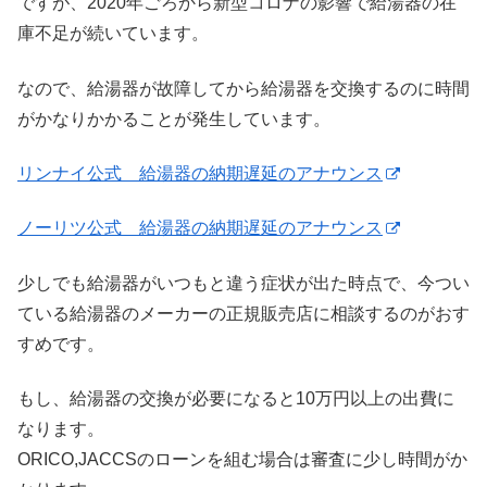
ですが、2020年ごろから新型コロナの影響で給湯器の在
庫不足が続いています。
なので、給湯器が故障してから給湯器を交換するのに時間
がかなりかかることが発生しています。
リンナイ公式 給湯器の納期遅延のアナウンス
ノーリツ公式 給湯器の納期遅延のアナウンス
少しでも給湯器がいつもと違う症状が出た時点で、今つい
ている給湯器のメーカーの正規販売店に相談するのがおす
すめです。
もし、給湯器の交換が必要になると10万円以上の出費に
なります。
ORICO,JACCSのローンを組む場合は審査に少し時間がか