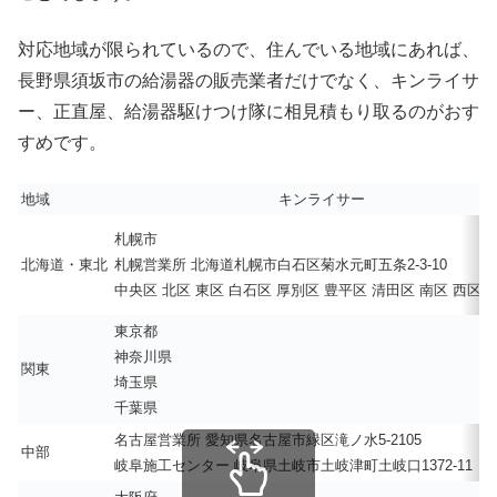
対応地域が限られているので、住んでいる地域にあれば、
長野県須坂市の給湯器の販売業者だけでなく、キンライサ
ー、正直屋、給湯器駆けつけ隊に相見積もり取るのがおす
すめです。
地域
キンライサー
札幌市
北海道・東北
札幌営業所 北海道札幌市白石区菊水元町五条2-3-10
中央区 北区 東区 白石区 厚別区 豊平区 清田区 南区 西区 
東京都
神奈川県
関東
埼玉県
千葉県
名古屋営業所 愛知県名古屋市緑区滝ノ水5-2105
中部
岐阜施工センター 岐阜県土岐市土岐津町土岐口1372-11