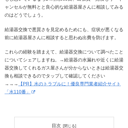
ャンセルが無料とと良心的な給湯器屋さんに相談してみる
のはどうでしょう。
給湯器交換で悪質さを見定めるためにも、症状が悪くなる
前に給湯器屋さんに相談すると思わぬ出費を防げます。
これらの経験を踏まえて、給湯器交換について調べたこと
についてシェアしますね。→給湯器の水漏れや近くに給湯
器交換してくれるガス屋さんが分からないときは給湯器交
換も相談できるのでタップして確認してください
→→→
【PR】水のトラブルに！優良専門業者紹介サイト
「水110番」
目次