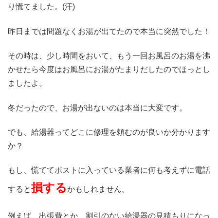
り慌てました。(汗)
昨日までは問題なくお湯が出てたので本当に突然でした！
その時は、少し時間をおいて、もう一回お風呂のお湯を沸
かせたら今度はお風呂にお湯がたまりだしたのでほっとし
ましたよ。
冬だったので、お湯が出ないのは本当に大変です。
でも、給湯器ってどこに修理を頼むのが良いか分かります
か？
もし、慌ててポストに入っている業者に何も考えずに電話
損する
すると
かもしれません。
例えば、出張費とか、割引のない給湯器の見積もりになっ