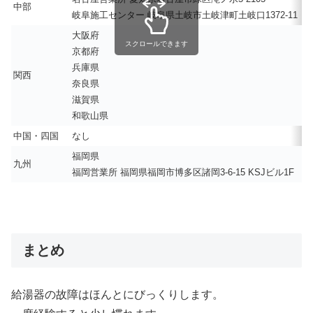
中部
岐阜施工センター 岐阜県土岐市土岐津町土岐口1372-11
大阪府
スクロールできます
京都府
兵庫県
関西
奈良県
滋賀県
和歌山県
中国・四国
なし
福岡県
九州
福岡営業所 福岡県福岡市博多区諸岡3-6-15 KSJビル1F
まとめ
給湯器の故障はほんとにびっくりします。