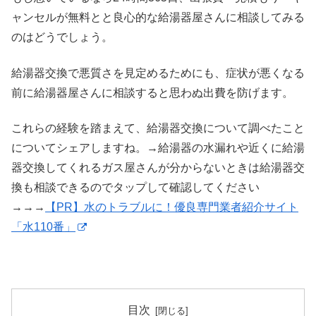
ャンセルが無料とと良心的な給湯器屋さんに相談してみる
のはどうでしょう。
給湯器交換で悪質さを見定めるためにも、症状が悪くなる
前に給湯器屋さんに相談すると思わぬ出費を防げます。
これらの経験を踏まえて、給湯器交換について調べたこと
についてシェアしますね。→給湯器の水漏れや近くに給湯
器交換してくれるガス屋さんが分からないときは給湯器交
換も相談できるのでタップして確認してください
→→→
【PR】水のトラブルに！優良専門業者紹介サイト
「水110番」
目次