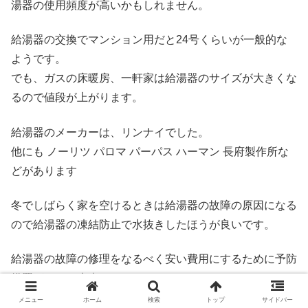
湯器の使用頻度が高いかもしれません。
給湯器の交換でマンション用だと24号くらいが一般的な
ようです。
でも、ガスの床暖房、一軒家は給湯器のサイズが大きくな
るので値段が上がります。
給湯器のメーカーは、リンナイでした。
他にも ノーリツ パロマ パーパス ハーマン 長府製作所な
どがあります
冬でしばらく家を空けるときは給湯器の故障の原因になる
ので給湯器の凍結防止で水抜きしたほうが良いです。
給湯器の故障の修理をなるべく安い費用にするために予防
措置がとても大事です。
メニュー
ホーム
検索
トップ
サイドバー