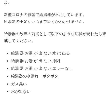
よ。
新型コロナの影響で給湯器が不足しています。
給湯器の不足がいつまで続くかわかりません。
給湯器の故障の前兆として以下のような症状が現れたら警
戒してください。
給湯 器 お湯 が 出 ない 水 は 出る
給湯 器 お湯 が 出 ない 原因
給湯 器 お湯 が 出 ない エラー なし
給湯器の水漏れ ポタポタ
ガス臭い
水が出ない