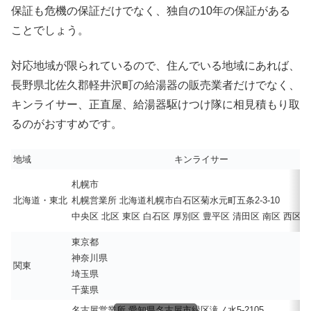
保証も危機の保証だけでなく、独自の10年の保証がある
ことでしょう。
対応地域が限られているので、住んでいる地域にあれば、
長野県北佐久郡軽井沢町の給湯器の販売業者だけでなく、
キンライサー、正直屋、給湯器駆けつけ隊に相見積もり取
るのがおすすめです。
地域
キンライサー
札幌市
北海道・東北
札幌営業所 北海道札幌市白石区菊水元町五条2-3-10
中央区 北区 東区 白石区 厚別区 豊平区 清田区 南区 西区 
東京都
神奈川県
関東
埼玉県
千葉県
名古屋営業所 愛知県名古屋市緑区滝ノ水5-2105