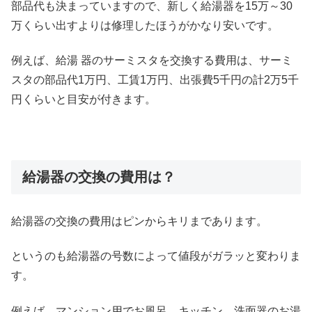
部品代も決まっていますので、新しく給湯器を15万～30
万くらい出すよりは修理したほうがかなり安いです。
例えば、給湯 器のサーミスタを交換する費用は、サーミ
スタの部品代1万円、工賃1万円、出張費5千円の計2万5千
円くらいと目安が付きます。
給湯器の交換の費用は？
給湯器の交換の費用はピンからキリまであります。
というのも給湯器の号数によって値段がガラッと変わりま
す。
例えば、マンション用でお風呂、キッチン、洗面器のお湯