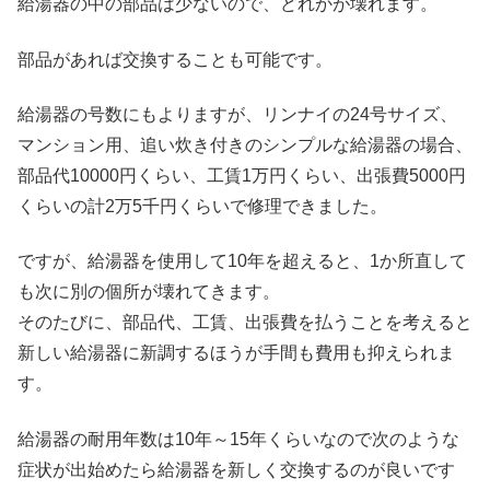
給湯器の中の部品は少ないので、どれかが壊れます。
部品があれば交換することも可能です。
給湯器の号数にもよりますが、リンナイの24号サイズ、
マンション用、追い炊き付きのシンプルな給湯器の場合、
部品代10000円くらい、工賃1万円くらい、出張費5000円
くらいの計2万5千円くらいで修理できました。
ですが、給湯器を使用して10年を超えると、1か所直して
も次に別の個所が壊れてきます。
そのたびに、部品代、工賃、出張費を払うことを考えると
新しい給湯器に新調するほうが手間も費用も抑えられま
す。
給湯器の耐用年数は10年～15年くらいなので次のような
症状が出始めたら給湯器を新しく交換するのが良いです