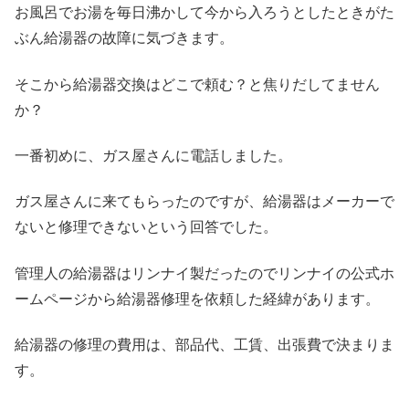
お風呂でお湯を毎日沸かして今から入ろうとしたときがた
ぶん給湯器の故障に気づきます。
そこから給湯器交換はどこで頼む？と焦りだしてません
か？
一番初めに、ガス屋さんに電話しました。
ガス屋さんに来てもらったのですが、給湯器はメーカーで
ないと修理できないという回答でした。
管理人の給湯器はリンナイ製だったのでリンナイの公式ホ
ームページから給湯器修理を依頼した経緯があります。
給湯器の修理の費用は、部品代、工賃、出張費で決まりま
す。