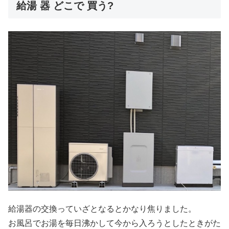
給湯 器 どこで 買う?
給湯器の交換っていざとなるとかなり焦りました。
お風呂でお湯を毎日沸かして今から入ろうとしたときがた