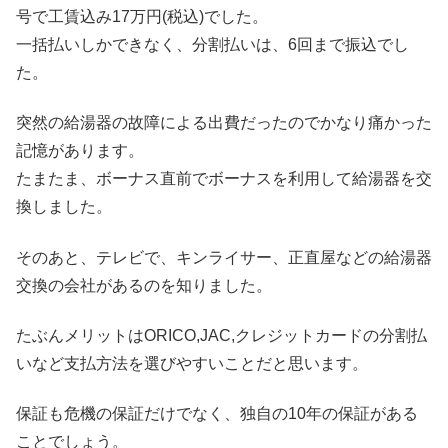
号で工賃込み17万円(税込)でした。
一括払いしかできなく、分割払いは、6回まで振込でし
た。
突然の給湯器の故障による出費だったのでかなり痛かった
記憶があります。
たまたま、ボーナス直前でボーナスを利用して給湯器を交
換しました。
そのあと、テレビで、キンライサー、正直屋などの給湯器
交換の会社があるのを知りました。
たぶんメリットはORICO,JAC,クレジットカードの分割払
いなど支払方法を選びやすいことだと思います。
保証も危機の保証だけでなく、独自の10年の保証がある
ことでしょう。