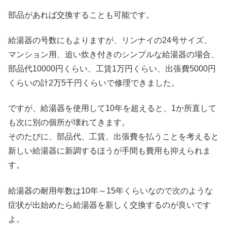
部品があれば交換することも可能です。
給湯器の号数にもよりますが、リンナイの24号サイズ、
マンション用、追い炊き付きのシンプルな給湯器の場合、
部品代10000円くらい、工賃1万円くらい、出張費5000円
くらいの計2万5千円くらいで修理できました。
ですが、給湯器を使用して10年を超えると、1か所直して
も次に別の個所が壊れてきます。
そのたびに、部品代、工賃、出張費を払うことを考えると
新しい給湯器に新調するほうが手間も費用も抑えられま
す。
給湯器の耐用年数は10年～15年くらいなので次のような
症状が出始めたら給湯器を新しく交換するのが良いです
よ。