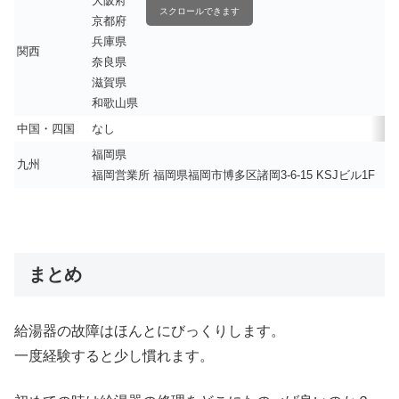
大阪府
スクロールできます
京都府
兵庫県
関西
奈良県
滋賀県
和歌山県
中国・四国
なし
福岡県
九州
福岡営業所 福岡県福岡市博多区諸岡3-6-15 KSJビル1F
まとめ
給湯器の故障はほんとにびっくりします。
一度経験すると少し慣れます。