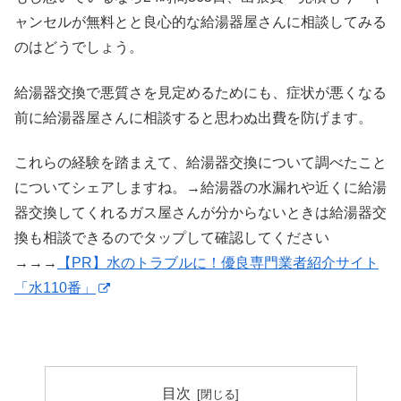
ャンセルが無料とと良心的な給湯器屋さんに相談してみる
のはどうでしょう。
給湯器交換で悪質さを見定めるためにも、症状が悪くなる
前に給湯器屋さんに相談すると思わぬ出費を防げます。
これらの経験を踏まえて、給湯器交換について調べたこと
についてシェアしますね。→給湯器の水漏れや近くに給湯
器交換してくれるガス屋さんが分からないときは給湯器交
換も相談できるのでタップして確認してください
→→→
【PR】水のトラブルに！優良専門業者紹介サイト
「水110番」
目次