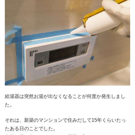
給湯器は突然お湯が出なくなることが何度か発生しまし
た。
それは、新築のマンションで住みだして15年くらいたっ
たある日のことでした。