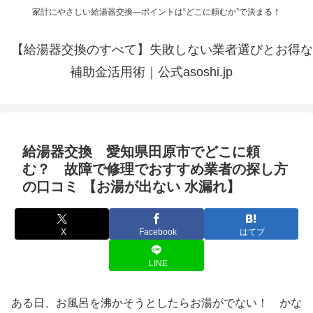
家計にやさしい給湯器交換—ポイントは“どこに頼むか”で決まる！
【給湯器交換のすべて】失敗しない業者選びとお得な
補助金活用術｜公式asoshi.jp
給湯器交換 愛知県田原市でどこに頼
む？ 故障で修理でおすすめ業者の探し方
の口コミ 【お湯が出ない 水漏れ】
X
Facebook
はてブ
LINE
ある日、お風呂を沸かそうとしたらお湯がでない！ かな