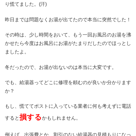
り慌てました。(汗)
昨日までは問題なくお湯が出てたので本当に突然でした！
その時は、少し時間をおいて、もう一回お風呂のお湯を沸
かせたら今度はお風呂にお湯がたまりだしたのでほっとし
ましたよ。
冬だったので、お湯が出ないのは本当に大変です。
でも、給湯器ってどこに修理を頼むのが良いか分かります
か？
もし、慌ててポストに入っている業者に何も考えずに電話
損する
すると
かもしれません。
例えば、出張費とか、割引のない給湯器の見積もりになっ