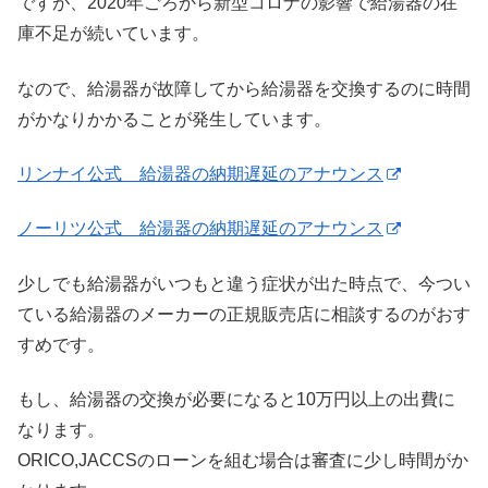
ですが、2020年ごろから新型コロナの影響で給湯器の在
庫不足が続いています。
なので、給湯器が故障してから給湯器を交換するのに時間
がかなりかかることが発生しています。
リンナイ公式 給湯器の納期遅延のアナウンス
ノーリツ公式 給湯器の納期遅延のアナウンス
少しでも給湯器がいつもと違う症状が出た時点で、今つい
ている給湯器のメーカーの正規販売店に相談するのがおす
すめです。
もし、給湯器の交換が必要になると10万円以上の出費に
なります。
ORICO,JACCSのローンを組む場合は審査に少し時間がか