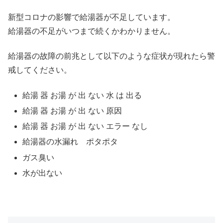
新型コロナの影響で給湯器が不足しています。
給湯器の不足がいつまで続くかわかりません。
給湯器の故障の前兆として以下のような症状が現れたら警
戒してください。
給湯 器 お湯 が 出 ない 水 は 出る
給湯 器 お湯 が 出 ない 原因
給湯 器 お湯 が 出 ない エラー なし
給湯器の水漏れ ポタポタ
ガス臭い
水が出ない