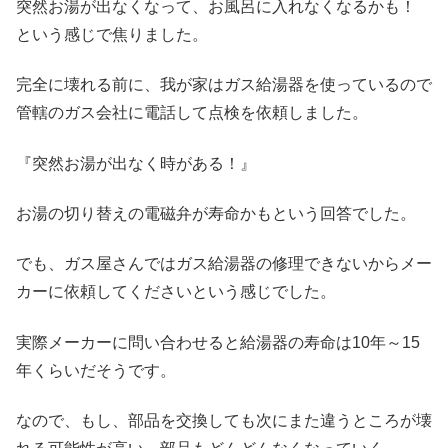
突然お湯が出なくなって、お風呂に入れなくなるかも！
という感じで焦りました。
完全に壊れる前に、我が家はガス給湯器を使っているので
管轄のガス会社に電話して点検を依頼しました。
『突然お湯が出なく時がある！』
お湯の切り替えの電磁弁が寿命かもという回答でした。
でも、ガス屋さんではガス給湯器の修理できないからメー
カーに依頼してくださいという感じでした。
実際メーカーに問い合わせると給湯器の寿命は10年～15
年くらいだそうです。
なので、もし、部品を交換しても次にまた違うところが壊