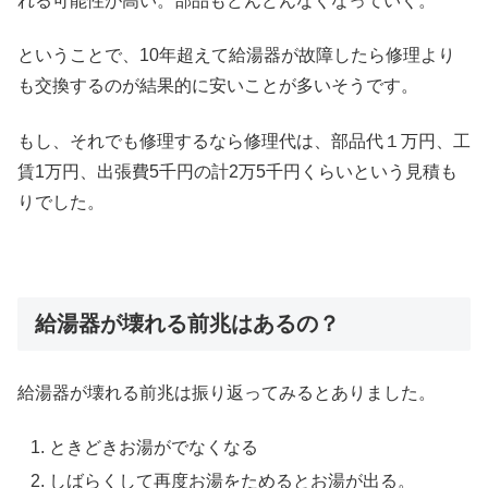
れる可能性が高い。部品もどんどんなくなっていく。
ということで、10年超えて給湯器が故障したら修理より
も交換するのが結果的に安いことが多いそうです。
もし、それでも修理するなら修理代は、部品代１万円、工
賃1万円、出張費5千円の計2万5千円くらいという見積も
りでした。
給湯器が壊れる前兆はあるの？
給湯器が壊れる前兆は振り返ってみるとありました。
ときどきお湯がでなくなる
しばらくして再度お湯をためるとお湯が出る。