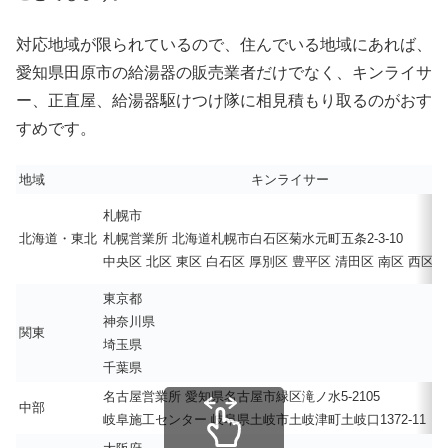
対応地域が限られているので、住んでいる地域にあれば、
愛知県田原市の給湯器の販売業者だけでなく、キンライサ
ー、正直屋、給湯器駆けつけ隊に相見積もり取るのがおす
すめです。
地域
キンライサー
札幌市
北海道・東北
札幌営業所 北海道札幌市白石区菊水元町五条2-3-10
中央区 北区 東区 白石区 厚別区 豊平区 清田区 南区 西区 
東京都
神奈川県
関東
埼玉県
千葉県
名古屋営業所 愛知県名古屋市緑区滝ノ水5-2105
中部
岐阜施工センター 岐阜県土岐市土岐津町土岐口1372-11