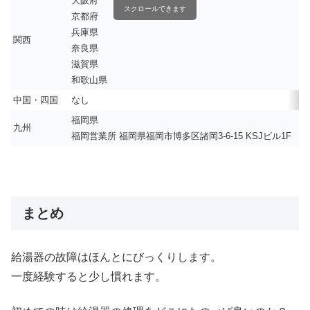
大阪府
スクロールできます
京都府
兵庫県
関西
奈良県
滋賀県
和歌山県
中国・四国
なし
福岡県
九州
福岡営業所 福岡県福岡市博多区諸岡3-6-15 KSJビル1F
まとめ
給湯器の故障はほんとにびっくりします。
一度経験すると少し慣れます。