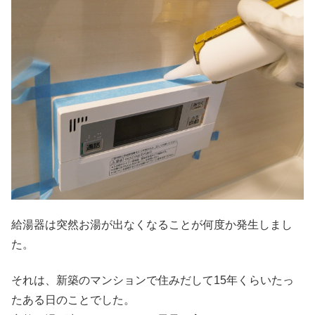
給湯器は突然お湯が出なくなることが何度か発生しまし
た。
それは、新築のマンションで住みだして15年くらいたっ
たある日のことでした。