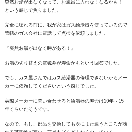
突然お湯が出なくなって、お風呂に入れなくなるかも！
という感じで焦りました。
完全に壊れる前に、我が家はガス給湯器を使っているので
管轄のガス会社に電話して点検を依頼しました。
『突然お湯が出なく時がある！』
お湯の切り替えの電磁弁が寿命かもという回答でした。
でも、ガス屋さんではガス給湯器の修理できないからメー
カーに依頼してくださいという感じでした。
実際メーカーに問い合わせると給湯器の寿命は10年～15
年くらいだそうです。
なので、もし、部品を交換しても次にまた違うところが壊