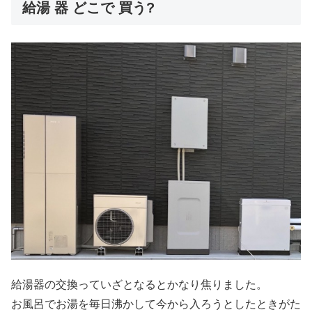
給湯 器 どこで 買う?
給湯器の交換っていざとなるとかなり焦りました。
お風呂でお湯を毎日沸かして今から入ろうとしたときがた