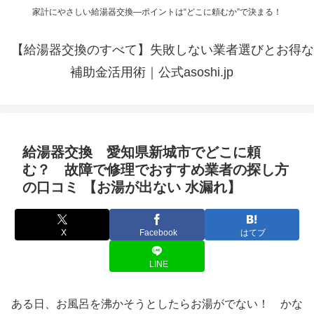
家計にやさしい給湯器交換—ポイントは“どこに頼むか”で決まる！
【給湯器交換のすべて】失敗しない業者選びとお得な
補助金活用術｜公式asoshi.jp
給湯器交換 愛知県新城市でどこに頼
む？ 故障で修理でおすすめ業者の探し方
の口コミ 【お湯が出ない 水漏れ】
X
Facebook
はてブ
LINE
ある日、お風呂を沸かそうとしたらお湯がでない！ かな