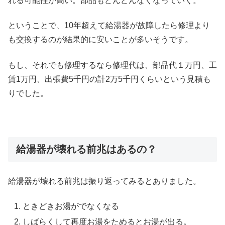
れる可能性が高い。部品もどんどんなくなっていく。
ということで、10年超えて給湯器が故障したら修理より
も交換するのが結果的に安いことが多いそうです。
もし、それでも修理するなら修理代は、部品代１万円、工
賃1万円、出張費5千円の計2万5千円くらいという見積も
りでした。
給湯器が壊れる前兆はあるの？
給湯器が壊れる前兆は振り返ってみるとありました。
ときどきお湯がでなくなる
しばらくして再度お湯をためるとお湯が出る。