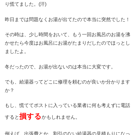
り慌てました。(汗)
昨日までは問題なくお湯が出てたので本当に突然でした！
その時は、少し時間をおいて、もう一回お風呂のお湯を沸
かせたら今度はお風呂にお湯がたまりだしたのでほっとし
ましたよ。
冬だったので、お湯が出ないのは本当に大変です。
でも、給湯器ってどこに修理を頼むのが良いか分かります
か？
もし、慌ててポストに入っている業者に何も考えずに電話
損する
すると
かもしれません。
例えば、出張費とか、割引のない給湯器の見積もりになっ