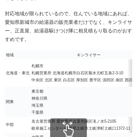
対応地域が限られているので、住んでいる地域にあれば、
愛知県新城市の給湯器の販売業者だけでなく、キンライサ
ー、正直屋、給湯器駆けつけ隊に相見積もり取るのがおす
すめです。
地域
キンライサー
札幌市
北海道・東北
札幌営業所 北海道札幌市白石区菊水元町五条2-3-10
中央区 北区 東区 白石区 厚別区 豊平区 清田区 南区 西区 
東京都
神奈川県
関東
埼玉県
千葉県
名古屋営業所 愛知県名古屋市緑区滝ノ水5-2105
中部
岐阜施工センター 岐阜県土岐市土岐津町土岐口1372-11