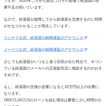
ですが、2020年ごろから新型コロナの影響で給湯器の在
庫不足が続いています。
なので、給湯器が故障してから給湯器を交換するのに時間
がかなりかかることが発生しています。
リンナイ公式 給湯器の納期遅延のアナウンス
ノーリツ公式 給湯器の納期遅延のアナウンス
少しでも給湯器がいつもと違う症状が出た時点で、今つい
ている給湯器のメーカーの正規販売店に相談するのがおす
すめです。
もし、給湯器の交換が必要になると10万円以上の出費に
なります。
ORICO,JACCSのローンを組む場合は審査に少し時間がか