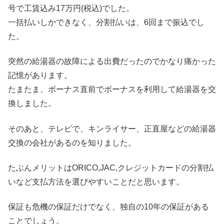
号で工賃込み17万円(税込)でした。
一括払いしかできなく、分割払いは、6回まで振込でし
た。
突然の給湯器の故障による出費だったのでかなり痛かった
記憶があります。
たまたま、ボーナス直前でボーナスを利用して給湯器を交
換しました。
そのあと、テレビで、キンライサー、正直屋などの給湯器
交換の会社があるのを知りました。
たぶんメリットはORICO,JAC,クレジットカードの分割払
いなど支払方法を選びやすいことだと思います。
保証も危機の保証だけでなく、独自の10年の保証がある
ことでしょう。