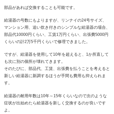
部品があれば交換することも可能です。
給湯器の号数にもよりますが、リンナイの24号サイズ、
マンション用、追い炊き付きのシンプルな給湯器の場合、
部品代10000円くらい、工賃1万円くらい、出張費5000円
くらいの計2万5千円くらいで修理できました。
ですが、給湯器を使用して10年を超えると、1か所直して
も次に別の個所が壊れてきます。
そのたびに、部品代、工賃、出張費を払うことを考えると
新しい給湯器に新調するほうが手間も費用も抑えられま
す。
給湯器の耐用年数は10年～15年くらいなので次のような
症状が出始めたら給湯器を新しく交換するのが良いです
よ。