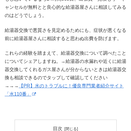
ャンセルが無料とと良心的な給湯器屋さんに相談してみる
のはどうでしょう。
給湯器交換で悪質さを見定めるためにも、症状が悪くなる
前に給湯器屋さんに相談すると思わぬ出費を防げます。
これらの経験を踏まえて、給湯器交換について調べたこと
についてシェアしますね。→給湯器の水漏れや近くに給湯
器交換してくれるガス屋さんが分からないときは給湯器交
換も相談できるのでタップして確認してください
→→→
【PR】水のトラブルに！優良専門業者紹介サイト
「水110番」
目次