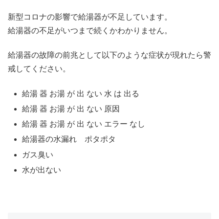
新型コロナの影響で給湯器が不足しています。
給湯器の不足がいつまで続くかわかりません。
給湯器の故障の前兆として以下のような症状が現れたら警
戒してください。
給湯 器 お湯 が 出 ない 水 は 出る
給湯 器 お湯 が 出 ない 原因
給湯 器 お湯 が 出 ない エラー なし
給湯器の水漏れ ポタポタ
ガス臭い
水が出ない