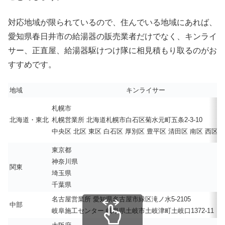
対応地域が限られているので、住んでいる地域にあれば、
愛知県春日井市の給湯器の販売業者だけでなく、キンライ
サー、正直屋、給湯器駆けつけ隊に相見積もり取るのがお
すすめです。
地域
キンライサー
札幌市
北海道・東北
札幌営業所 北海道札幌市白石区菊水元町五条2-3-10
中央区 北区 東区 白石区 厚別区 豊平区 清田区 南区 西区 
東京都
神奈川県
関東
埼玉県
千葉県
名古屋営業所 愛知県名古屋市緑区滝ノ水5-2105
中部
岐阜施工センター 岐阜県土岐市土岐津町土岐口1372-11