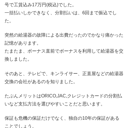
号で工賃込み17万円(税込)でした。
一括払いしかできなく、分割払いは、6回まで振込でし
た。
突然の給湯器の故障による出費だったのでかなり痛かった
記憶があります。
たまたま、ボーナス直前でボーナスを利用して給湯器を交
換しました。
そのあと、テレビで、キンライサー、正直屋などの給湯器
交換の会社があるのを知りました。
たぶんメリットはORICO,JAC,クレジットカードの分割払
いなど支払方法を選びやすいことだと思います。
保証も危機の保証だけでなく、独自の10年の保証がある
ことでしょう。