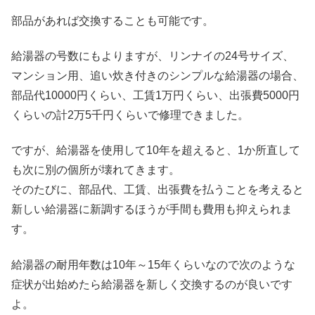
部品があれば交換することも可能です。
給湯器の号数にもよりますが、リンナイの24号サイズ、
マンション用、追い炊き付きのシンプルな給湯器の場合、
部品代10000円くらい、工賃1万円くらい、出張費5000円
くらいの計2万5千円くらいで修理できました。
ですが、給湯器を使用して10年を超えると、1か所直して
も次に別の個所が壊れてきます。
そのたびに、部品代、工賃、出張費を払うことを考えると
新しい給湯器に新調するほうが手間も費用も抑えられま
す。
給湯器の耐用年数は10年～15年くらいなので次のような
症状が出始めたら給湯器を新しく交換するのが良いです
よ。