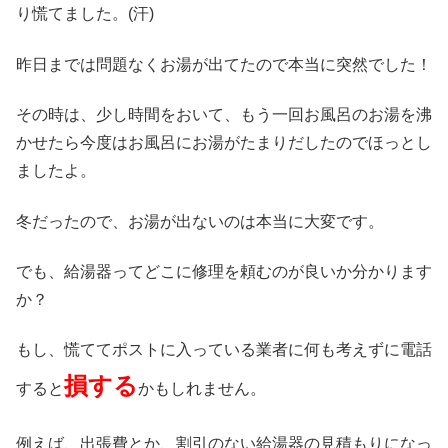
り慌てました。(汗)
昨日までは問題なくお湯が出てたので本当に突然でした！
その時は、少し時間をおいて、もう一回お風呂のお湯を沸
かせたら今度はお風呂にお湯がたまりだしたのでほっとし
ましたよ。
冬だったので、お湯が出ないのは本当に大変です。
でも、給湯器ってどこに修理を頼むのが良いか分かります
か？
もし、慌ててポストに入っている業者に何も考えずに電話
損する
すると
かもしれません。
例えば、出張費とか、割引のない給湯器の見積もりになっ