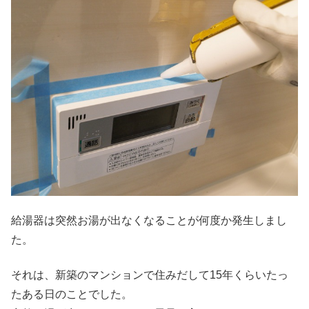
給湯器は突然お湯が出なくなることが何度か発生しまし
た。
それは、新築のマンションで住みだして15年くらいたっ
たある日のことでした。