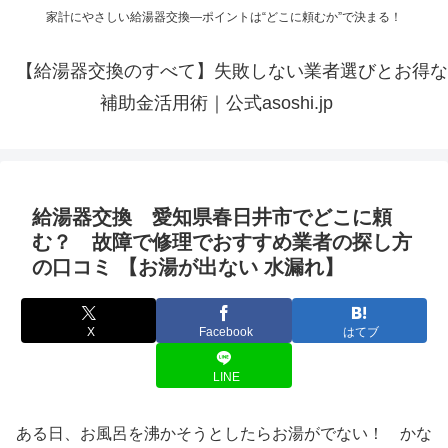
家計にやさしい給湯器交換—ポイントは“どこに頼むか”で決まる！
【給湯器交換のすべて】失敗しない業者選びとお得な
補助金活用術｜公式asoshi.jp
給湯器交換 愛知県春日井市でどこに頼
む？ 故障で修理でおすすめ業者の探し方
の口コミ 【お湯が出ない 水漏れ】
X
Facebook
はてブ
LINE
ある日、お風呂を沸かそうとしたらお湯がでない！ かな