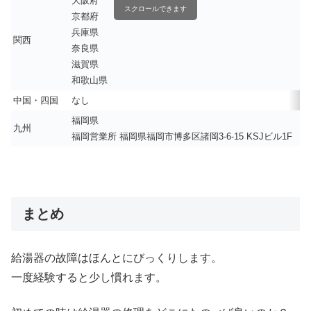
大阪府
スクロールできます
京都府
兵庫県
関西
奈良県
滋賀県
和歌山県
中国・四国
なし
福岡県
九州
福岡営業所 福岡県福岡市博多区諸岡3-6-15 KSJビル1F
まとめ
給湯器の故障はほんとにびっくりします。
一度経験すると少し慣れます。