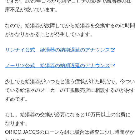
ですが、2020年ごろから新型コロナの影響で給湯器の在
庫不足が続いています。
なので、給湯器が故障してから給湯器を交換するのに時間
がかなりかかることが発生しています。
リンナイ公式 給湯器の納期遅延のアナウンス
ノーリツ公式 給湯器の納期遅延のアナウンス
少しでも給湯器がいつもと違う症状が出た時点で、今つい
ている給湯器のメーカーの正規販売店に相談するのがおす
すめです。
もし、給湯器の交換が必要になると10万円以上の出費に
なります。
ORICO,JACCSのローンを組む場合は審査に少し時間がか