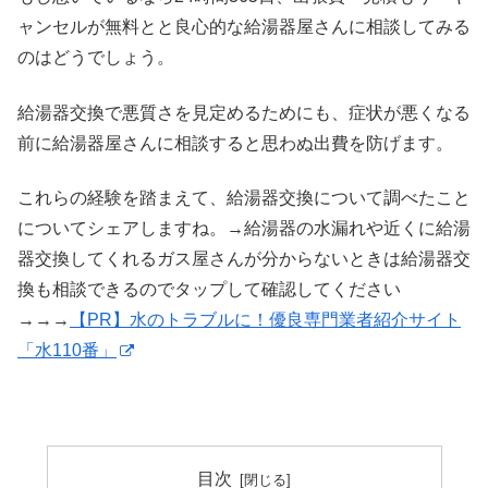
ャンセルが無料とと良心的な給湯器屋さんに相談してみる
のはどうでしょう。
給湯器交換で悪質さを見定めるためにも、症状が悪くなる
前に給湯器屋さんに相談すると思わぬ出費を防げます。
これらの経験を踏まえて、給湯器交換について調べたこと
についてシェアしますね。→給湯器の水漏れや近くに給湯
器交換してくれるガス屋さんが分からないときは給湯器交
換も相談できるのでタップして確認してください
→→→
【PR】水のトラブルに！優良専門業者紹介サイト
「水110番」
目次