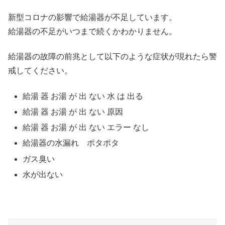
新型コロナの影響で給湯器が不足しています。
給湯器の不足がいつまで続くかわかりません。
給湯器の故障の前兆として以下のような症状が現れたら警
戒してください。
給湯 器 お湯 が 出 ない 水 は 出る
給湯 器 お湯 が 出 ない 原因
給湯 器 お湯 が 出 ない エラー なし
給湯器の水漏れ ポタポタ
ガス臭い
水が出ない