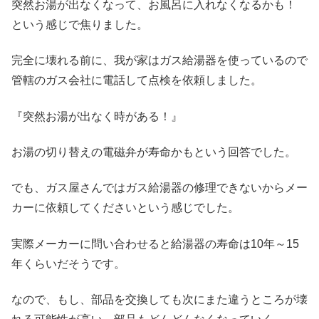
突然お湯が出なくなって、お風呂に入れなくなるかも！
という感じで焦りました。
完全に壊れる前に、我が家はガス給湯器を使っているので
管轄のガス会社に電話して点検を依頼しました。
『突然お湯が出なく時がある！』
お湯の切り替えの電磁弁が寿命かもという回答でした。
でも、ガス屋さんではガス給湯器の修理できないからメー
カーに依頼してくださいという感じでした。
実際メーカーに問い合わせると給湯器の寿命は10年～15
年くらいだそうです。
なので、もし、部品を交換しても次にまた違うところが壊