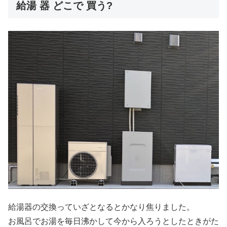
給湯 器 どこで 買う?
給湯器の交換っていざとなるとかなり焦りました。
お風呂でお湯を毎日沸かして今から入ろうとしたときがた