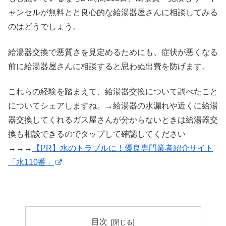
ャンセルが無料とと良心的な給湯器屋さんに相談してみる
のはどうでしょう。
給湯器交換で悪質さを見定めるためにも、症状が悪くなる
前に給湯器屋さんに相談すると思わぬ出費を防げます。
これらの経験を踏まえて、給湯器交換について調べたこと
についてシェアしますね。→給湯器の水漏れや近くに給湯
器交換してくれるガス屋さんが分からないときは給湯器交
換も相談できるのでタップして確認してください
→→→
【PR】水のトラブルに！優良専門業者紹介サイト
「水110番」
目次