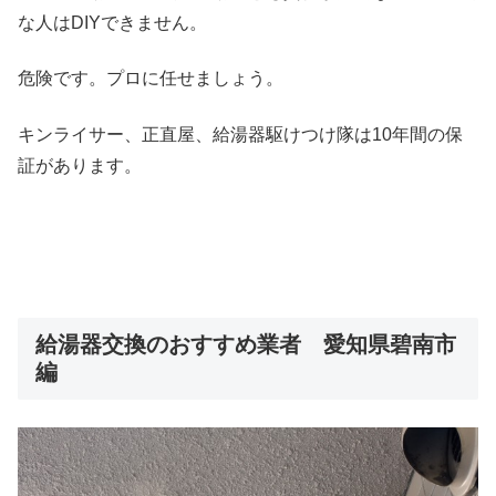
な人はDIYできません。
危険です。プロに任せましょう。
キンライサー、正直屋、給湯器駆けつけ隊は10年間の保
証があります。
給湯器交換のおすすめ業者 愛知県碧南市
編