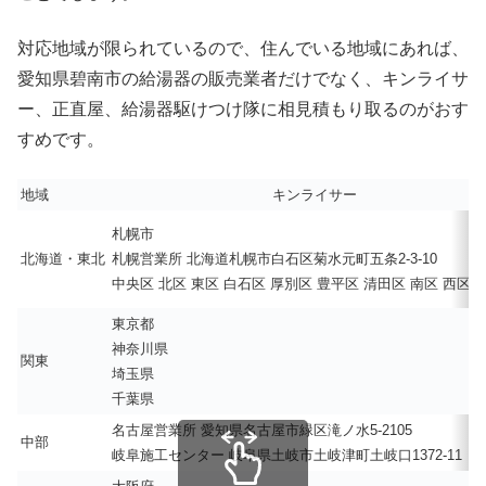
対応地域が限られているので、住んでいる地域にあれば、
愛知県碧南市の給湯器の販売業者だけでなく、キンライサ
ー、正直屋、給湯器駆けつけ隊に相見積もり取るのがおす
すめです。
地域
キンライサー
札幌市
北海道・東北
札幌営業所 北海道札幌市白石区菊水元町五条2-3-10
中央区 北区 東区 白石区 厚別区 豊平区 清田区 南区 西区 
東京都
神奈川県
関東
埼玉県
千葉県
名古屋営業所 愛知県名古屋市緑区滝ノ水5-2105
中部
岐阜施工センター 岐阜県土岐市土岐津町土岐口1372-11