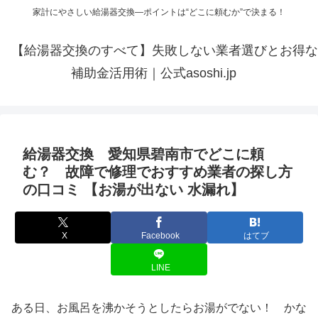
家計にやさしい給湯器交換—ポイントは“どこに頼むか”で決まる！
【給湯器交換のすべて】失敗しない業者選びとお得な
補助金活用術｜公式asoshi.jp
給湯器交換 愛知県碧南市でどこに頼
む？ 故障で修理でおすすめ業者の探し方
の口コミ 【お湯が出ない 水漏れ】
X
Facebook
はてブ
LINE
ある日、お風呂を沸かそうとしたらお湯がでない！ かな