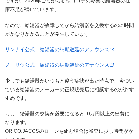
ですが、2020年ごろから新型コロナの影響で給湯器の在
庫不足が続いています。
なので、給湯器が故障してから給湯器を交換するのに時間
がかなりかかることが発生しています。
リンナイ公式 給湯器の納期遅延のアナウンス
ノーリツ公式 給湯器の納期遅延のアナウンス
少しでも給湯器がいつもと違う症状が出た時点で、今つい
ている給湯器のメーカーの正規販売店に相談するのがおす
すめです。
もし、給湯器の交換が必要になると10万円以上の出費に
なります。
ORICO,JACCSのローンを組む場合は審査に少し時間がか