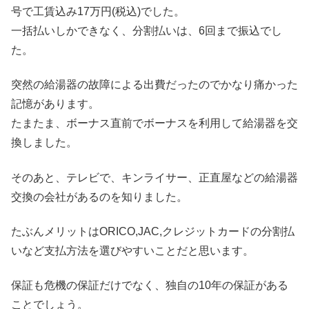
号で工賃込み17万円(税込)でした。
一括払いしかできなく、分割払いは、6回まで振込でし
た。
突然の給湯器の故障による出費だったのでかなり痛かった
記憶があります。
たまたま、ボーナス直前でボーナスを利用して給湯器を交
換しました。
そのあと、テレビで、キンライサー、正直屋などの給湯器
交換の会社があるのを知りました。
たぶんメリットはORICO,JAC,クレジットカードの分割払
いなど支払方法を選びやすいことだと思います。
保証も危機の保証だけでなく、独自の10年の保証がある
ことでしょう。