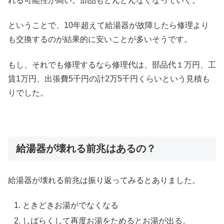
れる可能性が高い。部品もどんどんなくなっていく。
ということで、10年超えて給湯器が故障したら修理より
も交換するのが結果的に安いことが多いそうです。
もし、それでも修理するなら修理代は、部品代１万円、工
賃1万円、出張費5千円の計2万5千円くらいという見積も
りでした。
給湯器が壊れる前兆はあるの？
給湯器が壊れる前兆は振り返ってみるとありました。
ときどきお湯がでなくなる
しばらくして再度お湯をためるとお湯が出る。