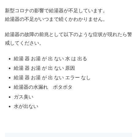
新型コロナの影響で給湯器が不足しています。
給湯器の不足がいつまで続くかわかりません。
給湯器の故障の前兆として以下のような症状が現れたら警
戒してください。
給湯 器 お湯 が 出 ない 水 は 出る
給湯 器 お湯 が 出 ない 原因
給湯 器 お湯 が 出 ない エラー なし
給湯器の水漏れ ポタポタ
ガス臭い
水が出ない