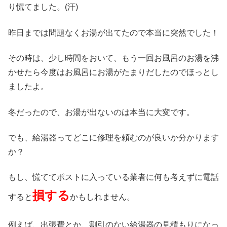
り慌てました。(汗)
昨日までは問題なくお湯が出てたので本当に突然でした！
その時は、少し時間をおいて、もう一回お風呂のお湯を沸
かせたら今度はお風呂にお湯がたまりだしたのでほっとし
ましたよ。
冬だったので、お湯が出ないのは本当に大変です。
でも、給湯器ってどこに修理を頼むのが良いか分かります
か？
もし、慌ててポストに入っている業者に何も考えずに電話
損する
すると
かもしれません。
例えば、出張費とか、割引のない給湯器の見積もりになっ