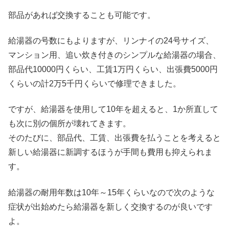
部品があれば交換することも可能です。
給湯器の号数にもよりますが、リンナイの24号サイズ、
マンション用、追い炊き付きのシンプルな給湯器の場合、
部品代10000円くらい、工賃1万円くらい、出張費5000円
くらいの計2万5千円くらいで修理できました。
ですが、給湯器を使用して10年を超えると、1か所直して
も次に別の個所が壊れてきます。
そのたびに、部品代、工賃、出張費を払うことを考えると
新しい給湯器に新調するほうが手間も費用も抑えられま
す。
給湯器の耐用年数は10年～15年くらいなので次のような
症状が出始めたら給湯器を新しく交換するのが良いです
よ。