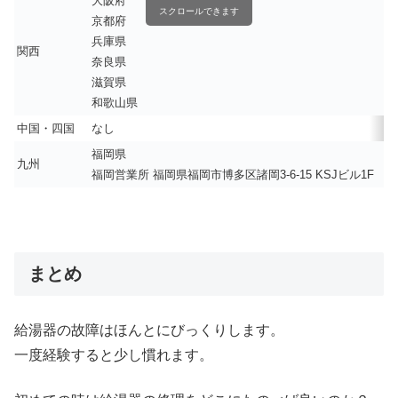
大阪府
スクロールできます
京都府
兵庫県
関西
奈良県
滋賀県
和歌山県
中国・四国
なし
福岡県
九州
福岡営業所 福岡県福岡市博多区諸岡3-6-15 KSJビル1F
まとめ
給湯器の故障はほんとにびっくりします。
一度経験すると少し慣れます。