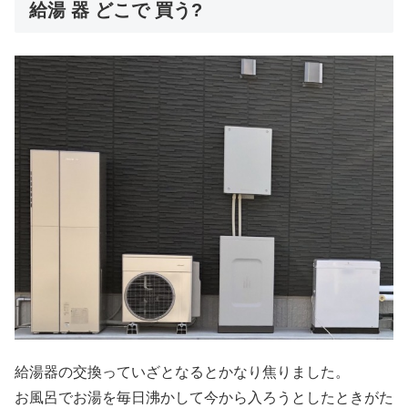
給湯 器 どこで 買う?
給湯器の交換っていざとなるとかなり焦りました。
お風呂でお湯を毎日沸かして今から入ろうとしたときがた