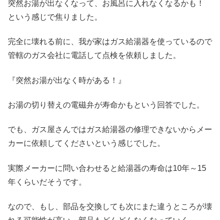
突然お湯が出なくなって、お風呂に入れなくなるかも！
という感じで焦りました。
完全に壊れる前に、我が家はガス給湯器を使っているので
管轄のガス会社に電話して点検を依頼しました。
『突然お湯が出なく時がある！』
お湯の切り替えの電磁弁が寿命かもという回答でした。
でも、ガス屋さんではガス給湯器の修理できないからメー
カーに依頼してくださいという感じでした。
実際メーカーに問い合わせると給湯器の寿命は10年～15
年くらいだそうです。
なので、もし、部品を交換しても次にまた違うところが壊