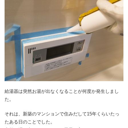
給湯器は突然お湯が出なくなることが何度か発生しまし
た。
それは、新築のマンションで住みだして15年くらいたっ
たある日のことでした。