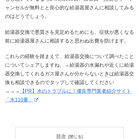
ャンセルが無料とと良心的な給湯器屋さんに相談してみる
のはどうでしょう。
給湯器交換で悪質さを見定めるためにも、症状が悪くなる
前に給湯器屋さんに相談すると思わぬ出費を防げます。
これらの経験を踏まえて、給湯器交換について調べたこと
についてシェアしますね。→給湯器の水漏れや近くに給湯
器交換してくれるガス屋さんが分からないときは給湯器交
換も相談できるのでタップして確認してください
→→→
【PR】水のトラブルに！優良専門業者紹介サイト
「水110番」
目次