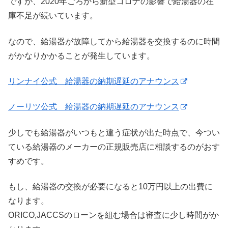
ですが、2020年ごろから新型コロナの影響で給湯器の在
庫不足が続いています。
なので、給湯器が故障してから給湯器を交換するのに時間
がかなりかかることが発生しています。
リンナイ公式 給湯器の納期遅延のアナウンス
ノーリツ公式 給湯器の納期遅延のアナウンス
少しでも給湯器がいつもと違う症状が出た時点で、今つい
ている給湯器のメーカーの正規販売店に相談するのがおす
すめです。
もし、給湯器の交換が必要になると10万円以上の出費に
なります。
ORICO,JACCSのローンを組む場合は審査に少し時間がか