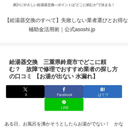
家計にやさしい給湯器交換—ポイントは“どこに頼むか”で決まる！
【給湯器交換のすべて】失敗しない業者選びとお得な
補助金活用術｜公式asoshi.jp
給湯器交換 三重県鈴鹿市でどこに頼
む？ 故障で修理でおすすめ業者の探し方
の口コミ 【お湯が出ない 水漏れ】
X
Facebook
はてブ
LINE
ある日、お風呂を沸かそうとしたらお湯がでない！ かな