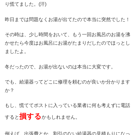
り慌てました。(汗)
昨日までは問題なくお湯が出てたので本当に突然でした！
その時は、少し時間をおいて、もう一回お風呂のお湯を沸
かせたら今度はお風呂にお湯がたまりだしたのでほっとし
ましたよ。
冬だったので、お湯が出ないのは本当に大変です。
でも、給湯器ってどこに修理を頼むのが良いか分かります
か？
もし、慌ててポストに入っている業者に何も考えずに電話
損する
すると
かもしれません。
例えば、出張費とか、割引のない給湯器の見積もりになっ