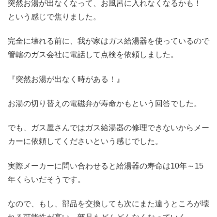
突然お湯が出なくなって、お風呂に入れなくなるかも！
という感じで焦りました。
完全に壊れる前に、我が家はガス給湯器を使っているので
管轄のガス会社に電話して点検を依頼しました。
『突然お湯が出なく時がある！』
お湯の切り替えの電磁弁が寿命かもという回答でした。
でも、ガス屋さんではガス給湯器の修理できないからメー
カーに依頼してくださいという感じでした。
実際メーカーに問い合わせると給湯器の寿命は10年～15
年くらいだそうです。
なので、もし、部品を交換しても次にまた違うところが壊