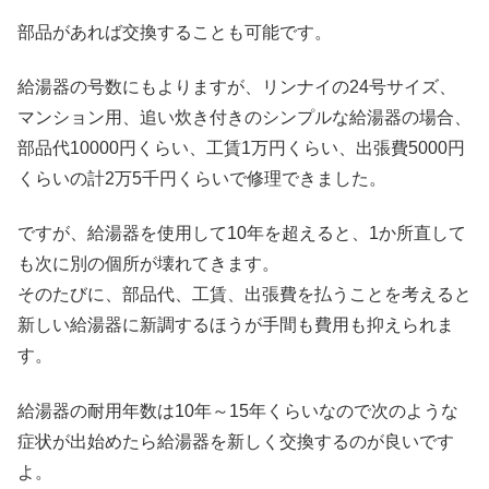
部品があれば交換することも可能です。
給湯器の号数にもよりますが、リンナイの24号サイズ、
マンション用、追い炊き付きのシンプルな給湯器の場合、
部品代10000円くらい、工賃1万円くらい、出張費5000円
くらいの計2万5千円くらいで修理できました。
ですが、給湯器を使用して10年を超えると、1か所直して
も次に別の個所が壊れてきます。
そのたびに、部品代、工賃、出張費を払うことを考えると
新しい給湯器に新調するほうが手間も費用も抑えられま
す。
給湯器の耐用年数は10年～15年くらいなので次のような
症状が出始めたら給湯器を新しく交換するのが良いです
よ。