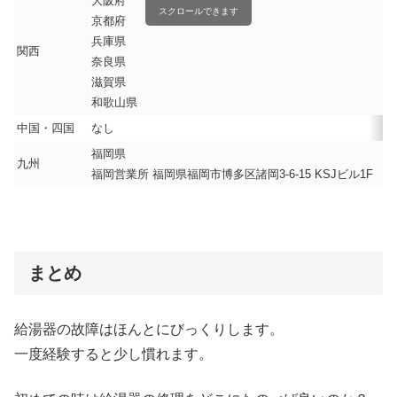
大阪府
スクロールできます
京都府
兵庫県
関西
奈良県
滋賀県
和歌山県
中国・四国
なし
福岡県
九州
福岡営業所 福岡県福岡市博多区諸岡3-6-15 KSJビル1F
まとめ
給湯器の故障はほんとにびっくりします。
一度経験すると少し慣れます。