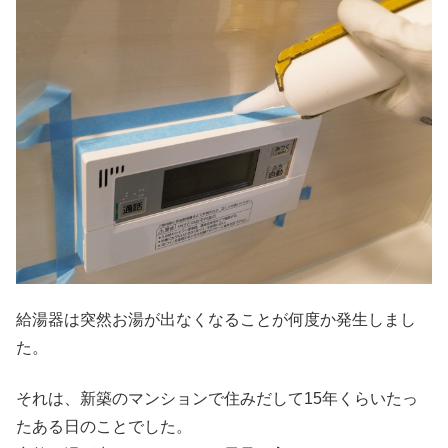
給湯器は突然お湯が出なくなることが何度か発生しまし
た。
それは、新築のマンションで住みだして15年くらいたっ
たある日のことでした。