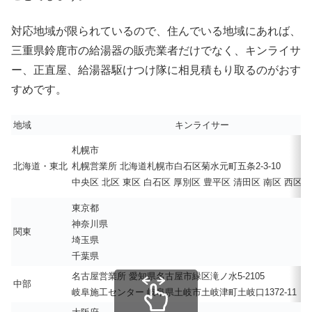
対応地域が限られているので、住んでいる地域にあれば、
三重県鈴鹿市の給湯器の販売業者だけでなく、キンライサ
ー、正直屋、給湯器駆けつけ隊に相見積もり取るのがおす
すめです。
地域
キンライサー
札幌市
北海道・東北
札幌営業所 北海道札幌市白石区菊水元町五条2-3-10
中央区 北区 東区 白石区 厚別区 豊平区 清田区 南区 西区 
東京都
神奈川県
関東
埼玉県
千葉県
名古屋営業所 愛知県名古屋市緑区滝ノ水5-2105
中部
岐阜施工センター 岐阜県土岐市土岐津町土岐口1372-11