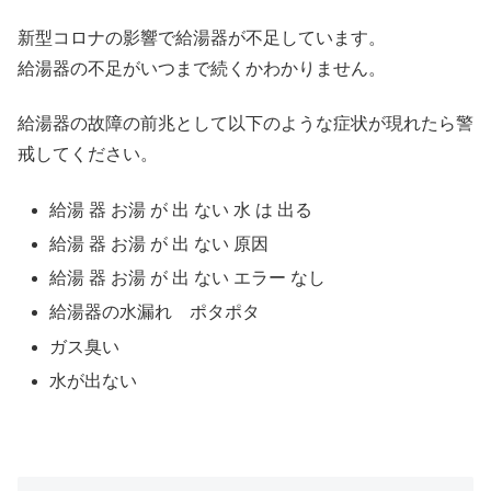
新型コロナの影響で給湯器が不足しています。
給湯器の不足がいつまで続くかわかりません。
給湯器の故障の前兆として以下のような症状が現れたら警
戒してください。
給湯 器 お湯 が 出 ない 水 は 出る
給湯 器 お湯 が 出 ない 原因
給湯 器 お湯 が 出 ない エラー なし
給湯器の水漏れ ポタポタ
ガス臭い
水が出ない