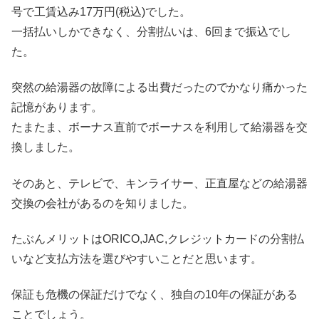
号で工賃込み17万円(税込)でした。
一括払いしかできなく、分割払いは、6回まで振込でし
た。
突然の給湯器の故障による出費だったのでかなり痛かった
記憶があります。
たまたま、ボーナス直前でボーナスを利用して給湯器を交
換しました。
そのあと、テレビで、キンライサー、正直屋などの給湯器
交換の会社があるのを知りました。
たぶんメリットはORICO,JAC,クレジットカードの分割払
いなど支払方法を選びやすいことだと思います。
保証も危機の保証だけでなく、独自の10年の保証がある
ことでしょう。