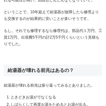
れる可能性が高い。部品もどんどんなくなっていく。
ということで、10年超えて給湯器が故障したら修理より
も交換するのが結果的に安いことが多いそうです。
もし、それでも修理するなら修理代は、部品代１万円、工
賃1万円、出張費5千円の計2万5千円くらいという見積も
りでした。
給湯器が壊れる前兆はあるの？
給湯器が壊れる前兆は振り返ってみるとありました。
ときどきお湯がでなくなる
しばらくして再度お湯をためるとお湯が出る。