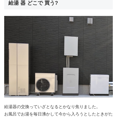
給湯 器 どこで 買う?
給湯器の交換っていざとなるとかなり焦りました。
お風呂でお湯を毎日沸かして今から入ろうとしたときがた