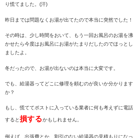
り慌てました。(汗)
昨日までは問題なくお湯が出てたので本当に突然でした！
その時は、少し時間をおいて、もう一回お風呂のお湯を沸
かせたら今度はお風呂にお湯がたまりだしたのでほっとし
ましたよ。
冬だったので、お湯が出ないのは本当に大変です。
でも、給湯器ってどこに修理を頼むのが良いか分かります
か？
もし、慌ててポストに入っている業者に何も考えずに電話
損する
すると
かもしれません。
例えば、出張費とか、割引のない給湯器の見積もりになっ