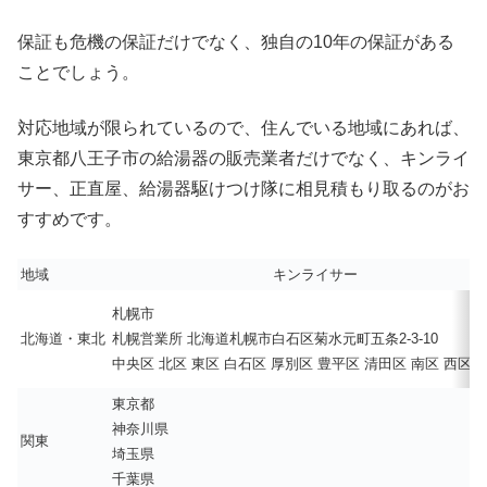
保証も危機の保証だけでなく、独自の10年の保証がある
ことでしょう。
対応地域が限られているので、住んでいる地域にあれば、
東京都八王子市の給湯器の販売業者だけでなく、キンライ
サー、正直屋、給湯器駆けつけ隊に相見積もり取るのがお
すすめです。
地域
キンライサー
札幌市
北海道・東北
札幌営業所 北海道札幌市白石区菊水元町五条2-3-10
中央区 北区 東区 白石区 厚別区 豊平区 清田区 南区 西区 
東京都
神奈川県
関東
埼玉県
千葉県