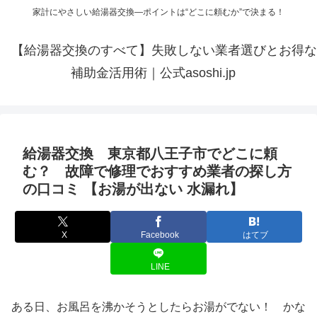
家計にやさしい給湯器交換—ポイントは“どこに頼むか”で決まる！
【給湯器交換のすべて】失敗しない業者選びとお得な
補助金活用術｜公式asoshi.jp
給湯器交換 東京都八王子市でどこに頼
む？ 故障で修理でおすすめ業者の探し方
の口コミ 【お湯が出ない 水漏れ】
X
Facebook
はてブ
LINE
ある日、お風呂を沸かそうとしたらお湯がでない！ かな