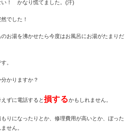
い！ かなり慌てました。(汗)
突然でした！
呂のお湯を沸かせたら今度はお風呂にお湯がたまりだ
です。
か分かりますか？
損する
考えずに電話すると
かもしれません。
積もりになったりとか、修理費用が高いとか、ぼった
れません。