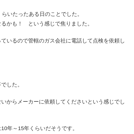
くらいたったある日のことでした。
なるかも！ という感じで焦りました。
っているので管轄のガス会社に電話して点検を依頼し
答でした。
ないからメーカーに依頼してくださいという感じでし
10年～15年くらいだそうです。