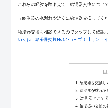
これらの経験を踏まえて、給湯器交換につい
→給湯器の水漏れや近くに給湯器交換してく
給湯器交換も相談できるのでタップして確認
めんね！給湯器交換No1ショップ！【キンラ
目
給湯器を交換した
給湯器が壊れる
給湯 器 どこで 
給湯器の交換の