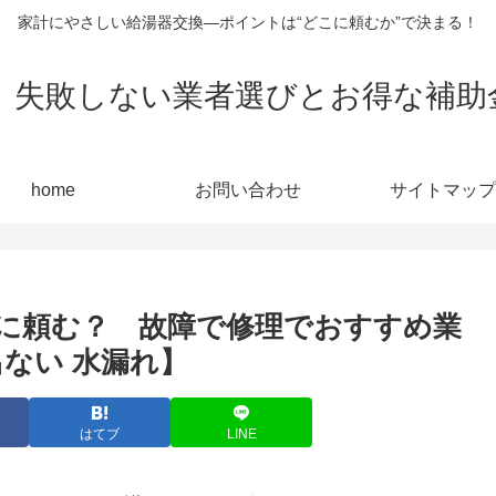
家計にやさしい給湯器交換—ポイントは“どこに頼むか”で決まる！
敗しない業者選びとお得な補助金活用
home
お問い合わせ
サイトマップ
に頼む？ 故障で修理でおすすめ業
ない 水漏れ】
はてブ
LINE