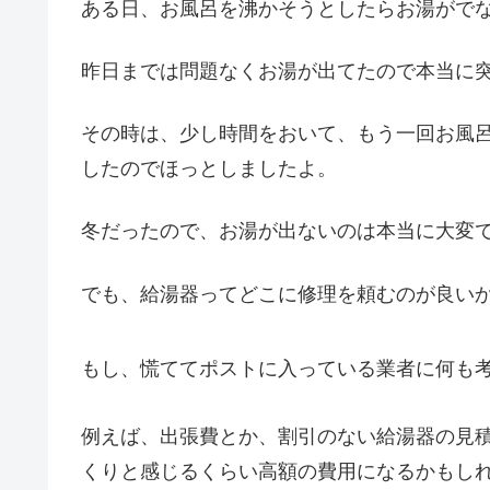
ある日、お風呂を沸かそうとしたらお湯がでな
昨日までは問題なくお湯が出てたので本当に
その時は、少し時間をおいて、もう一回お風
したのでほっとしましたよ。
冬だったので、お湯が出ないのは本当に大変
でも、給湯器ってどこに修理を頼むのが良い
もし、慌ててポストに入っている業者に何も
例えば、出張費とか、割引のない給湯器の見
くりと感じるくらい高額の費用になるかもし