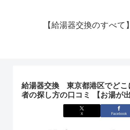
【給湯器交換のすべて】失
給湯器交換 東京都港区でどこ
者の探し方の口コミ 【お湯が出
X
Facebook