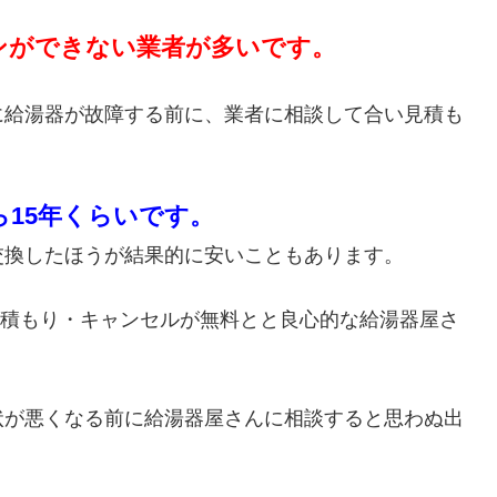
ンができない業者が多いです。
に給湯器が故障する前に、業者に相談して合い見積も
ら15年くらいです。
交換したほうが結果的に安いこともあります。
・見積もり・キャンセルが無料とと良心的な給湯器屋さ
状が悪くなる前に給湯器屋さんに相談すると思わぬ出