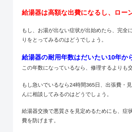
給湯器は高額な出費になるし、ロー
もし、お湯が出ない症状が出始めたら、完全
りをとってみるのはどうでしょう。
給湯器の耐用年数はだいたい10年か
この年数になっているなら、修理するよりも
もし急いでいるなら24時間365日、出張費
んに相談してみるのはどうでしょう。
給湯器交換で悪質さを見定めるためにも、症
費を防げます。