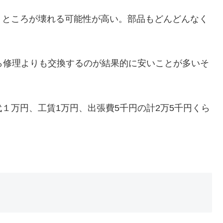
うところが壊れる可能性が高い。部品もどんどんなく
ら修理よりも交換するのが結果的に安いことが多いそ
１万円、工賃1万円、出張費5千円の計2万5千円くら