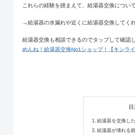
これらの経験を踏まえて、給湯器交換につい
→給湯器の水漏れや近くに給湯器交換してく
給湯器交換も相談できるのでタップして確認
めんね！給湯器交換No1ショップ！【キンラ
目
給湯器を交換した
給湯器が壊れる