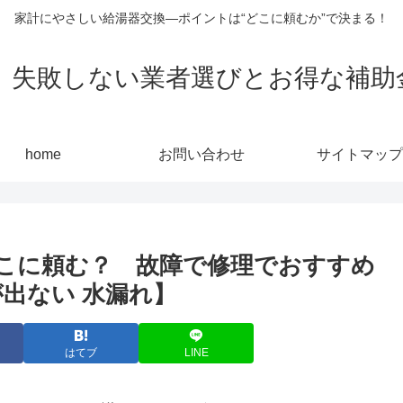
家計にやさしい給湯器交換—ポイントは“どこに頼むか”で決まる！
敗しない業者選びとお得な補助金活用
home
お問い合わせ
サイトマップ
こに頼む？ 故障で修理でおすすめ
出ない 水漏れ】
はてブ
LINE