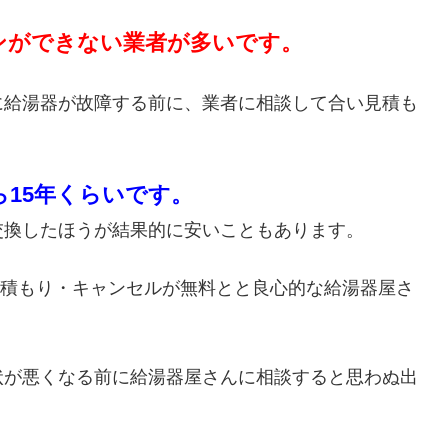
ンができない業者が多いです。
に給湯器が故障する前に、業者に相談して合い見積も
ら15年くらいです。
交換したほうが結果的に安いこともあります。
・見積もり・キャンセルが無料とと良心的な給湯器屋さ
状が悪くなる前に給湯器屋さんに相談すると思わぬ出