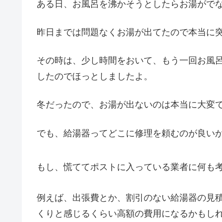
ある日、お風呂を沸かそうとしたらお湯がでな
昨日までは問題なくお湯が出てたので本当に
その時は、少し時間をおいて、もう一回お風
したのでほっとしましたよ。
冬だったので、お湯が出ないのは本当に大変
でも、給湯器ってどこに修理を頼むのが良い
もし、慌ててポストに入っている業者に何も
例えば、出張費とか、割引のない給湯器の見
くりと感じるくらい高額の費用になるかもし