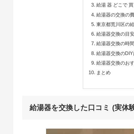
給湯 器 どこで 買
給湯器の交換の
東京都荒川区の給
給湯器交換の目
給湯器交換の時
給湯器交換のDI
給湯器交換のお
まとめ
給湯器を交換した口コミ (実体験