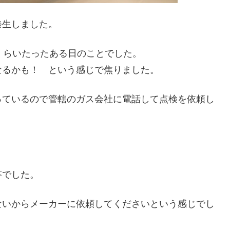
発生しました。
くらいたったある日のことでした。
なるかも！ という感じで焦りました。
っているので管轄のガス会社に電話して点検を依頼し
答でした。
ないからメーカーに依頼してくださいという感じでし