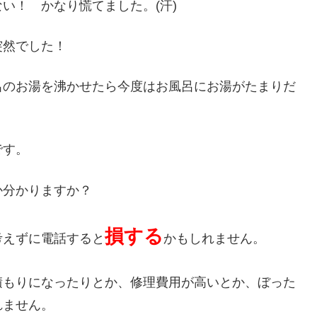
い！ かなり慌てました。(汗)
突然でした！
呂のお湯を沸かせたら今度はお風呂にお湯がたまりだ
です。
か分かりますか？
損する
考えずに電話すると
かもしれません。
積もりになったりとか、修理費用が高いとか、ぼった
れません。