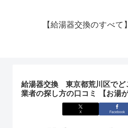
【給湯器交換のすべて】失
給湯器交換 東京都荒川区でど
業者の探し方の口コミ 【お湯が
X
Facebook