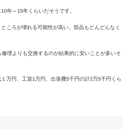
10年～15年くらいだそうです。
うところが壊れる可能性が高い。部品もどんどんなく
ら修理よりも交換するのが結果的に安いことが多いそ
１万円、工賃1万円、出張費5千円の計2万5千円くら