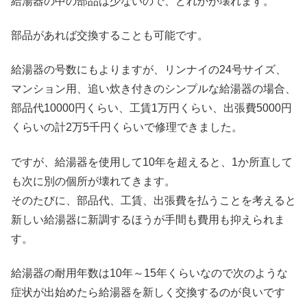
給湯器の中の部品は少ないので、どれかが壊れます。
部品があれば交換することも可能です。
給湯器の号数にもよりますが、リンナイの24号サイズ、
マンション用、追い炊き付きのシンプルな給湯器の場合、
部品代10000円くらい、工賃1万円くらい、出張費5000円
くらいの計2万5千円くらいで修理できました。
ですが、給湯器を使用して10年を超えると、1か所直して
も次に別の個所が壊れてきます。
そのたびに、部品代、工賃、出張費を払うことを考えると
新しい給湯器に新調するほうが手間も費用も抑えられま
す。
給湯器の耐用年数は10年～15年くらいなので次のような
症状が出始めたら給湯器を新しく交換するのが良いです