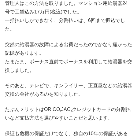
管理人はこの方法を取りました。マンション用給湯器24
号で工賃込み17万円(税込)でした。
一括払いしかできなく、分割払いは、6回まで振込でし
た。
突然の給湯器の故障による出費だったのでかなり痛かった
記憶があります。
たまたま、ボーナス直前でボーナスを利用して給湯器を交
換しました。
そのあと、テレビで、キンライサー、正直屋などの給湯器
交換の会社があるのを知りました。
たぶんメリットはORICO,JAC,クレジットカードの分割払
いなど支払方法を選びやすいことだと思います。
保証も危機の保証だけでなく、独自の10年の保証がある