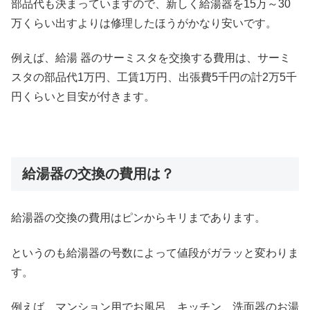
部品代も決まっていますので、新しく給湯器を15万～30
万くらい出すよりは修理したほうがかなり安いです。
例えば、給湯 器のサーミスタを交換する費用は、サーミ
スタの部品代1万円、工賃1万円、出張費5千円の計2万5千
円くらいと目安が付きます。
給湯器の交換の費用は？
給湯器の交換の費用はピンからキリまであります。
というのも給湯器の号数によって値段がガラッと変わりま
す。
例えば、マンション用でお風呂、キッチン、洗面器のお湯