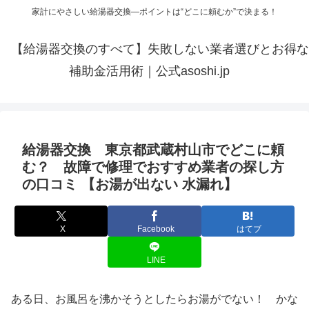
家計にやさしい給湯器交換—ポイントは“どこに頼むか”で決まる！
【給湯器交換のすべて】失敗しない業者選びとお得な
補助金活用術｜公式asoshi.jp
給湯器交換 東京都武蔵村山市でどこに頼
む？ 故障で修理でおすすめ業者の探し方
の口コミ 【お湯が出ない 水漏れ】
X
Facebook
はてブ
LINE
ある日、お風呂を沸かそうとしたらお湯がでない！ かな