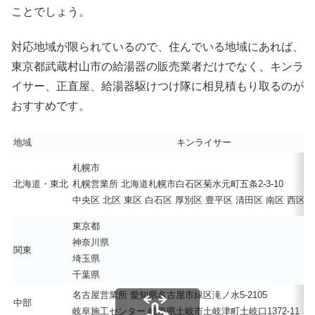
ことでしょう。
対応地域が限られているので、住んでいる地域にあれば、
東京都武蔵村山市の給湯器の販売業者だけでなく、キンラ
イサー、正直屋、給湯器駆けつけ隊に相見積もり取るのが
おすすめです。
地域
キンライサー
札幌市
北海道・東北
札幌営業所 北海道札幌市白石区菊水元町五条2-3-10
中央区 北区 東区 白石区 厚別区 豊平区 清田区 南区 西区 
東京都
神奈川県
関東
埼玉県
千葉県
名古屋営業所 愛知県名古屋市緑区滝ノ水5-2105
中部
岐阜施工センター 岐阜県土岐市土岐津町土岐口1372-11