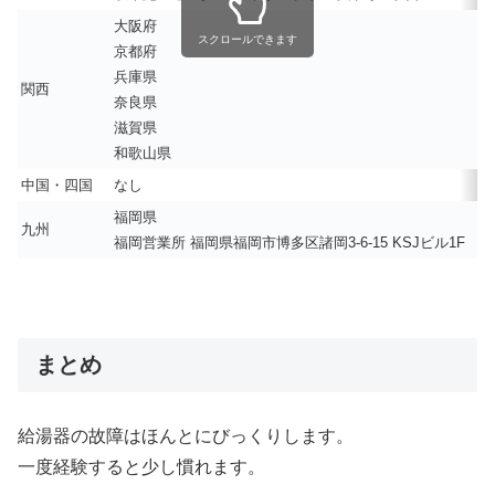
大阪府
スクロールできます
京都府
兵庫県
関西
奈良県
滋賀県
和歌山県
中国・四国
なし
福岡県
九州
福岡営業所 福岡県福岡市博多区諸岡3-6-15 KSJビル1F
まとめ
給湯器の故障はほんとにびっくりします。
一度経験すると少し慣れます。