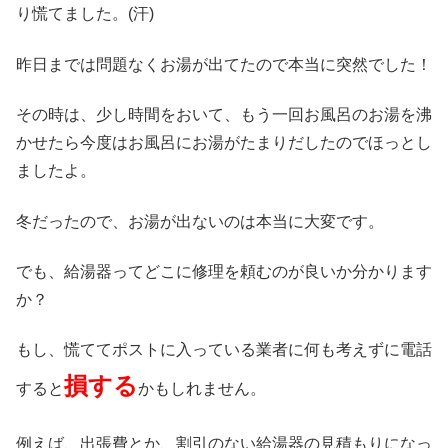
り慌てました。(汗)
昨日までは問題なくお湯が出てたので本当に突然でした！
その時は、少し時間をおいて、もう一回お風呂のお湯を沸
かせたら今度はお風呂にお湯がたまりだしたのでほっとし
ましたよ。
冬だったので、お湯が出ないのは本当に大変です。
でも、給湯器ってどこに修理を頼むのが良いか分かります
か？
もし、慌ててポストに入っている業者に何も考えずに電話
損する
すると
かもしれません。
例えば、出張費とか、割引のない給湯器の見積もりになっ