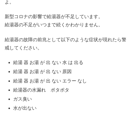
よ。
新型コロナの影響で給湯器が不足しています。
給湯器の不足がいつまで続くかわかりません。
給湯器の故障の前兆として以下のような症状が現れたら警
戒してください。
給湯 器 お湯 が 出 ない 水 は 出る
給湯 器 お湯 が 出 ない 原因
給湯 器 お湯 が 出 ない エラー なし
給湯器の水漏れ ポタポタ
ガス臭い
水が出ない