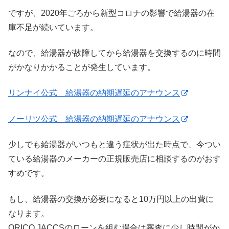
ですが、2020年ごろから新型コロナの影響で給湯器の在
庫不足が続いています。
なので、給湯器が故障してから給湯器を交換するのに時間
がかなりかかることが発生しています。
リンナイ公式 給湯器の納期遅延のアナウンス
ノーリツ公式 給湯器の納期遅延のアナウンス
少しでも給湯器がいつもと違う症状が出た時点で、今つい
ている給湯器のメーカーの正規販売店に相談するのがおす
すめです。
もし、給湯器の交換が必要になると10万円以上の出費に
なります。
ORICO,JACCSのローンを組む場合は審査に少し時間がか