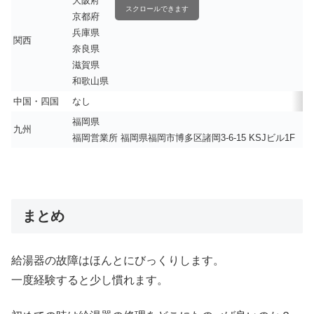
大阪府
スクロールできます
京都府
兵庫県
関西
奈良県
滋賀県
和歌山県
中国・四国
なし
福岡県
九州
福岡営業所 福岡県福岡市博多区諸岡3-6-15 KSJビル1F
まとめ
給湯器の故障はほんとにびっくりします。
一度経験すると少し慣れます。