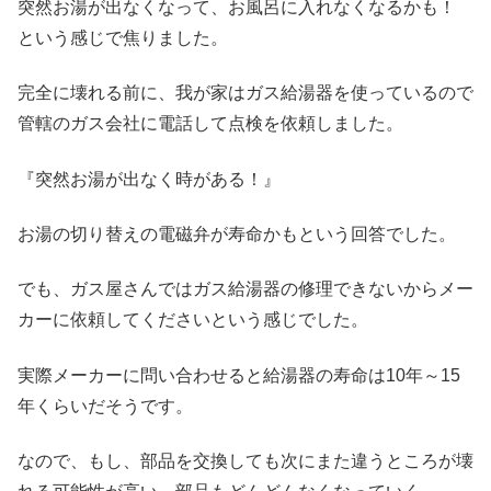
突然お湯が出なくなって、お風呂に入れなくなるかも！
という感じで焦りました。
完全に壊れる前に、我が家はガス給湯器を使っているので
管轄のガス会社に電話して点検を依頼しました。
『突然お湯が出なく時がある！』
お湯の切り替えの電磁弁が寿命かもという回答でした。
でも、ガス屋さんではガス給湯器の修理できないからメー
カーに依頼してくださいという感じでした。
実際メーカーに問い合わせると給湯器の寿命は10年～15
年くらいだそうです。
なので、もし、部品を交換しても次にまた違うところが壊