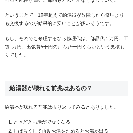
れる可能性が高い。部品もどんどんなくなっていく。
ということで、10年超えて給湯器が故障したら修理より
も交換するのが結果的に安いことが多いそうです。
もし、それでも修理するなら修理代は、部品代１万円、工
賃1万円、出張費5千円の計2万5千円くらいという見積も
りでした。
給湯器が壊れる前兆はあるの？
給湯器が壊れる前兆は振り返ってみるとありました。
ときどきお湯がでなくなる
しばらくして再度お湯をためるとお湯が出る。