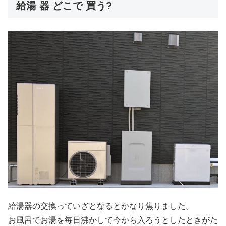
給湯 器 どこで 買う?
給湯器の交換っていざとなるとかなり焦りました。
お風呂でお湯を毎日沸かして今から入ろうとしたときがた