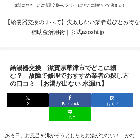
家計にやさしい給湯器交換—ポイントは“どこに頼むか”で決まる！
【給湯器交換のすべて】失敗しない業者選びとお得な
補助金活用術｜公式asoshi.jp
給湯器交換 滋賀県草津市でどこに頼
む？ 故障で修理でおすすめ業者の探し方
の口コミ 【お湯が出ない 水漏れ】
X
Facebook
はてブ
LINE
ある日、お風呂を沸かそうとしたらお湯がでない！ かな