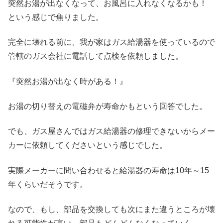
突然お湯が出なくなって、お風呂に入れなくなるかも！
という感じで焦りました。
完全に壊れる前に、我が家はガス給湯器を使っているので
管轄のガス会社に電話して点検を依頼しました。
『突然お湯が出なく時がある！』
お湯の切り替えの電磁弁が寿命かもという回答でした。
でも、ガス屋さんではガス給湯器の修理できないからメー
カーに依頼してくださいという感じでした。
実際メーカーに問い合わせると給湯器の寿命は10年～15
年くらいだそうです。
なので、もし、部品を交換しても次にまた違うところが壊