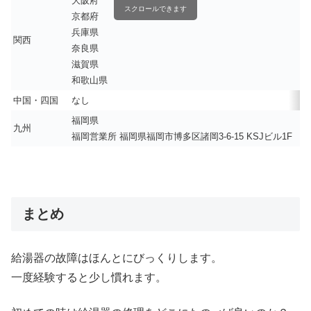
大阪府
スクロールできます
京都府
兵庫県
関西
奈良県
滋賀県
和歌山県
中国・四国
なし
福岡県
九州
福岡営業所 福岡県福岡市博多区諸岡3-6-15 KSJビル1F
まとめ
給湯器の故障はほんとにびっくりします。
一度経験すると少し慣れます。