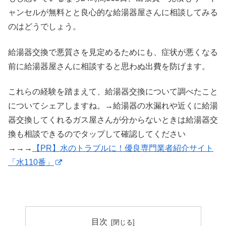
ャンセルが無料とと良心的な給湯器屋さんに相談してみる
のはどうでしょう。
給湯器交換で悪質さを見定めるためにも、症状が悪くなる
前に給湯器屋さんに相談すると思わぬ出費を防げます。
これらの経験を踏まえて、給湯器交換について調べたこと
についてシェアしますね。→給湯器の水漏れや近くに給湯
器交換してくれるガス屋さんが分からないときは給湯器交
換も相談できるのでタップして確認してください
→→→
【PR】水のトラブルに！優良専門業者紹介サイト
「水110番」
目次