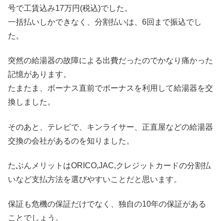
号で工賃込み17万円(税込)でした。
一括払いしかできなく、分割払いは、6回まで振込でし
た。
突然の給湯器の故障による出費だったのでかなり痛かった
記憶があります。
たまたま、ボーナス直前でボーナスを利用して給湯器を交
換しました。
そのあと、テレビで、キンライサー、正直屋などの給湯器
交換の会社があるのを知りました。
たぶんメリットはORICO,JAC,クレジットカードの分割払
いなど支払方法を選びやすいことだと思います。
保証も危機の保証だけでなく、独自の10年の保証がある
ことでしょう。