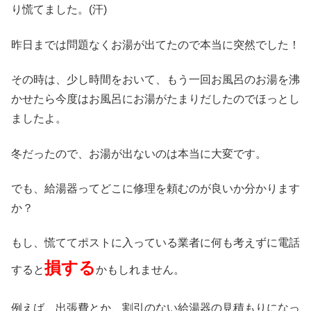
り慌てました。(汗)
昨日までは問題なくお湯が出てたので本当に突然でした！
その時は、少し時間をおいて、もう一回お風呂のお湯を沸
かせたら今度はお風呂にお湯がたまりだしたのでほっとし
ましたよ。
冬だったので、お湯が出ないのは本当に大変です。
でも、給湯器ってどこに修理を頼むのが良いか分かります
か？
もし、慌ててポストに入っている業者に何も考えずに電話
損する
すると
かもしれません。
例えば、出張費とか、割引のない給湯器の見積もりになっ