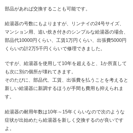
部品があれば交換することも可能です。
給湯器の号数にもよりますが、リンナイの24号サイズ、
マンション用、追い炊き付きのシンプルな給湯器の場合、
部品代10000円くらい、工賃1万円くらい、出張費5000円
くらいの計2万5千円くらいで修理できました。
ですが、給湯器を使用して10年を超えると、1か所直して
も次に別の個所が壊れてきます。
そのたびに、部品代、工賃、出張費を払うことを考えると
新しい給湯器に新調するほうが手間も費用も抑えられま
す。
給湯器の耐用年数は10年～15年くらいなので次のような
症状が出始めたら給湯器を新しく交換するのが良いです
よ。