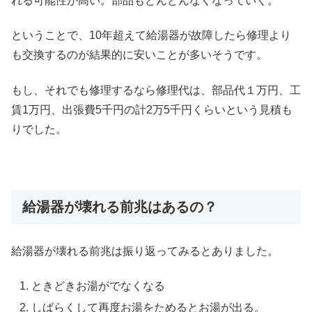
れる可能性が高い。部品もどんどんなくなっていく。
ということで、10年超えて給湯器が故障したら修理より
も交換するのが結果的に安いことが多いそうです。
もし、それでも修理するなら修理代は、部品代１万円、工
賃1万円、出張費5千円の計2万5千円くらいという見積も
りでした。
給湯器が壊れる前兆はあるの？
給湯器が壊れる前兆は振り返ってみるとありました。
ときどきお湯がでなくなる
しばらくして再度お湯をためるとお湯が出る。