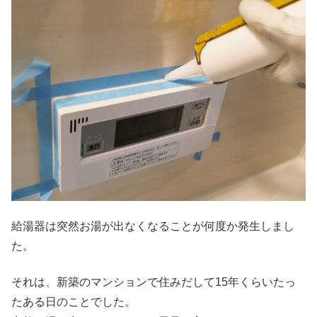
給湯器は突然お湯が出なくなることが何度か発生しまし
た。
それは、新築のマンションで住みだして15年くらいたっ
たある日のことでした。