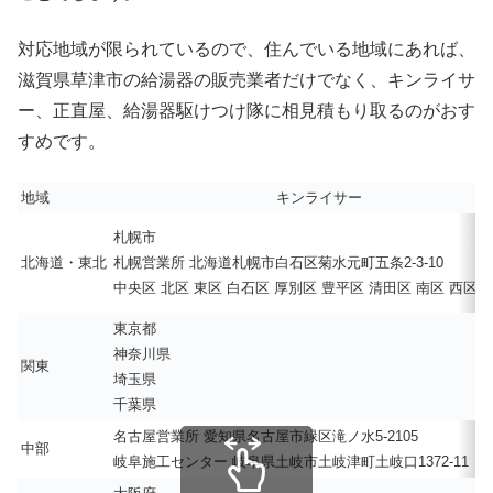
対応地域が限られているので、住んでいる地域にあれば、
滋賀県草津市の給湯器の販売業者だけでなく、キンライサ
ー、正直屋、給湯器駆けつけ隊に相見積もり取るのがおす
すめです。
地域
キンライサー
札幌市
北海道・東北
札幌営業所 北海道札幌市白石区菊水元町五条2-3-10
中央区 北区 東区 白石区 厚別区 豊平区 清田区 南区 西区 
東京都
神奈川県
関東
埼玉県
千葉県
名古屋営業所 愛知県名古屋市緑区滝ノ水5-2105
中部
岐阜施工センター 岐阜県土岐市土岐津町土岐口1372-11