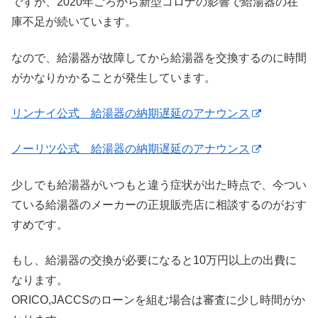
ですが、2020年ごろから新型コロナの影響で給湯器の在
庫不足が続いています。
なので、給湯器が故障してから給湯器を交換するのに時間
がかなりかかることが発生しています。
リンナイ公式 給湯器の納期遅延のアナウンス
ノーリツ公式 給湯器の納期遅延のアナウンス
少しでも給湯器がいつもと違う症状が出た時点で、今つい
ている給湯器のメーカーの正規販売店に相談するのがおす
すめです。
もし、給湯器の交換が必要になると10万円以上の出費に
なります。
ORICO,JACCSのローンを組む場合は審査に少し時間がか