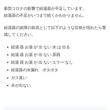
新型コロナの影響で給湯器が不足しています。
給湯器の不足がいつまで続くかわかりません。
給湯器の故障の前兆として以下のような症状が現れたら警
戒してください。
給湯 器 お湯 が 出 ない 水 は 出る
給湯 器 お湯 が 出 ない 原因
給湯 器 お湯 が 出 ない エラー なし
給湯器の水漏れ ポタポタ
ガス臭い
水が出ない