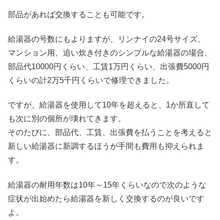
部品があれば交換することも可能です。
給湯器の号数にもよりますが、リンナイの24号サイズ、
マンション用、追い炊き付きのシンプルな給湯器の場合、
部品代10000円くらい、工賃1万円くらい、出張費5000円
くらいの計2万5千円くらいで修理できました。
ですが、給湯器を使用して10年を超えると、1か所直して
も次に別の個所が壊れてきます。
そのたびに、部品代、工賃、出張費を払うことを考えると
新しい給湯器に新調するほうが手間も費用も抑えられま
す。
給湯器の耐用年数は10年～15年くらいなので次のような
症状が出始めたら給湯器を新しく交換するのが良いです
よ。