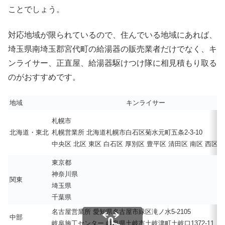
ことでしょう。
対応地域が限られているので、住んでいる地域にあれば、
埼玉県南埼玉郡宮代町の給湯器の販売業者だけでなく、キ
ンライサー、正直屋、給湯器駆けつけ隊に相見積もり取る
のがおすすめです。
地域
キンライサー
札幌市
北海道・東北
札幌営業所 北海道札幌市白石区菊水元町五条2-3-10
中央区 北区 東区 白石区 厚別区 豊平区 清田区 南区 西区 
東京都
神奈川県
関東
埼玉県
千葉県
名古屋営業所 愛知県名古屋市緑区滝ノ水5-2105
中部
岐阜施工センター 岐阜県土岐市土岐津町土岐口1372-11