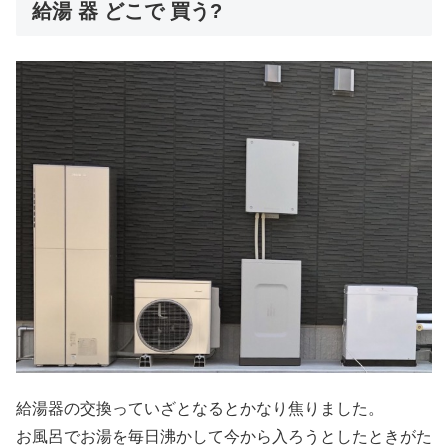
給湯 器 どこで 買う?
給湯器の交換っていざとなるとかなり焦りました。
お風呂でお湯を毎日沸かして今から入ろうとしたときがた