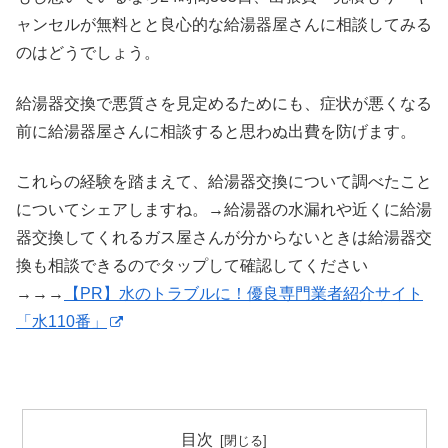
ャンセルが無料とと良心的な給湯器屋さんに相談してみる
のはどうでしょう。
給湯器交換で悪質さを見定めるためにも、症状が悪くなる
前に給湯器屋さんに相談すると思わぬ出費を防げます。
これらの経験を踏まえて、給湯器交換について調べたこと
についてシェアしますね。→給湯器の水漏れや近くに給湯
器交換してくれるガス屋さんが分からないときは給湯器交
換も相談できるのでタップして確認してください
→→→
【PR】水のトラブルに！優良専門業者紹介サイト
「水110番」
目次