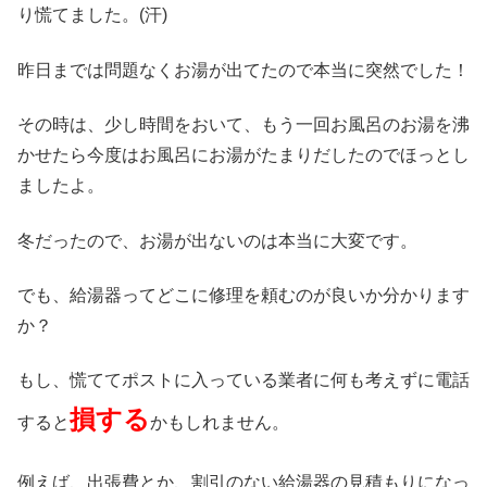
り慌てました。(汗)
昨日までは問題なくお湯が出てたので本当に突然でした！
その時は、少し時間をおいて、もう一回お風呂のお湯を沸
かせたら今度はお風呂にお湯がたまりだしたのでほっとし
ましたよ。
冬だったので、お湯が出ないのは本当に大変です。
でも、給湯器ってどこに修理を頼むのが良いか分かります
か？
もし、慌ててポストに入っている業者に何も考えずに電話
損する
すると
かもしれません。
例えば、出張費とか、割引のない給湯器の見積もりになっ