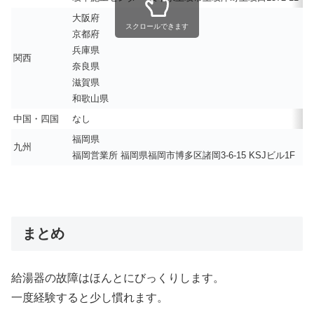
大阪府
スクロールできます
京都府
兵庫県
関西
奈良県
滋賀県
和歌山県
中国・四国
なし
福岡県
九州
福岡営業所 福岡県福岡市博多区諸岡3-6-15 KSJビル1F
まとめ
給湯器の故障はほんとにびっくりします。
一度経験すると少し慣れます。