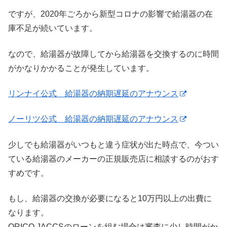
ですが、2020年ごろから新型コロナの影響で給湯器の在
庫不足が続いています。
なので、給湯器が故障してから給湯器を交換するのに時間
がかなりかかることが発生しています。
リンナイ公式 給湯器の納期遅延のアナウンス
ノーリツ公式 給湯器の納期遅延のアナウンス
少しでも給湯器がいつもと違う症状が出た時点で、今つい
ている給湯器のメーカーの正規販売店に相談するのがおす
すめです。
もし、給湯器の交換が必要になると10万円以上の出費に
なります。
ORICO,JACCSのローンを組む場合は審査に少し時間がか