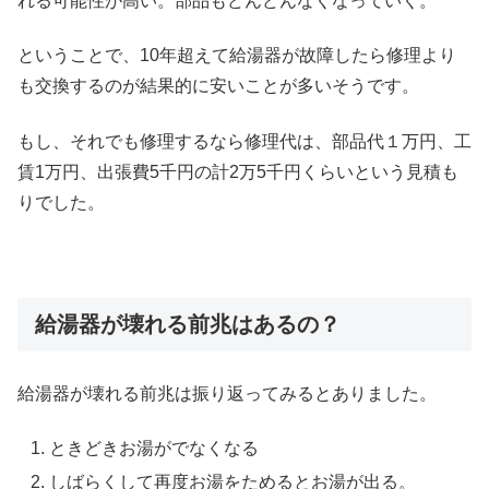
れる可能性が高い。部品もどんどんなくなっていく。
ということで、10年超えて給湯器が故障したら修理より
も交換するのが結果的に安いことが多いそうです。
もし、それでも修理するなら修理代は、部品代１万円、工
賃1万円、出張費5千円の計2万5千円くらいという見積も
りでした。
給湯器が壊れる前兆はあるの？
給湯器が壊れる前兆は振り返ってみるとありました。
ときどきお湯がでなくなる
しばらくして再度お湯をためるとお湯が出る。