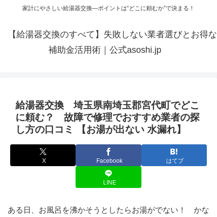
家計にやさしい給湯器交換—ポイントは“どこに頼むか”で決まる！
【給湯器交換のすべて】失敗しない業者選びとお得な
補助金活用術｜公式asoshi.jp
給湯器交換 埼玉県南埼玉郡宮代町でどこ
に頼む？ 故障で修理でおすすめ業者の探
し方の口コミ 【お湯が出ない 水漏れ】
X
Facebook
はてブ
LINE
ある日、お風呂を沸かそうとしたらお湯がでない！ かな