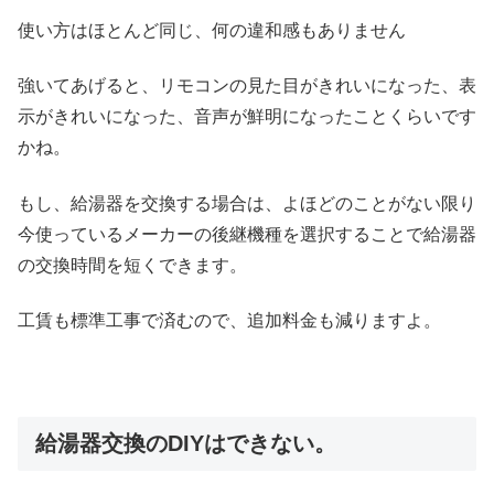
使い方はほとんど同じ、何の違和感もありません
強いてあげると、リモコンの見た目がきれいになった、表
示がきれいになった、音声が鮮明になったことくらいです
かね。
もし、給湯器を交換する場合は、よほどのことがない限り
今使っているメーカーの後継機種を選択することで給湯器
の交換時間を短くできます。
工賃も標準工事で済むので、追加料金も減りますよ。
給湯器交換のDIYはできない。