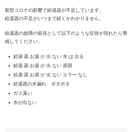
新型コロナの影響で給湯器が不足しています。
給湯器の不足がいつまで続くかわかりません。
給湯器の故障の前兆として以下のような症状が現れたら警
戒してください。
給湯 器 お湯 が 出 ない 水 は 出る
給湯 器 お湯 が 出 ない 原因
給湯 器 お湯 が 出 ない エラー なし
給湯器の水漏れ ポタポタ
ガス臭い
水が出ない