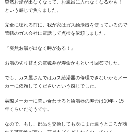
突然お湯が出なくなって、お風呂に入れなくなるかも！
という感じで焦りました。
完全に壊れる前に、我が家はガス給湯器を使っているので
管轄のガス会社に電話して点検を依頼しました。
『突然お湯が出なく時がある！』
お湯の切り替えの電磁弁が寿命かもという回答でした。
でも、ガス屋さんではガス給湯器の修理できないからメー
カーに依頼してくださいという感じでした。
実際メーカーに問い合わせると給湯器の寿命は10年～15
年くらいだそうです。
なので、もし、部品を交換しても次にまた違うところが壊