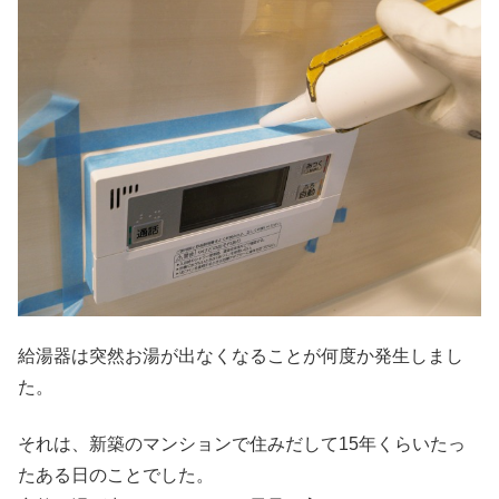
給湯器は突然お湯が出なくなることが何度か発生しまし
た。
それは、新築のマンションで住みだして15年くらいたっ
たある日のことでした。