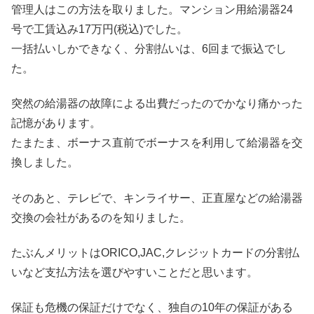
管理人はこの方法を取りました。マンション用給湯器24
号で工賃込み17万円(税込)でした。
一括払いしかできなく、分割払いは、6回まで振込でし
た。
突然の給湯器の故障による出費だったのでかなり痛かった
記憶があります。
たまたま、ボーナス直前でボーナスを利用して給湯器を交
換しました。
そのあと、テレビで、キンライサー、正直屋などの給湯器
交換の会社があるのを知りました。
たぶんメリットはORICO,JAC,クレジットカードの分割払
いなど支払方法を選びやすいことだと思います。
保証も危機の保証だけでなく、独自の10年の保証がある