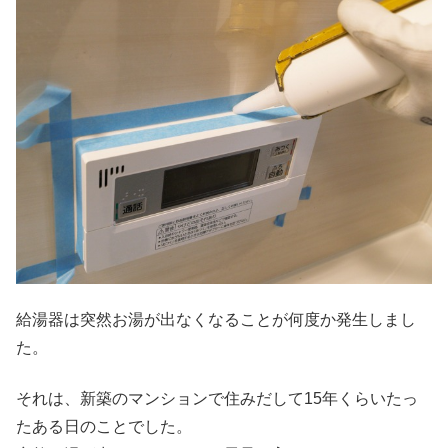
給湯器は突然お湯が出なくなることが何度か発生しまし
た。
それは、新築のマンションで住みだして15年くらいたっ
たある日のことでした。