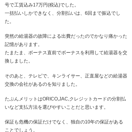
号で工賃込み17万円(税込)でした。
一括払いしかできなく、分割払いは、6回まで振込でし
た。
突然の給湯器の故障による出費だったのでかなり痛かった
記憶があります。
たまたま、ボーナス直前でボーナスを利用して給湯器を交
換しました。
そのあと、テレビで、キンライサー、正直屋などの給湯器
交換の会社があるのを知りました。
たぶんメリットはORICO,JAC,クレジットカードの分割払
いなど支払方法を選びやすいことだと思います。
保証も危機の保証だけでなく、独自の10年の保証がある
ことでしょう。