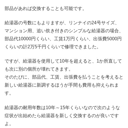
部品があれば交換することも可能です。
給湯器の号数にもよりますが、リンナイの24号サイズ、
マンション用、追い炊き付きのシンプルな給湯器の場合、
部品代10000円くらい、工賃1万円くらい、出張費5000円
くらいの計2万5千円くらいで修理できました。
ですが、給湯器を使用して10年を超えると、1か所直して
も次に別の個所が壊れてきます。
そのたびに、部品代、工賃、出張費を払うことを考えると
新しい給湯器に新調するほうが手間も費用も抑えられま
す。
給湯器の耐用年数は10年～15年くらいなので次のような
症状が出始めたら給湯器を新しく交換するのが良いです
よ。