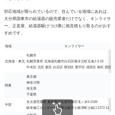
対応地域が限られているので、住んでいる地域にあれば、
大分県国東市の給湯器の販売業者だけでなく、キンライサ
ー、正直屋、給湯器駆けつけ隊に相見積もり取るのがおす
すめです。
地域
キンライサー
札幌市
北海道・東北
札幌営業所 北海道札幌市白石区菊水元町五条2-3-10
中央区 北区 東区 白石区 厚別区 豊平区 清田区 南区 西区 
東京都
神奈川県
関東
埼玉県
千葉県
名古屋営業所 愛知県名古屋市緑区滝ノ水5-2105
中部
岐阜施工センター 岐阜県土岐市土岐津町土岐口1372-11