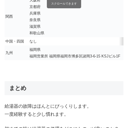
大阪府
スクロールできます
京都府
兵庫県
関西
奈良県
滋賀県
和歌山県
中国・四国
なし
福岡県
九州
福岡営業所 福岡県福岡市博多区諸岡3-6-15 KSJビル1F
まとめ
給湯器の故障はほんとにびっくりします。
一度経験すると少し慣れます。