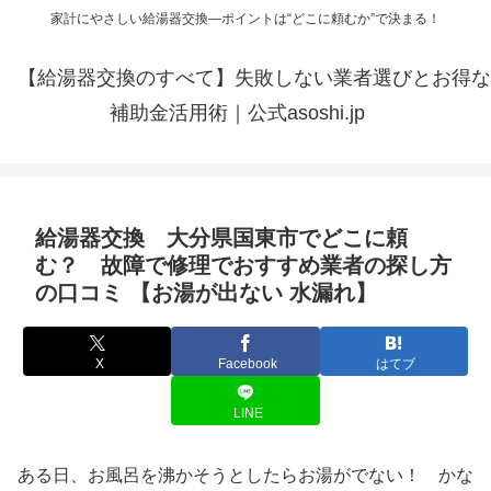
家計にやさしい給湯器交換—ポイントは“どこに頼むか”で決まる！
【給湯器交換のすべて】失敗しない業者選びとお得な
補助金活用術｜公式asoshi.jp
給湯器交換 大分県国東市でどこに頼
む？ 故障で修理でおすすめ業者の探し方
の口コミ 【お湯が出ない 水漏れ】
X
Facebook
はてブ
LINE
ある日、お風呂を沸かそうとしたらお湯がでない！ かな