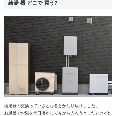
給湯 器 どこで 買う?
給湯器の交換っていざとなるとかなり焦りました。
お風呂でお湯を毎日沸かして今から入ろうとしたときがた