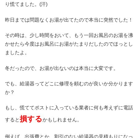
り慌てました。(汗)
昨日までは問題なくお湯が出てたので本当に突然でした！
その時は、少し時間をおいて、もう一回お風呂のお湯を沸
かせたら今度はお風呂にお湯がたまりだしたのでほっとし
ましたよ。
冬だったので、お湯が出ないのは本当に大変です。
でも、給湯器ってどこに修理を頼むのが良いか分かります
か？
もし、慌ててポストに入っている業者に何も考えずに電話
損する
すると
かもしれません。
例えば、出張費とか、割引のない給湯器の見積もりになっ