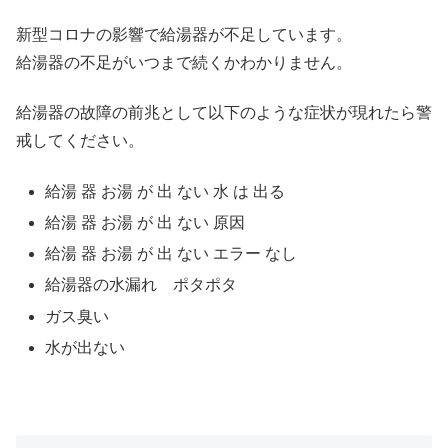
新型コロナの影響で給湯器が不足しています。
給湯器の不足がいつまで続くかわかりません。
給湯器の故障の前兆として以下のような症状が現れたら警
戒してください。
給湯 器 お湯 が 出 ない 水 は 出る
給湯 器 お湯 が 出 ない 原因
給湯 器 お湯 が 出 ない エラー なし
給湯器の水漏れ ポタポタ
ガス臭い
水が出ない