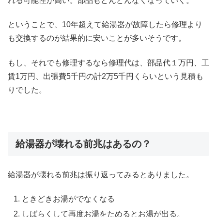
れる可能性が高い。部品もどんどんなくなっていく。
ということで、10年超えて給湯器が故障したら修理より
も交換するのが結果的に安いことが多いそうです。
もし、それでも修理するなら修理代は、部品代１万円、工
賃1万円、出張費5千円の計2万5千円くらいという見積も
りでした。
給湯器が壊れる前兆はあるの？
給湯器が壊れる前兆は振り返ってみるとありました。
ときどきお湯がでなくなる
しばらくして再度お湯をためるとお湯が出る。