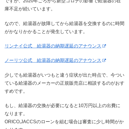
ですが、2020年ごろから新型コロナの影響で給湯器の在
庫不足が続いています。
なので、給湯器が故障してから給湯器を交換するのに時間
がかなりかかることが発生しています。
リンナイ公式 給湯器の納期遅延のアナウンス
ノーリツ公式 給湯器の納期遅延のアナウンス
少しでも給湯器がいつもと違う症状が出た時点で、今つい
ている給湯器のメーカーの正規販売店に相談するのがおす
すめです。
もし、給湯器の交換が必要になると10万円以上の出費に
なります。
ORICO,JACCSのローンを組む場合は審査に少し時間がか