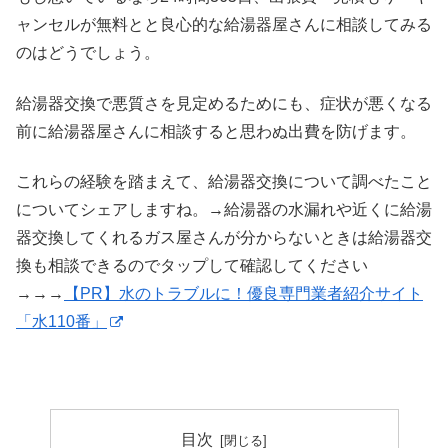
ャンセルが無料とと良心的な給湯器屋さんに相談してみる
のはどうでしょう。
給湯器交換で悪質さを見定めるためにも、症状が悪くなる
前に給湯器屋さんに相談すると思わぬ出費を防げます。
これらの経験を踏まえて、給湯器交換について調べたこと
についてシェアしますね。→給湯器の水漏れや近くに給湯
器交換してくれるガス屋さんが分からないときは給湯器交
換も相談できるのでタップして確認してください
→→→
【PR】水のトラブルに！優良専門業者紹介サイト
「水110番」
目次