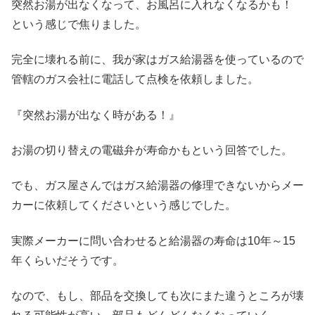
突然お湯が出なくなって、お風呂に入れなくなるかも！
という感じで焦りました。
完全に壊れる前に、我が家はガス給湯器を使っているので
管轄のガス会社に電話して点検を依頼しました。
『突然お湯が出なく時がある！』
お湯の切り替えの電磁弁が寿命かもという回答でした。
でも、ガス屋さんではガス給湯器の修理できないからメー
カーに依頼してくださいという感じでした。
実際メーカーに問い合わせると給湯器の寿命は10年～15
年くらいだそうです。
なので、もし、部品を交換しても次にまた違うところが壊