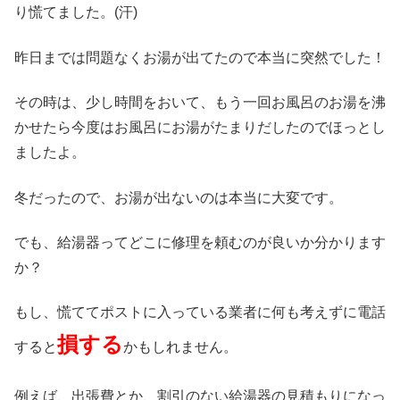
り慌てました。(汗)
昨日までは問題なくお湯が出てたので本当に突然でした！
その時は、少し時間をおいて、もう一回お風呂のお湯を沸
かせたら今度はお風呂にお湯がたまりだしたのでほっとし
ましたよ。
冬だったので、お湯が出ないのは本当に大変です。
でも、給湯器ってどこに修理を頼むのが良いか分かります
か？
もし、慌ててポストに入っている業者に何も考えずに電話
損する
すると
かもしれません。
例えば、出張費とか、割引のない給湯器の見積もりになっ