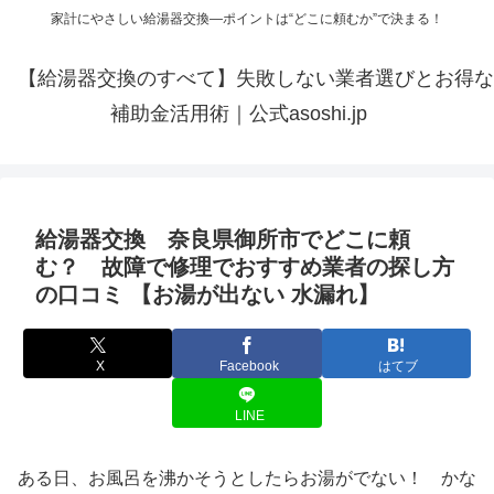
家計にやさしい給湯器交換—ポイントは“どこに頼むか”で決まる！
【給湯器交換のすべて】失敗しない業者選びとお得な
補助金活用術｜公式asoshi.jp
給湯器交換 奈良県御所市でどこに頼
む？ 故障で修理でおすすめ業者の探し方
の口コミ 【お湯が出ない 水漏れ】
X
Facebook
はてブ
LINE
ある日、お風呂を沸かそうとしたらお湯がでない！ かな