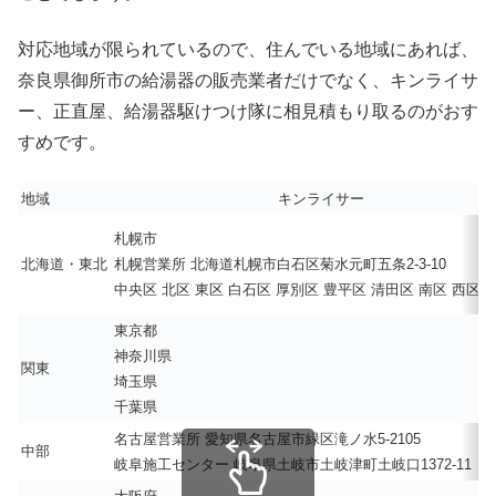
対応地域が限られているので、住んでいる地域にあれば、
奈良県御所市の給湯器の販売業者だけでなく、キンライサ
ー、正直屋、給湯器駆けつけ隊に相見積もり取るのがおす
すめです。
地域
キンライサー
札幌市
北海道・東北
札幌営業所 北海道札幌市白石区菊水元町五条2-3-10
中央区 北区 東区 白石区 厚別区 豊平区 清田区 南区 西区 
東京都
神奈川県
関東
埼玉県
千葉県
名古屋営業所 愛知県名古屋市緑区滝ノ水5-2105
中部
岐阜施工センター 岐阜県土岐市土岐津町土岐口1372-11