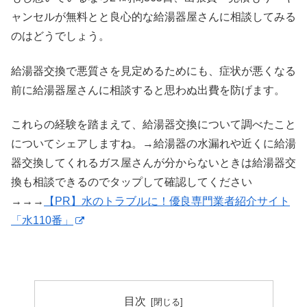
ャンセルが無料とと良心的な給湯器屋さんに相談してみる
のはどうでしょう。
給湯器交換で悪質さを見定めるためにも、症状が悪くなる
前に給湯器屋さんに相談すると思わぬ出費を防げます。
これらの経験を踏まえて、給湯器交換について調べたこと
についてシェアしますね。→給湯器の水漏れや近くに給湯
器交換してくれるガス屋さんが分からないときは給湯器交
換も相談できるのでタップして確認してください
→→→
【PR】水のトラブルに！優良専門業者紹介サイト
「水110番」
目次