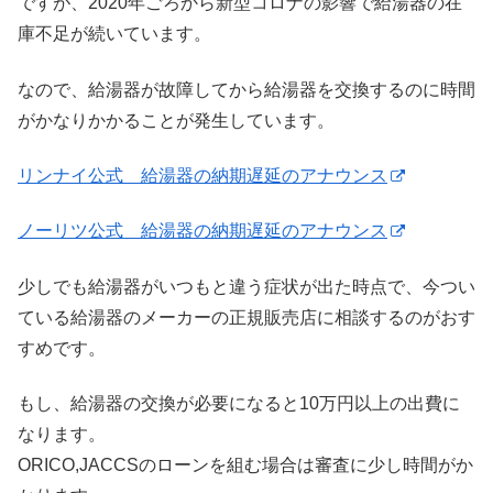
ですが、2020年ごろから新型コロナの影響で給湯器の在
庫不足が続いています。
なので、給湯器が故障してから給湯器を交換するのに時間
がかなりかかることが発生しています。
リンナイ公式 給湯器の納期遅延のアナウンス
ノーリツ公式 給湯器の納期遅延のアナウンス
少しでも給湯器がいつもと違う症状が出た時点で、今つい
ている給湯器のメーカーの正規販売店に相談するのがおす
すめです。
もし、給湯器の交換が必要になると10万円以上の出費に
なります。
ORICO,JACCSのローンを組む場合は審査に少し時間がか