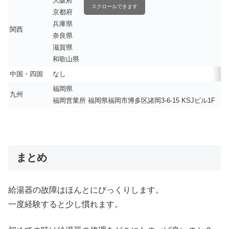
大阪府
スクロールできます
京都府
兵庫県
関西
奈良県
滋賀県
和歌山県
中国・四国
なし
福岡県
九州
福岡営業所 福岡県福岡市博多区諸岡3-6-15 KSJビル1F
まとめ
給湯器の故障はほんとにびっくりします。
一度経験すると少し慣れます。