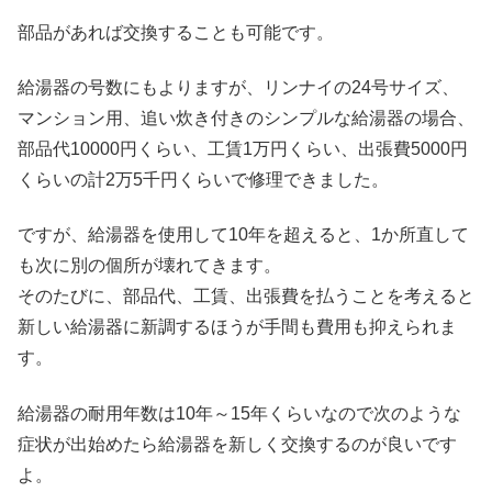
部品があれば交換することも可能です。
給湯器の号数にもよりますが、リンナイの24号サイズ、
マンション用、追い炊き付きのシンプルな給湯器の場合、
部品代10000円くらい、工賃1万円くらい、出張費5000円
くらいの計2万5千円くらいで修理できました。
ですが、給湯器を使用して10年を超えると、1か所直して
も次に別の個所が壊れてきます。
そのたびに、部品代、工賃、出張費を払うことを考えると
新しい給湯器に新調するほうが手間も費用も抑えられま
す。
給湯器の耐用年数は10年～15年くらいなので次のような
症状が出始めたら給湯器を新しく交換するのが良いです
よ。