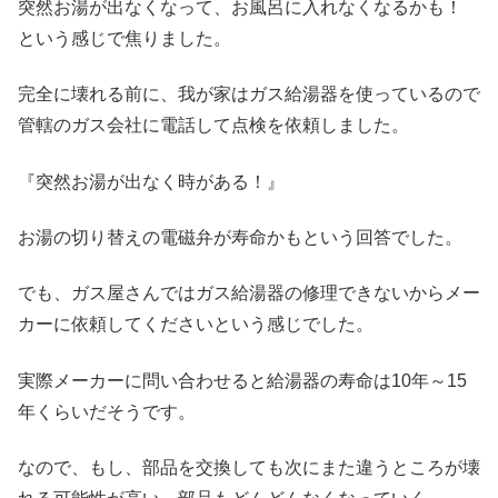
突然お湯が出なくなって、お風呂に入れなくなるかも！
という感じで焦りました。
完全に壊れる前に、我が家はガス給湯器を使っているので
管轄のガス会社に電話して点検を依頼しました。
『突然お湯が出なく時がある！』
お湯の切り替えの電磁弁が寿命かもという回答でした。
でも、ガス屋さんではガス給湯器の修理できないからメー
カーに依頼してくださいという感じでした。
実際メーカーに問い合わせると給湯器の寿命は10年～15
年くらいだそうです。
なので、もし、部品を交換しても次にまた違うところが壊