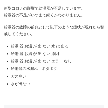
新型コロナの影響で給湯器が不足しています。
給湯器の不足がいつまで続くかわかりません。
給湯器の故障の前兆として以下のような症状が現れたら警
戒してください。
給湯 器 お湯 が 出 ない 水 は 出る
給湯 器 お湯 が 出 ない 原因
給湯 器 お湯 が 出 ない エラー なし
給湯器の水漏れ ポタポタ
ガス臭い
水が出ない