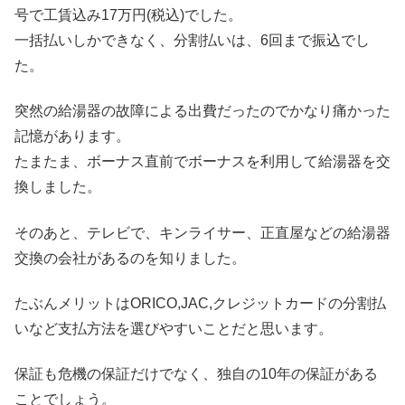
号で工賃込み17万円(税込)でした。
一括払いしかできなく、分割払いは、6回まで振込でし
た。
突然の給湯器の故障による出費だったのでかなり痛かった
記憶があります。
たまたま、ボーナス直前でボーナスを利用して給湯器を交
換しました。
そのあと、テレビで、キンライサー、正直屋などの給湯器
交換の会社があるのを知りました。
たぶんメリットはORICO,JAC,クレジットカードの分割払
いなど支払方法を選びやすいことだと思います。
保証も危機の保証だけでなく、独自の10年の保証がある
ことでしょう。