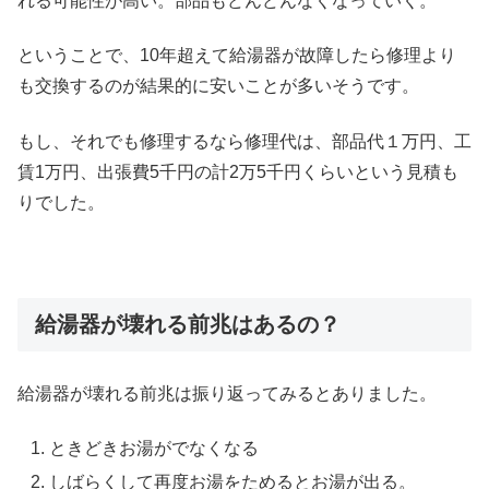
れる可能性が高い。部品もどんどんなくなっていく。
ということで、10年超えて給湯器が故障したら修理より
も交換するのが結果的に安いことが多いそうです。
もし、それでも修理するなら修理代は、部品代１万円、工
賃1万円、出張費5千円の計2万5千円くらいという見積も
りでした。
給湯器が壊れる前兆はあるの？
給湯器が壊れる前兆は振り返ってみるとありました。
ときどきお湯がでなくなる
しばらくして再度お湯をためるとお湯が出る。