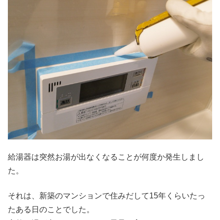
給湯器は突然お湯が出なくなることが何度か発生しまし
た。
それは、新築のマンションで住みだして15年くらいたっ
たある日のことでした。