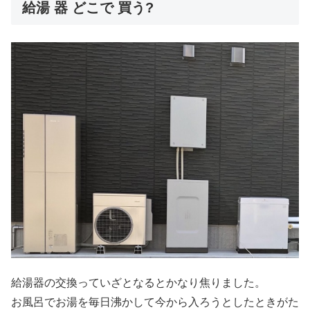
給湯 器 どこで 買う?
給湯器の交換っていざとなるとかなり焦りました。
お風呂でお湯を毎日沸かして今から入ろうとしたときがた