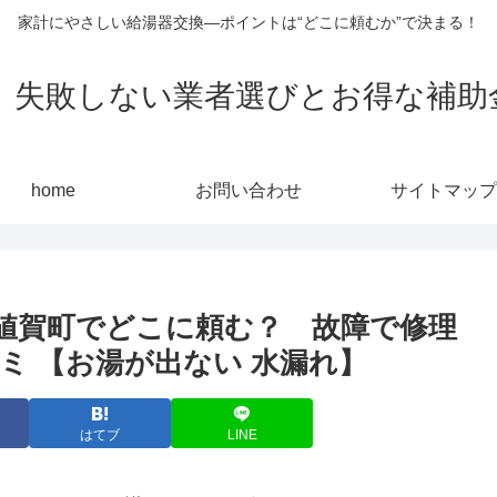
家計にやさしい給湯器交換—ポイントは“どこに頼むか”で決まる！
敗しない業者選びとお得な補助金活用
home
お問い合わせ
サイトマップ
値賀町でどこに頼む？ 故障で修理
ミ 【お湯が出ない 水漏れ】
はてブ
LINE