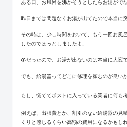
ある日、お風呂を沸かそうとしたらお湯がでな
昨日までは問題なくお湯が出てたので本当に
その時は、少し時間をおいて、もう一回お風
したのでほっとしましたよ。
冬だったので、お湯が出ないのは本当に大変
でも、給湯器ってどこに修理を頼むのが良い
もし、慌ててポストに入っている業者に何も
例えば、出張費とか、割引のない給湯器の見
くりと感じるくらい高額の費用になるかもし