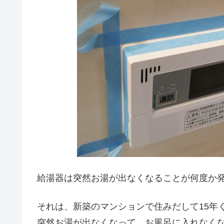
給湯器は突然お湯が出なくなることが何度か
それは、新築のマンションで住みだして15年
突然お湯が出なくなって、お風呂に入れなく