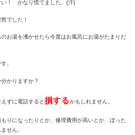
い！ かなり慌てました。(汗)
突然でした！
呂のお湯を沸かせたら今度はお風呂にお湯がたまりだ
です。
か分かりますか？
損する
考えずに電話すると
かもしれません。
積もりになったりとか、修理費用が高いとか、ぼった
れません。