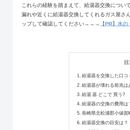
これらの経験を踏まえて、給湯器交換につい
漏れや近くに給湯器交換してくれるガス屋さ
ップして確認してください→→→
【PR】水の
目
給湯器を交換した口コミ
給湯器が壊れる前兆は
給湯 器 どこで 買う?
給湯器の交換の費用は
長崎県北松浦郡小値賀町
給湯器交換の目安は？