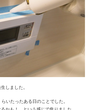
発生しました。
くらいたったある日のことでした。
なるかも！ という感じで焦りました。