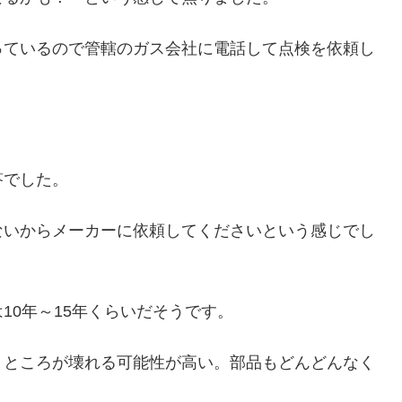
っているので管轄のガス会社に電話して点検を依頼し
答でした。
ないからメーカーに依頼してくださいという感じでし
10年～15年くらいだそうです。
うところが壊れる可能性が高い。部品もどんどんなく