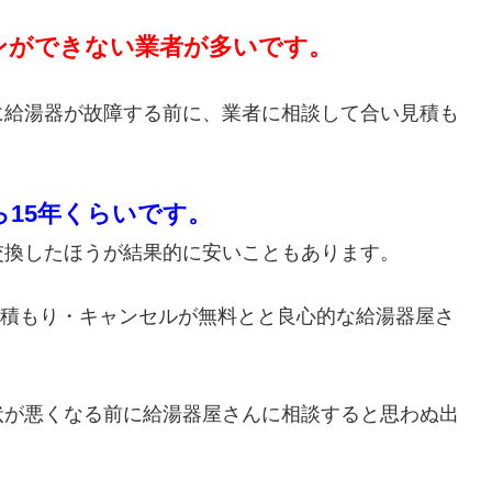
ンができない業者が多いです。
に給湯器が故障する前に、業者に相談して合い見積も
ら15年くらいです。
交換したほうが結果的に安いこともあります。
・見積もり・キャンセルが無料とと良心的な給湯器屋さ
状が悪くなる前に給湯器屋さんに相談すると思わぬ出