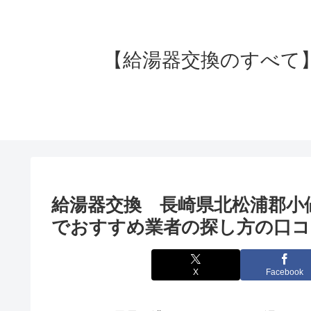
【給湯器交換のすべて】失
給湯器交換 長崎県北松浦郡小
でおすすめ業者の探し方の口コ
X
Facebook