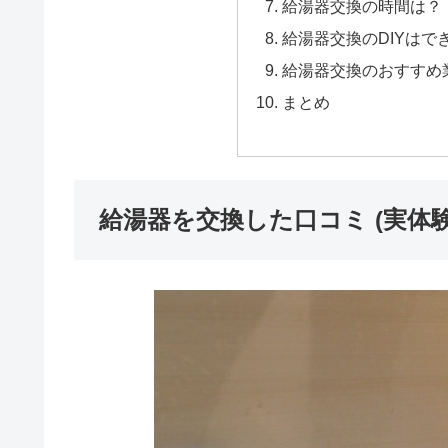
給湯器交換の時間は？
給湯器交換のDIYはで
給湯器交換のおすすめ
まとめ
給湯器を交換した口コミ (実体験