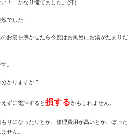
い！ かなり慌てました。(汗)
突然でした！
呂のお湯を沸かせたら今度はお風呂にお湯がたまりだ
です。
か分かりますか？
損する
考えずに電話すると
かもしれません。
積もりになったりとか、修理費用が高いとか、ぼった
れません。