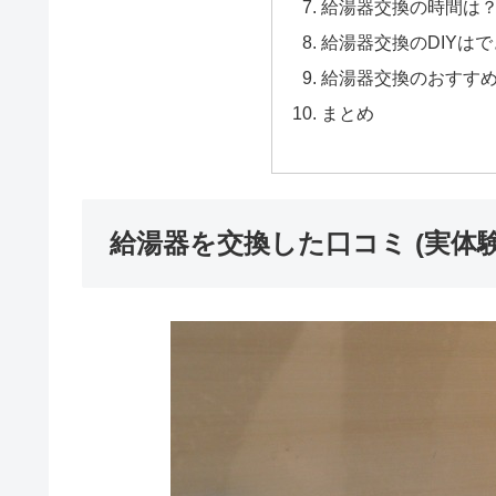
給湯器交換の時間は
給湯器交換のDIYは
給湯器交換のおすす
まとめ
給湯器を交換した口コミ (実体験