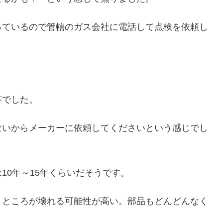
っているので管轄のガス会社に電話して点検を依頼し
答でした。
ないからメーカーに依頼してくださいという感じでし
10年～15年くらいだそうです。
うところが壊れる可能性が高い。部品もどんどんなく