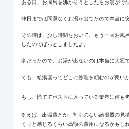
ある日、お風呂を沸かそうとしたらお湯がでな
昨日までは問題なくお湯が出てたので本当に
その時は、少し時間をおいて、もう一回お風
したのでほっとしましたよ。
冬だったので、お湯が出ないのは本当に大変
でも、給湯器ってどこに修理を頼むのが良い
もし、慌ててポストに入っている業者に何も
例えば、出張費とか、割引のない給湯器の見
くりと感じるくらい高額の費用になるかもし