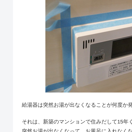
給湯器は突然お湯が出なくなることが何度か
それは、新築のマンションで住みだして15年
突然お湯が出なくなって、お風呂に入れなく