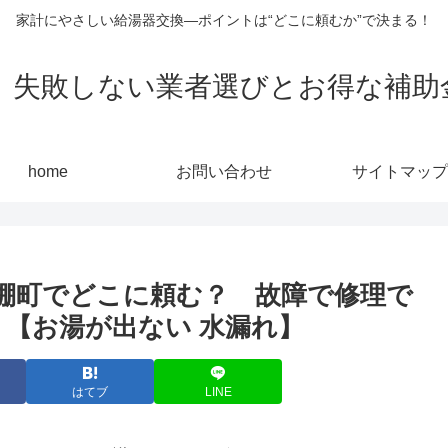
家計にやさしい給湯器交換—ポイントは“どこに頼むか”で決まる！
敗しない業者選びとお得な補助金活用
home
お問い合わせ
サイトマップ
棚町でどこに頼む？ 故障で修理で
 【お湯が出ない 水漏れ】
はてブ
LINE