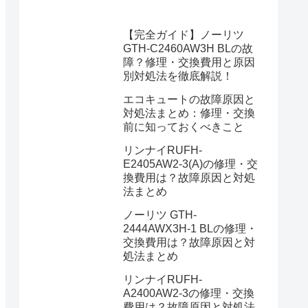
水漏れ】
【完全ガイド】ノーリツ
GTH-C2460AW3H BLの故
障？修理・交換費用と原因
別対処法を徹底解説！
エコキュートの故障原因と
対処法まとめ：修理・交換
前に知っておくべきこと
リンナイRUFH-
E2405AW2-3(A)の修理・交
換費用は？故障原因と対処
法まとめ
ノーリツ GTH-
2444AWX3H-1 BLの修理・
交換費用は？故障原因と対
処法まとめ
リンナイRUFH-
A2400AW2-3の修理・交換
費用は？故障原因と対処法