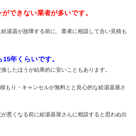
ンができない業者が多いです。
に給湯器が故障する前に、業者に相談して合い見積も
ら15年くらいです。
交換したほうが結果的に安いこともあります。
・見積もり・キャンセルが無料とと良心的な給湯器屋さ
状が悪くなる前に給湯器屋さんに相談すると思わぬ出