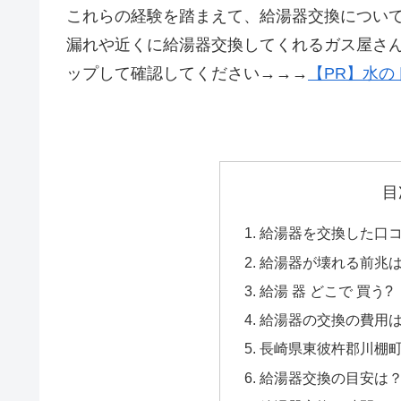
これらの経験を踏まえて、給湯器交換につい
漏れや近くに給湯器交換してくれるガス屋さ
ップして確認してください→→→
【PR】水の
目
給湯器を交換した口コミ
給湯器が壊れる前兆
給湯 器 どこで 買う?
給湯器の交換の費用
長崎県東彼杵郡川棚町
給湯器交換の目安は