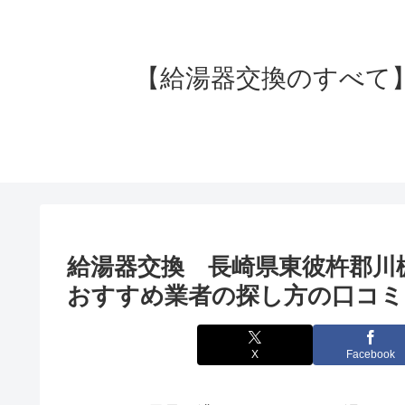
【給湯器交換のすべて】失
給湯器交換 長崎県東彼杵郡川
おすすめ業者の探し方の口コミ
X
Facebook