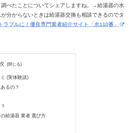
て調べたことについてシェアしますね。→給湯器の水
んが分からないときは給湯器交換も相談できるのでタ
トラブルに！優良専門業者紹介サイト「水110番」
次
 (実体験談)
はあるの？
は？
の給湯器 業者 選び方
？