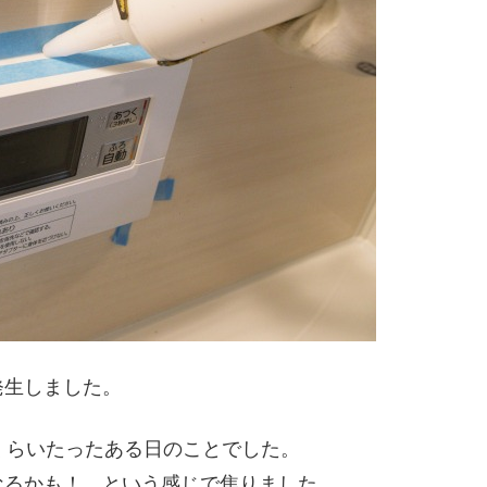
発生しました。
くらいたったある日のことでした。
なるかも！ という感じで焦りました。