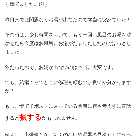
り慌てました。(汗)
昨日までは問題なくお湯が出てたので本当に突然でした！
その時は、少し時間をおいて、もう一回お風呂のお湯を沸
かせたら今度はお風呂にお湯がたまりだしたのでほっとし
ましたよ。
冬だったので、お湯が出ないのは本当に大変です。
でも、給湯器ってどこに修理を頼むのが良いか分かります
か？
もし、慌ててポストに入っている業者に何も考えずに電話
損する
すると
かもしれません。
例えば、出張費とか、割引のない給湯器の見積もりになっ