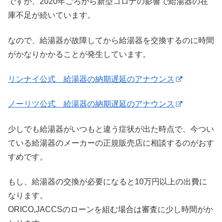
ですが、2020年ごろから新型コロナの影響で給湯器の在
庫不足が続いています。
なので、給湯器が故障してから給湯器を交換するのに時間
がかなりかかることが発生しています。
リンナイ公式 給湯器の納期遅延のアナウンス
ノーリツ公式 給湯器の納期遅延のアナウンス
少しでも給湯器がいつもと違う症状が出た時点で、今つい
ている給湯器のメーカーの正規販売店に相談するのがおす
すめです。
もし、給湯器の交換が必要になると10万円以上の出費に
なります。
ORICO,JACCSのローンを組む場合は審査に少し時間がか