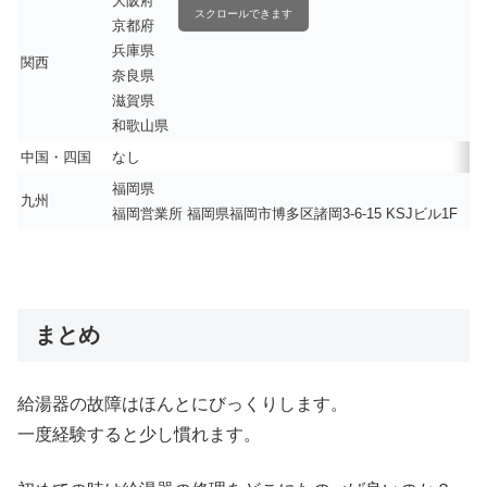
大阪府
スクロールできます
京都府
兵庫県
関西
奈良県
滋賀県
和歌山県
中国・四国
なし
福岡県
九州
福岡営業所 福岡県福岡市博多区諸岡3-6-15 KSJビル1F
まとめ
給湯器の故障はほんとにびっくりします。
一度経験すると少し慣れます。