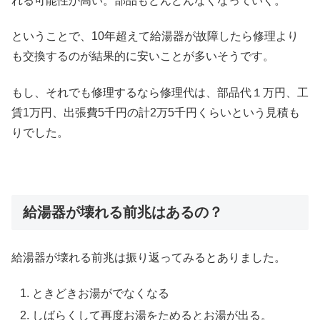
れる可能性が高い。部品もどんどんなくなっていく。
ということで、10年超えて給湯器が故障したら修理より
も交換するのが結果的に安いことが多いそうです。
もし、それでも修理するなら修理代は、部品代１万円、工
賃1万円、出張費5千円の計2万5千円くらいという見積も
りでした。
給湯器が壊れる前兆はあるの？
給湯器が壊れる前兆は振り返ってみるとありました。
ときどきお湯がでなくなる
しばらくして再度お湯をためるとお湯が出る。