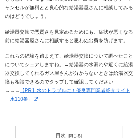
ャンセルが無料とと良心的な給湯器屋さんに相談してみる
のはどうでしょう。
給湯器交換で悪質さを見定めるためにも、症状が悪くなる
前に給湯器屋さんに相談すると思わぬ出費を防げます。
これらの経験を踏まえて、給湯器交換について調べたこと
についてシェアしますね。→給湯器の水漏れや近くに給湯
器交換してくれるガス屋さんが分からないときは給湯器交
換も相談できるのでタップして確認してください
→→→
【PR】水のトラブルに！優良専門業者紹介サイト
「水110番」
目次