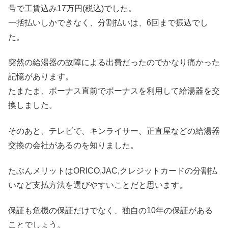
号で工賃込み17万円(税込)でした。
一括払いしかできなく、分割払いは、6回まで振込でし
た。
突然の給湯器の故障による出費だったのでかなり痛かった
記憶があります。
たまたま、ボーナス直前でボーナスを利用して給湯器を交
換しました。
そのあと、テレビで、キンライサー、正直屋などの給湯器
交換の会社があるのを知りました。
たぶんメリットはORICO,JAC,クレジットカードの分割払
いなど支払方法を選びやすいことだと思います。
保証も危機の保証だけでなく、独自の10年の保証がある
ことでしょう。