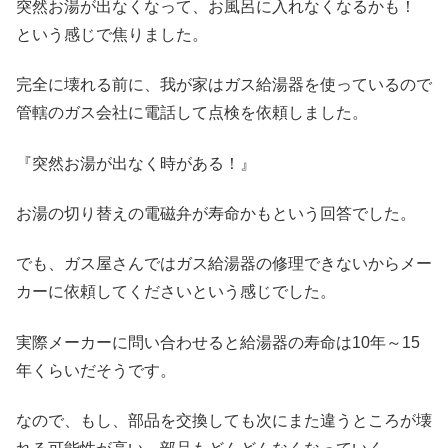
突然お湯が出なくなって、お風呂に入れなくなるかも！
という感じで焦りました。
完全に壊れる前に、我が家はガス給湯器を使っているので
管轄のガス会社に電話して点検を依頼しました。
『突然お湯が出なく時がある！』
お湯の切り替えの電磁弁が寿命かもという回答でした。
でも、ガス屋さんではガス給湯器の修理できないからメー
カーに依頼してくださいという感じでした。
実際メーカーに問い合わせると給湯器の寿命は10年～15
年くらいだそうです。
なので、もし、部品を交換しても次にまた違うところが壊