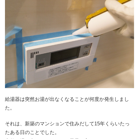
給湯器は突然お湯が出なくなることが何度か発生しまし
た。
それは、新築のマンションで住みだして15年くらいたっ
たある日のことでした。