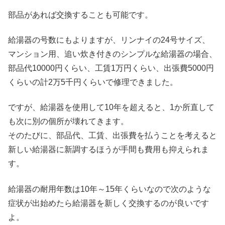
部品があれば交換することも可能です。
給湯器の号数にもよりますが、リンナイの24号サイズ、
マンション用、追い炊き付きのシンプルな給湯器の場合、
部品代10000円くらい、工賃1万円くらい、出張費5000円
くらいの計2万5千円くらいで修理できました。
ですが、給湯器を使用して10年を超えると、1か所直して
も次に別の個所が壊れてきます。
そのたびに、部品代、工賃、出張費を払うことを考えると
新しい給湯器に新調するほうが手間も費用も抑えられま
す。
給湯器の耐用年数は10年～15年くらいなので次のような
症状が出始めたら給湯器を新しく交換するのが良いです
よ。