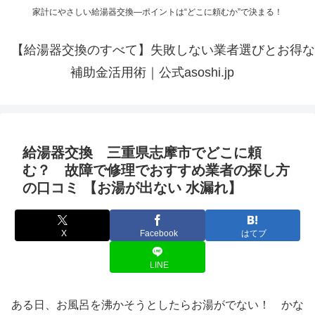
家計にやさしい給湯器交換—ポイントは“どこに頼むか”で決まる！
【給湯器交換のすべて】失敗しない業者選びとお得な
補助金活用術｜公式asoshi.jp
給湯器交換 三重県志摩市でどこに頼
む？ 故障で修理でおすすめ業者の探し方
の口コミ 【お湯が出ない 水漏れ】
X
Facebook
はてブ
LINE
ある日、お風呂を沸かそうとしたらお湯がでない！ かな