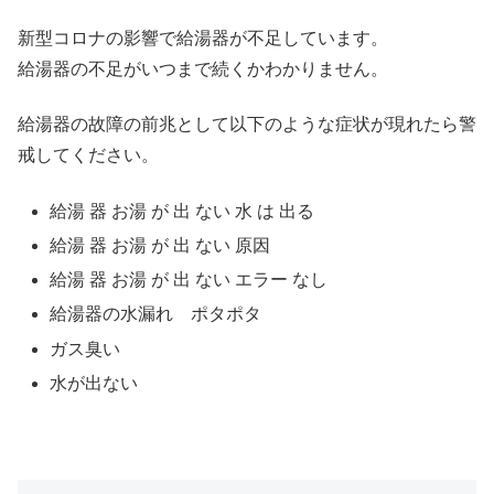
新型コロナの影響で給湯器が不足しています。
給湯器の不足がいつまで続くかわかりません。
給湯器の故障の前兆として以下のような症状が現れたら警
戒してください。
給湯 器 お湯 が 出 ない 水 は 出る
給湯 器 お湯 が 出 ない 原因
給湯 器 お湯 が 出 ない エラー なし
給湯器の水漏れ ポタポタ
ガス臭い
水が出ない