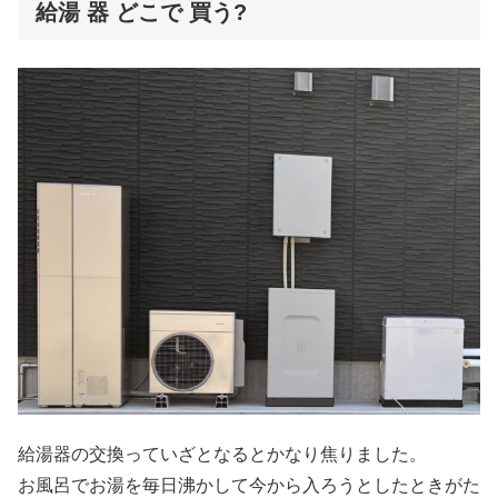
給湯 器 どこで 買う?
給湯器の交換っていざとなるとかなり焦りました。
お風呂でお湯を毎日沸かして今から入ろうとしたときがた