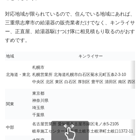
対応地域が限られているので、住んでいる地域にあれば、
三重県志摩市の給湯器の販売業者だけでなく、キンライサ
ー、正直屋、給湯器駆けつけ隊に相見積もり取るのがおす
すめです。
地域
キンライサー
札幌市
北海道・東北
札幌営業所 北海道札幌市白石区菊水元町五条2-3-10
中央区 北区 東区 白石区 厚別区 豊平区 清田区 南区 西区 
東京都
神奈川県
関東
埼玉県
千葉県
名古屋営業所 愛知県名古屋市緑区滝ノ水5-2105
中部
岐阜施工センター 岐阜県土岐市土岐津町土岐口1372-11