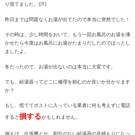
り慌てました。(汗)
昨日までは問題なくお湯が出てたので本当に突然でした！
その時は、少し時間をおいて、もう一回お風呂のお湯を沸
かせたら今度はお風呂にお湯がたまりだしたのでほっとし
ましたよ。
冬だったので、お湯が出ないのは本当に大変です。
でも、給湯器ってどこに修理を頼むのが良いか分かります
か？
もし、慌ててポストに入っている業者に何も考えずに電話
損する
すると
かもしれません。
例えば、出張費とか、割引のない給湯器の見積もりになっ