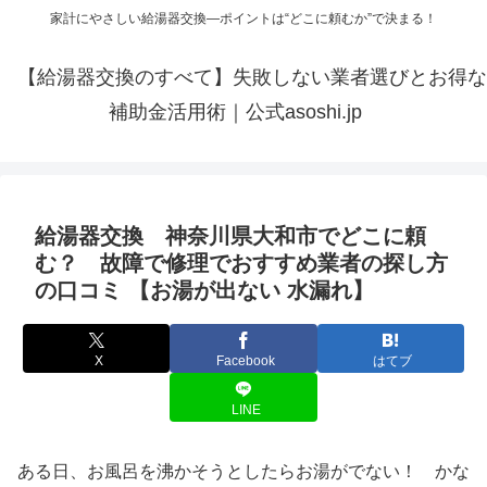
家計にやさしい給湯器交換—ポイントは“どこに頼むか”で決まる！
【給湯器交換のすべて】失敗しない業者選びとお得な
補助金活用術｜公式asoshi.jp
給湯器交換 神奈川県大和市でどこに頼
む？ 故障で修理でおすすめ業者の探し方
の口コミ 【お湯が出ない 水漏れ】
X
Facebook
はてブ
LINE
ある日、お風呂を沸かそうとしたらお湯がでない！ かな