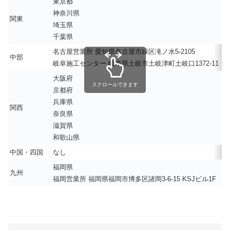
東京都
神奈川県
関東
埼玉県
千葉県
名古屋営業所 愛知県名古屋市緑区滝ノ水5-2105
中部
岐阜施工センター 岐阜県土岐市土岐津町土岐口1372-11
大阪府
スクロールできます
京都府
兵庫県
関西
奈良県
滋賀県
和歌山県
中国・四国
なし
福岡県
九州
福岡営業所 福岡県福岡市博多区諸岡3-6-15 KSJビル1F