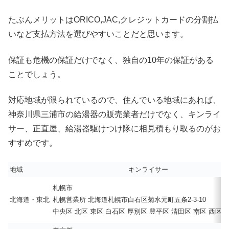
たぶんメリットはORICO,JAC,クレジットカードの分割払
いなど支払方法を選びやすいことだと思います。
保証も危機の保証だけでなく、独自の10年の保証がある
ことでしょう。
対応地域が限られているので、住んでいる地域にあれば、
神奈川県三浦市の給湯器の販売業者だけでなく、キンライ
サー、正直屋、給湯器駆けつけ隊に相見積もり取るのがお
すすめです。
地域
キンライサー
札幌市
北海道・東北
札幌営業所 北海道札幌市白石区菊水元町五条2-3-10
中央区 北区 東区 白石区 厚別区 豊平区 清田区 南区 西区 