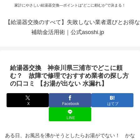
家計にやさしい給湯器交換—ポイントは“どこに頼むか”で決まる！
【給湯器交換のすべて】失敗しない業者選びとお得な
補助金活用術｜公式asoshi.jp
給湯器交換 神奈川県三浦市でどこに頼
む？ 故障で修理でおすすめ業者の探し方
の口コミ 【お湯が出ない 水漏れ】
X
Facebook
はてブ
LINE
ある日、お風呂を沸かそうとしたらお湯がでない！ かな