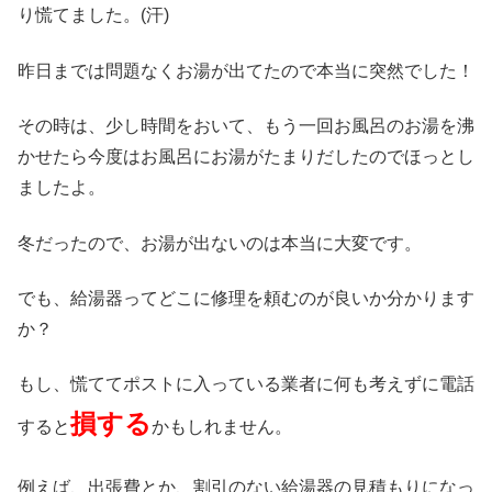
り慌てました。(汗)
昨日までは問題なくお湯が出てたので本当に突然でした！
その時は、少し時間をおいて、もう一回お風呂のお湯を沸
かせたら今度はお風呂にお湯がたまりだしたのでほっとし
ましたよ。
冬だったので、お湯が出ないのは本当に大変です。
でも、給湯器ってどこに修理を頼むのが良いか分かります
か？
もし、慌ててポストに入っている業者に何も考えずに電話
損する
すると
かもしれません。
例えば、出張費とか、割引のない給湯器の見積もりになっ