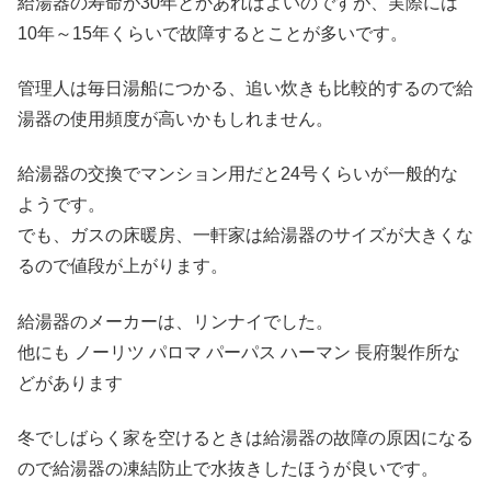
給湯器の寿命が30年とかあればよいのですが、実際には
10年～15年くらいで故障するとことが多いです。
管理人は毎日湯船につかる、追い炊きも比較的するので給
湯器の使用頻度が高いかもしれません。
給湯器の交換でマンション用だと24号くらいが一般的な
ようです。
でも、ガスの床暖房、一軒家は給湯器のサイズが大きくな
るので値段が上がります。
給湯器のメーカーは、リンナイでした。
他にも ノーリツ パロマ パーパス ハーマン 長府製作所な
どがあります
冬でしばらく家を空けるときは給湯器の故障の原因になる
ので給湯器の凍結防止で水抜きしたほうが良いです。