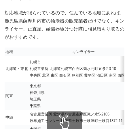
対応地域が限られているので、住んでいる地域にあれば、
鹿児島県薩摩川内市の給湯器の販売業者だけでなく、キン
ライサー、正直屋、給湯器駆けつけ隊に相見積もり取るの
がおすすめです。
地域
キンライサー
札幌市
北海道・東北
札幌営業所 北海道札幌市白石区菊水元町五条2-3-10
中央区 北区 東区 白石区 厚別区 豊平区 清田区 南区 西区 
東京都
神奈川県
関東
埼玉県
千葉県
名古屋営業所 愛知県名古屋市緑区滝ノ水5-2105
中部
岐阜施工センター 岐阜県土岐市土岐津町土岐口1372-11