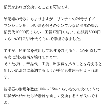
部品があれば交換することも可能です。
給湯器の号数にもよりますが、リンナイの24号サイズ、
マンション用、追い炊き付きのシンプルな給湯器の場合、
部品代10000円くらい、工賃1万円くらい、出張費5000円
くらいの計2万5千円くらいで修理できました。
ですが、給湯器を使用して10年を超えると、1か所直して
も次に別の個所が壊れてきます。
そのたびに、部品代、工賃、出張費を払うことを考えると
新しい給湯器に新調するほうが手間も費用も抑えられま
す。
給湯器の耐用年数は10年～15年くらいなので次のような
症状が出始めたら給湯器を新しく交換するのが良いです
よ。