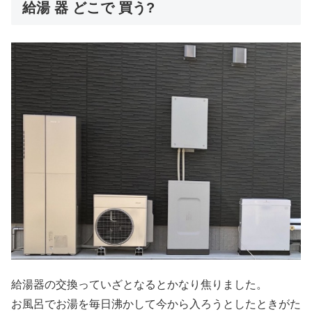
給湯 器 どこで 買う?
給湯器の交換っていざとなるとかなり焦りました。
お風呂でお湯を毎日沸かして今から入ろうとしたときがた