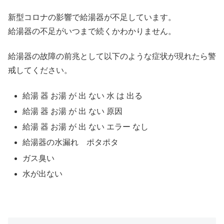
新型コロナの影響で給湯器が不足しています。
給湯器の不足がいつまで続くかわかりません。
給湯器の故障の前兆として以下のような症状が現れたら警
戒してください。
給湯 器 お湯 が 出 ない 水 は 出る
給湯 器 お湯 が 出 ない 原因
給湯 器 お湯 が 出 ない エラー なし
給湯器の水漏れ ポタポタ
ガス臭い
水が出ない