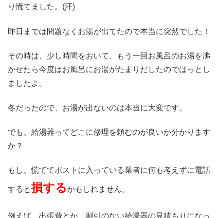
り慌てました。(汗)
昨日までは問題なくお湯が出てたので本当に突然でした！
その時は、少し時間をおいて、もう一回お風呂のお湯を沸
かせたら今度はお風呂にお湯がたまりだしたのでほっとし
ましたよ。
冬だったので、お湯が出ないのは本当に大変です。
でも、給湯器ってどこに修理を頼むのが良いか分かります
か？
もし、慌ててポストに入っている業者に何も考えずに電話
損する
すると
かもしれません。
例えば、出張費とか、割引のない給湯器の見積もりになっ