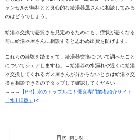
ャンセルが無料とと良心的な給湯器屋さんに相談してみる
のはどうでしょう。
給湯器交換で悪質さを見定めるためにも、症状が悪くなる
前に給湯器屋さんに相談すると思わぬ出費を防げます。
これらの経験を踏まえて、給湯器交換について調べたこと
についてシェアしますね。→給湯器の水漏れや近くに給湯
器交換してくれるガス屋さんが分からないときは給湯器交
換も相談できるのでタップして確認してください
→→→
【PR】水のトラブルに！優良専門業者紹介サイト
「水110番」
目次