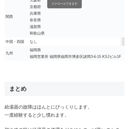
大阪府
スクロールできます
京都府
兵庫県
関西
奈良県
滋賀県
和歌山県
中国・四国
なし
福岡県
九州
福岡営業所 福岡県福岡市博多区諸岡3-6-15 KSJビル1F
まとめ
給湯器の故障はほんとにびっくりします。
一度経験すると少し慣れます。