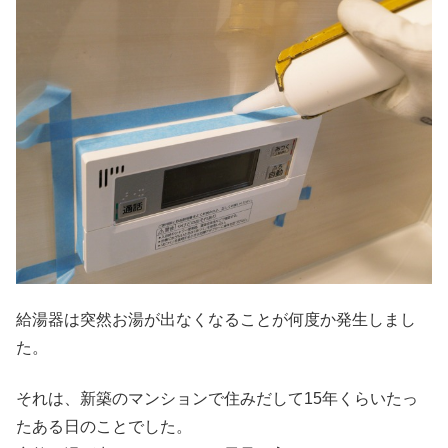
給湯器は突然お湯が出なくなることが何度か発生しまし
た。
それは、新築のマンションで住みだして15年くらいたっ
たある日のことでした。