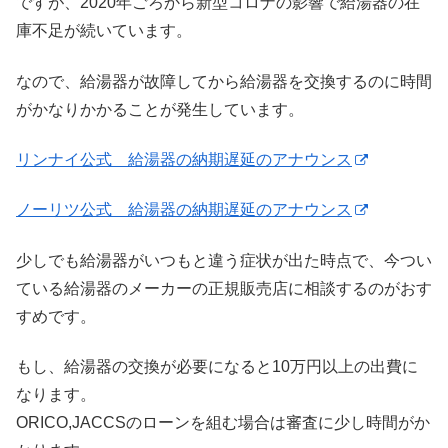
ですが、2020年ごろから新型コロナの影響で給湯器の在
庫不足が続いています。
なので、給湯器が故障してから給湯器を交換するのに時間
がかなりかかることが発生しています。
リンナイ公式 給湯器の納期遅延のアナウンス
ノーリツ公式 給湯器の納期遅延のアナウンス
少しでも給湯器がいつもと違う症状が出た時点で、今つい
ている給湯器のメーカーの正規販売店に相談するのがおす
すめです。
もし、給湯器の交換が必要になると10万円以上の出費に
なります。
ORICO,JACCSのローンを組む場合は審査に少し時間がか