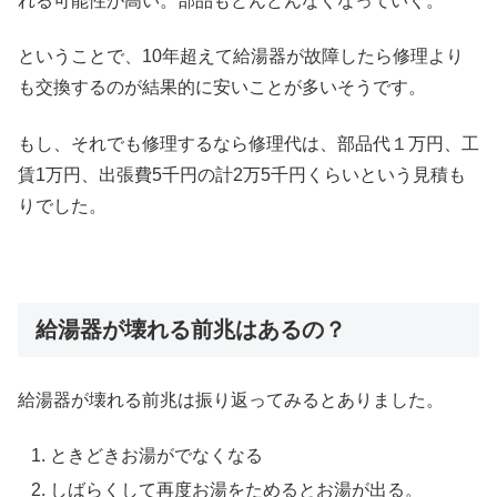
れる可能性が高い。部品もどんどんなくなっていく。
ということで、10年超えて給湯器が故障したら修理より
も交換するのが結果的に安いことが多いそうです。
もし、それでも修理するなら修理代は、部品代１万円、工
賃1万円、出張費5千円の計2万5千円くらいという見積も
りでした。
給湯器が壊れる前兆はあるの？
給湯器が壊れる前兆は振り返ってみるとありました。
ときどきお湯がでなくなる
しばらくして再度お湯をためるとお湯が出る。