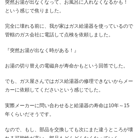
突然お湯が出なくなって、お風呂に入れなくなるかも！
という感じで焦りました。
完全に壊れる前に、我が家はガス給湯器を使っているので
管轄のガス会社に電話して点検を依頼しました。
『突然お湯が出なく時がある！』
お湯の切り替えの電磁弁が寿命かもという回答でした。
でも、ガス屋さんではガス給湯器の修理できないからメー
カーに依頼してくださいという感じでした。
実際メーカーに問い合わせると給湯器の寿命は10年～15
年くらいだそうです。
なので、もし、部品を交換しても次にまた違うところが壊