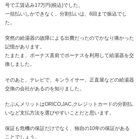
号で工賃込み17万円(税込)でした。
一括払いしかできなく、分割払いは、6回まで振込でし
た。
突然の給湯器の故障による出費だったのでかなり痛かった
記憶があります。
たまたま、ボーナス直前でボーナスを利用して給湯器を交
換しました。
そのあと、テレビで、キンライサー、正直屋などの給湯器
交換の会社があるのを知りました。
たぶんメリットはORICO,JAC,クレジットカードの分割払
いなど支払方法を選びやすいことだと思います。
保証も危機の保証だけでなく、独自の10年の保証がある
ことでしょう。