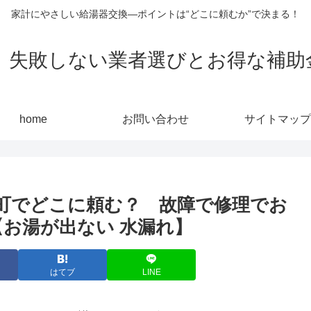
家計にやさしい給湯器交換—ポイントは“どこに頼むか”で決まる！
敗しない業者選びとお得な補助金活用
home
お問い合わせ
サイトマップ
町でどこに頼む？ 故障で修理でお
【お湯が出ない 水漏れ】
はてブ
LINE