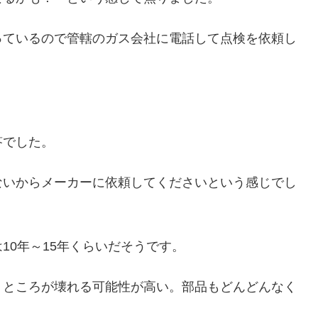
っているので管轄のガス会社に電話して点検を依頼し
答でした。
ないからメーカーに依頼してくださいという感じでし
10年～15年くらいだそうです。
うところが壊れる可能性が高い。部品もどんどんなく