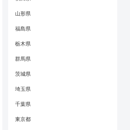
山形県
福島県
栃木県
群馬県
茨城県
埼玉県
千葉県
東京都