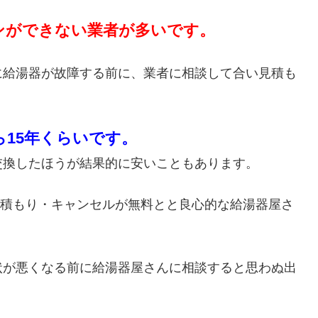
ンができない業者が多いです。
に給湯器が故障する前に、業者に相談して合い見積も
ら15年くらいです。
交換したほうが結果的に安いこともあります。
・見積もり・キャンセルが無料とと良心的な給湯器屋さ
状が悪くなる前に給湯器屋さんに相談すると思わぬ出