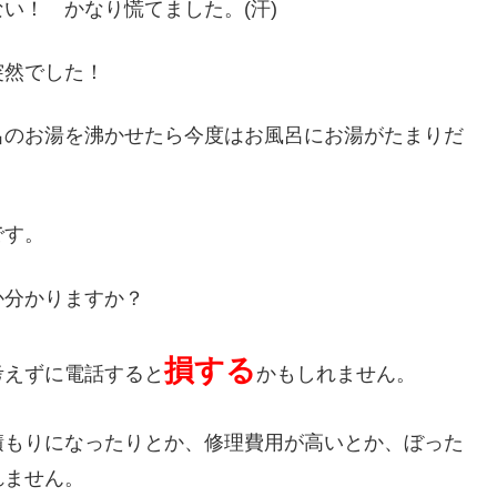
い！ かなり慌てました。(汗)
突然でした！
呂のお湯を沸かせたら今度はお風呂にお湯がたまりだ
です。
か分かりますか？
損する
考えずに電話すると
かもしれません。
積もりになったりとか、修理費用が高いとか、ぼった
れません。