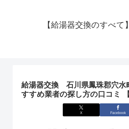
【給湯器交換のすべて】失
給湯器交換 石川県鳳珠郡穴水
すすめ業者の探し方の口コミ 
X
Facebook