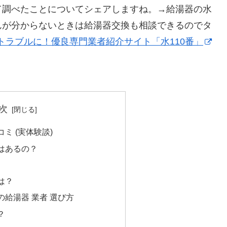
て調べたことについてシェアしますね。→給湯器の水
んが分からないときは給湯器交換も相談できるのでタ
トラブルに！優良専門業者紹介サイト「水110番」
次
ミ (実体験談)
はあるの？
は？
給湯器 業者 選び方
？