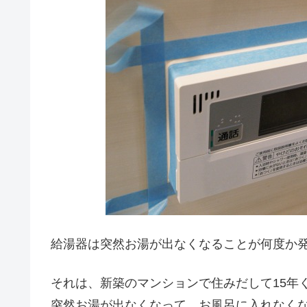
給湯器は突然お湯が出なくなることが何度か
それは、新築のマンションで住みだして15年
突然お湯が出なくなって、お風呂に入れなく