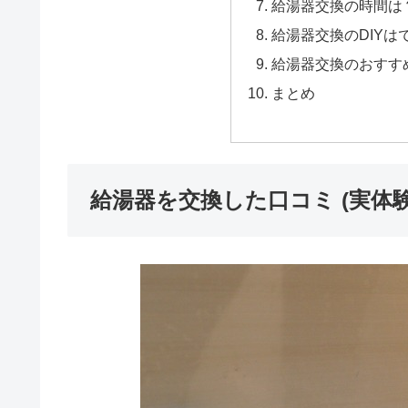
給湯器交換の時間は
給湯器交換のDIYは
給湯器交換のおすす
まとめ
給湯器を交換した口コミ (実体験