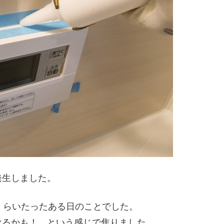
発生しました。
くらいたったある日のことでした。
なるかも！ という感じで焦りました。