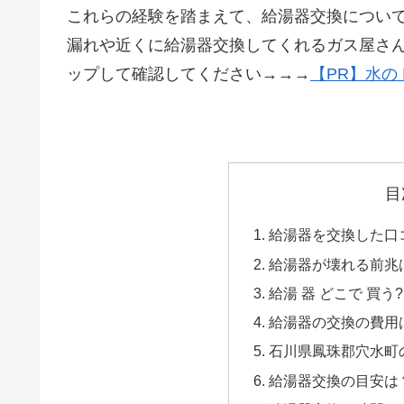
これらの経験を踏まえて、給湯器交換につい
漏れや近くに給湯器交換してくれるガス屋さ
ップして確認してください→→→
【PR】水の
目
給湯器を交換した口コ
給湯器が壊れる前兆
給湯 器 どこで 買う?
給湯器の交換の費用
石川県鳳珠郡穴水町の
給湯器交換の目安は