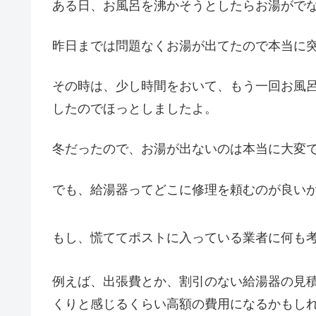
ある日、お風呂を沸かそうとしたらお湯がでな
昨日までは問題なくお湯が出てたので本当に
その時は、少し時間をおいて、もう一回お風
したのでほっとしましたよ。
冬だったので、お湯が出ないのは本当に大変
でも、給湯器ってどこに修理を頼むのが良い
もし、慌ててポストに入っている業者に何も
例えば、出張費とか、割引のない給湯器の見
くりと感じるくらい高額の費用になるかもし