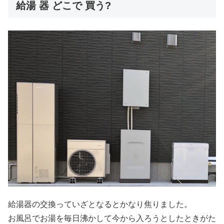
給湯 器 どこで 買う?
給湯器の交換っていざとなるとかなり焦りました。
お風呂でお湯を毎日沸かして今から入ろうとしたときがた