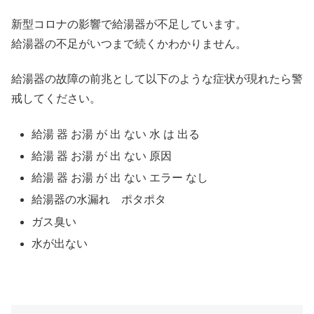
新型コロナの影響で給湯器が不足しています。
給湯器の不足がいつまで続くかわかりません。
給湯器の故障の前兆として以下のような症状が現れたら警
戒してください。
給湯 器 お湯 が 出 ない 水 は 出る
給湯 器 お湯 が 出 ない 原因
給湯 器 お湯 が 出 ない エラー なし
給湯器の水漏れ ポタポタ
ガス臭い
水が出ない