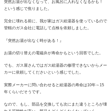
突然お湯が出なくなって、お風呂に入れなくなるかも！
という感じで焦りました。
完全に壊れる前に、我が家はガス給湯器を使っているので
管轄のガス会社に電話して点検を依頼しました。
『突然お湯が出なく時がある！』
お湯の切り替えの電磁弁が寿命かもという回答でした。
でも、ガス屋さんではガス給湯器の修理できないからメー
カーに依頼してくださいという感じでした。
実際メーカーに問い合わせると給湯器の寿命は10年～15
年くらいだそうです。
なので、もし、部品を交換しても次にまた違うところが壊