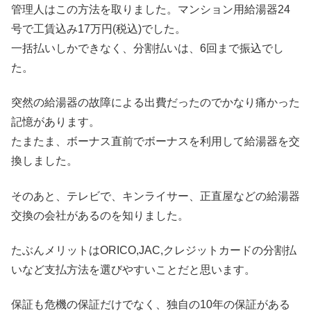
管理人はこの方法を取りました。マンション用給湯器24
号で工賃込み17万円(税込)でした。
一括払いしかできなく、分割払いは、6回まで振込でし
た。
突然の給湯器の故障による出費だったのでかなり痛かった
記憶があります。
たまたま、ボーナス直前でボーナスを利用して給湯器を交
換しました。
そのあと、テレビで、キンライサー、正直屋などの給湯器
交換の会社があるのを知りました。
たぶんメリットはORICO,JAC,クレジットカードの分割払
いなど支払方法を選びやすいことだと思います。
保証も危機の保証だけでなく、独自の10年の保証がある