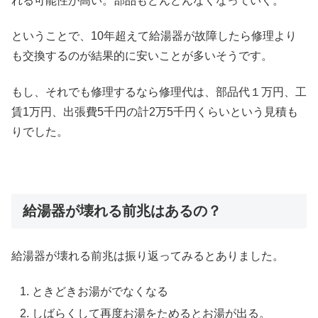
れる可能性が高い。部品もどんどんなくなっていく。
ということで、10年超えて給湯器が故障したら修理より
も交換するのが結果的に安いことが多いそうです。
もし、それでも修理するなら修理代は、部品代１万円、工
賃1万円、出張費5千円の計2万5千円くらいという見積も
りでした。
給湯器が壊れる前兆はあるの？
給湯器が壊れる前兆は振り返ってみるとありました。
ときどきお湯がでなくなる
しばらくして再度お湯をためるとお湯が出る。