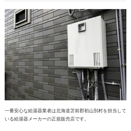
一番安心な給湯器業者は北海道苫前郡初山別村を担当して
いる給湯器メーカーの正規販売店です。