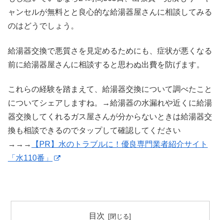
ャンセルが無料とと良心的な給湯器屋さんに相談してみる
のはどうでしょう。
給湯器交換で悪質さを見定めるためにも、症状が悪くなる
前に給湯器屋さんに相談すると思わぬ出費を防げます。
これらの経験を踏まえて、給湯器交換について調べたこと
についてシェアしますね。→給湯器の水漏れや近くに給湯
器交換してくれるガス屋さんが分からないときは給湯器交
換も相談できるのでタップして確認してください
→→→
【PR】水のトラブルに！優良専門業者紹介サイト
「水110番」
目次