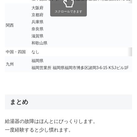
大阪府
スクロールできます
京都府
兵庫県
関西
奈良県
滋賀県
和歌山県
中国・四国
なし
福岡県
九州
福岡営業所 福岡県福岡市博多区諸岡3-6-15 KSJビル1F
まとめ
給湯器の故障はほんとにびっくりします。
一度経験すると少し慣れます。