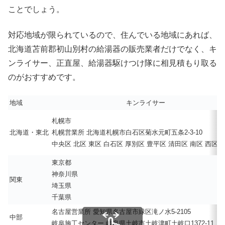
ことでしょう。
対応地域が限られているので、住んでいる地域にあれば、
北海道苫前郡初山別村の給湯器の販売業者だけでなく、キ
ンライサー、正直屋、給湯器駆けつけ隊に相見積もり取る
のがおすすめです。
地域
キンライサー
札幌市
北海道・東北
札幌営業所 北海道札幌市白石区菊水元町五条2-3-10
中央区 北区 東区 白石区 厚別区 豊平区 清田区 南区 西区 
東京都
神奈川県
関東
埼玉県
千葉県
名古屋営業所 愛知県名古屋市緑区滝ノ水5-2105
中部
岐阜施工センター 岐阜県土岐市土岐津町土岐口1372-11