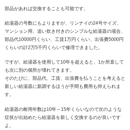
部品があれば交換することも可能です。
給湯器の号数にもよりますが、リンナイの24号サイズ、
マンション用、追い炊き付きのシンプルな給湯器の場合、
部品代10000円くらい、工賃1万円くらい、出張費5000円
くらいの計2万5千円くらいで修理できました。
ですが、給湯器を使用して10年を超えると、1か所直して
も次に別の個所が壊れてきます。
そのたびに、部品代、工賃、出張費を払うことを考えると
新しい給湯器に新調するほうが手間も費用も抑えられま
す。
給湯器の耐用年数は10年～15年くらいなので次のような
症状が出始めたら給湯器を新しく交換するのが良いです
よ。