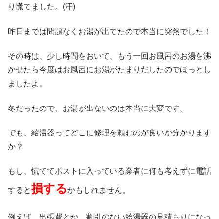
り慌てました。(汗)
昨日までは問題なくお湯が出てたので本当に突然でした！
その時は、少し時間をおいて、もう一回お風呂のお湯を沸
かせたら今度はお風呂にお湯がたまりだしたのでほっとし
ましたよ。
冬だったので、お湯が出ないのは本当に大変です。
でも、給湯器ってどこに修理を頼むのが良いか分かります
か？
もし、慌ててポストに入っている業者に何も考えずに電話
損する
すると
かもしれません。
例えば、出張費とか、割引のない給湯器の見積もりになっ