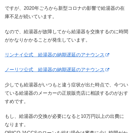
ですが、2020年ごろから新型コロナの影響で給湯器の在
庫不足が続いています。
なので、給湯器が故障してから給湯器を交換するのに時間
がかなりかかることが発生しています。
リンナイ公式 給湯器の納期遅延のアナウンス
ノーリツ公式 給湯器の納期遅延のアナウンス
少しでも給湯器がいつもと違う症状が出た時点で、今つい
ている給湯器のメーカーの正規販売店に相談するのがおす
すめです。
もし、給湯器の交換が必要になると10万円以上の出費に
なります。
ORICO,JACCSのローンを組む場合は審査に少し時間がか