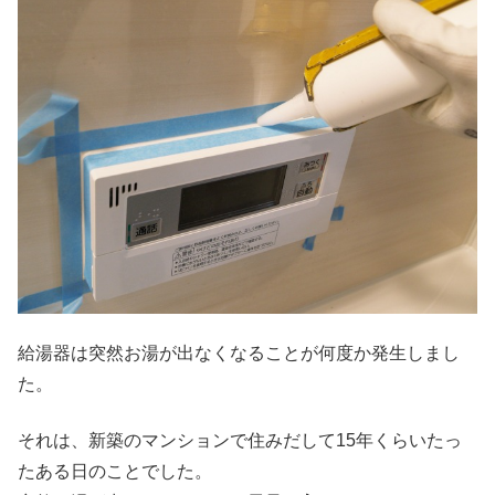
給湯器は突然お湯が出なくなることが何度か発生しまし
た。
それは、新築のマンションで住みだして15年くらいたっ
たある日のことでした。