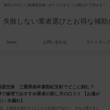
家計にやさしい給湯器交換—ポイントは“どこに頼むか”で決まる！
敗しない業者選びとお得な補助金活用
home
お問い合わせ
サイトマップ
湯器交換 三重県南牟婁郡紀宝町でどこに頼む？
障で修理でおすすめ業者の探し方の口コミ 【お湯が
ない 水漏れ】
日、お風呂を沸かそうとしたらお湯がでない！ かなり慌てまし