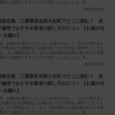
風呂にお湯がたまりだしたのでほっとしましたよ。冬...
2024.08.01
湯器交換 三重県度会郡大紀町でどこに頼む？ 故
で修理でおすすめ業者の探し方の口コミ 【お湯が出
い 水漏れ】
日、お風呂を沸かそうとしたらお湯がでない！ かなり慌てまし
(汗)昨日までは問題なくお湯が出てたので本当に突然でした！そ
は、少し時間をおいて、もう一回お風呂のお湯を沸かせたら今度
風呂にお湯がたまりだしたのでほっとしましたよ。冬...
2024.08.01
湯器交換 三重県多気郡大台町でどこに頼む？ 故
で修理でおすすめ業者の探し方の口コミ 【お湯が出
い 水漏れ】
日、お風呂を沸かそうとしたらお湯がでない！ かなり慌てまし
(汗)昨日までは問題なくお湯が出てたので本当に突然でした！そ
は、少し時間をおいて、もう一回お風呂のお湯を沸かせたら今度
風呂にお湯がたまりだしたのでほっとしましたよ。冬...