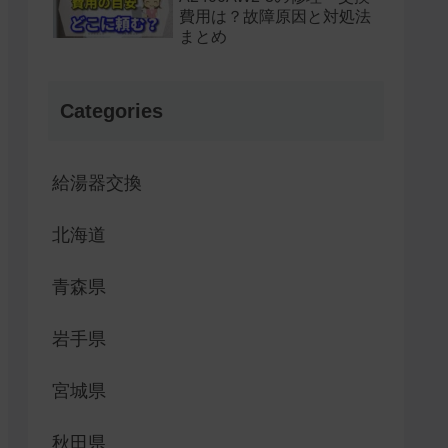
費用は？故障原因と対処法
まとめ
Categories
給湯器交換
北海道
青森県
岩手県
宮城県
秋田県