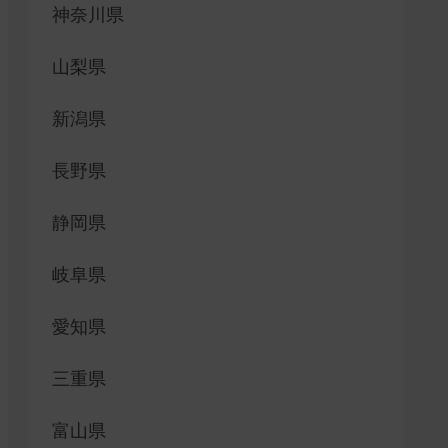
神奈川県
山梨県
新潟県
長野県
静岡県
岐阜県
愛知県
三重県
富山県