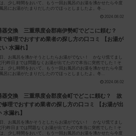
は、少し時間をおいて、もう一回お風呂のお湯を沸かせたら今度
風呂にお湯がたまりだしたのでほっとしましたよ。冬...
2024.08.02
湯器交換 三重県度会郡南伊勢町でどこに頼む？
障で修理でおすすめ業者の探し方の口コミ 【お湯が
ない 水漏れ】
日、お風呂を沸かそうとしたらお湯がでない！ かなり慌てまし
(汗)昨日までは問題なくお湯が出てたので本当に突然でした！そ
は、少し時間をおいて、もう一回お風呂のお湯を沸かせたら今度
風呂にお湯がたまりだしたのでほっとしましたよ。冬...
2024.08.02
湯器交換 三重県度会郡度会町でどこに頼む？ 故
で修理でおすすめ業者の探し方の口コミ 【お湯が出
い 水漏れ】
日、お風呂を沸かそうとしたらお湯がでない！ かなり慌てまし
(汗)昨日までは問題なくお湯が出てたので本当に突然でした！そ
は、少し時間をおいて、もう一回お風呂のお湯を沸かせたら今度