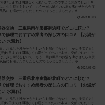
(汗)昨日までは問題なくお湯が出てたので本当に突然でした！そ
は、少し時間をおいて、もう一回お風呂のお湯を沸かせたら今度
風呂にお湯がたまりだしたのでほっとしましたよ。冬...
2024.08.03
湯器交換 三重県南牟婁郡御浜町でどこに頼む？
障で修理でおすすめ業者の探し方の口コミ 【お湯が
ない 水漏れ】
日、お風呂を沸かそうとしたらお湯がでない！ かなり慌てまし
(汗)昨日までは問題なくお湯が出てたので本当に突然でした！そ
は、少し時間をおいて、もう一回お風呂のお湯を沸かせたら今度
風呂にお湯がたまりだしたのでほっとしましたよ。冬...
2024.08.03
湯器交換 三重県北牟婁郡紀北町でどこに頼む？
障で修理でおすすめ業者の探し方の口コミ 【お湯が
ない 水漏れ】
日、お風呂を沸かそうとしたらお湯がでない！ かなり慌てまし
(汗)昨日までは問題なくお湯が出てたので本当に突然でした！そ