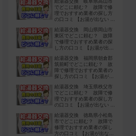
給湯器交換 岐阜県高山市
でどこに頼む？ 故障で修
理でおすすめ業者の探し方
の口コミ 【お湯が出ない 水
漏れ】
給湯器交換 岡山県岡山市
東区でどこに頼む？ 故障
で修理でおすすめ業者の探
し方の口コミ 【お湯が出な
い 水漏れ】
給湯器交換 福岡県朝倉郡
筑前町でどこに頼む？ 故
障で修理でおすすめ業者の
探し方の口コミ 【お湯が出
ない 水漏れ】
給湯器交換 埼玉県秩父市
でどこに頼む？ 故障で修
理でおすすめ業者の探し方
の口コミ 【お湯が出ない 水
漏れ】
給湯器交換 徳島県小松島
市でどこに頼む？ 故障で
修理でおすすめ業者の探し
方の口コミ 【お湯が出ない