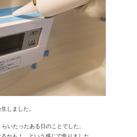
発生しました。
くらいたったある日のことでした。
なるかも！ という感じで焦りました。