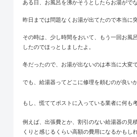
ある日、お風呂を沸かそうとしたらお湯がでな
昨日までは問題なくお湯が出てたので本当に
その時は、少し時間をおいて、もう一回お風
したのでほっとしましたよ。
冬だったので、お湯が出ないのは本当に大変
でも、給湯器ってどこに修理を頼むのが良い
もし、慌ててポストに入っている業者に何も
例えば、出張費とか、割引のない給湯器の見
くりと感じるくらい高額の費用になるかもし