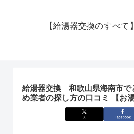
【給湯器交換のすべて】失
給湯器交換 和歌山県海南市で
め業者の探し方の口コミ 【お湯
X
Facebook