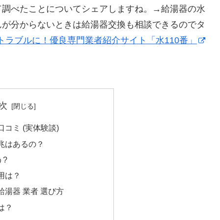
て調べたことについてシェアしますね。→給湯器の水
んが分からないときは給湯器交換も相談できるのでタ
トラブルに！優良専門業者紹介サイト「水110番」
次
コミ (実体験談)
兆はあるの？
う?
用は？
湯器 業者 選び方
は？