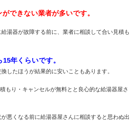
ンができない業者が多いです。
に給湯器が故障する前に、業者に相談して合い見積も
ら15年くらいです。
交換したほうが結果的に安いこともあります。
・見積もり・キャンセルが無料とと良心的な給湯器屋さ
状が悪くなる前に給湯器屋さんに相談すると思わぬ出