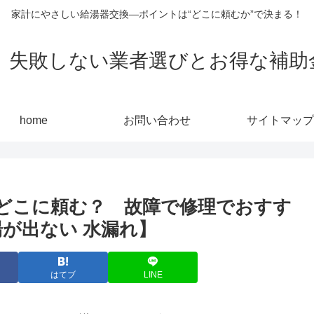
家計にやさしい給湯器交換—ポイントは“どこに頼むか”で決まる！
敗しない業者選びとお得な補助金活用
home
お問い合わせ
サイトマップ
どこに頼む？ 故障で修理でおすす
が出ない 水漏れ】
はてブ
LINE