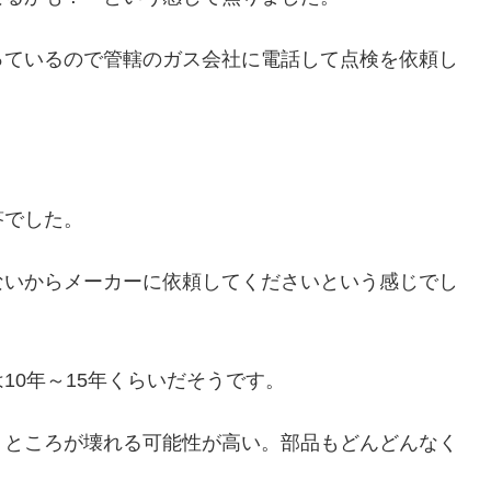
っているので管轄のガス会社に電話して点検を依頼し
答でした。
ないからメーカーに依頼してくださいという感じでし
10年～15年くらいだそうです。
うところが壊れる可能性が高い。部品もどんどんなく