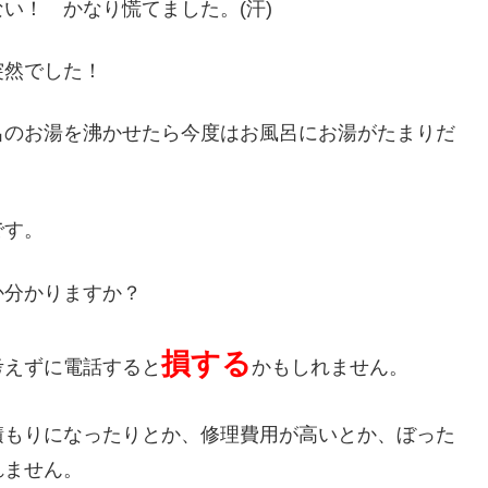
い！ かなり慌てました。(汗)
突然でした！
呂のお湯を沸かせたら今度はお風呂にお湯がたまりだ
です。
か分かりますか？
損する
考えずに電話すると
かもしれません。
積もりになったりとか、修理費用が高いとか、ぼった
れません。