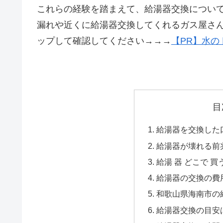
これらの経験を踏まえて、給湯器交換につい
漏れや近くに給湯器交換してくれるガス屋さ
ップして確認してください→→→
【PR】水の
目
給湯器を交換した口
給湯器が壊れる前
給湯 器 どこで 買
給湯器の交換の費
和歌山県海南市の給
給湯器交換の目安