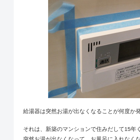
給湯器は突然お湯が出なくなることが何度か
それは、新築のマンションで住みだして15年
突然お湯が出なくなって、お風呂に入れなく