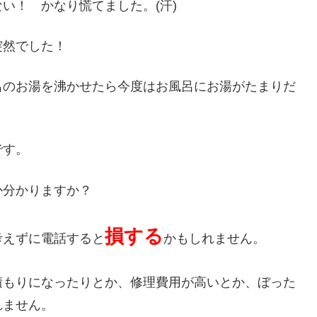
い！ かなり慌てました。(汗)
突然でした！
呂のお湯を沸かせたら今度はお風呂にお湯がたまりだ
です。
か分かりますか？
損する
考えずに電話すると
かもしれません。
積もりになったりとか、修理費用が高いとか、ぼった
れません。