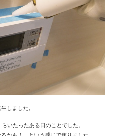
発生しました。
くらいたったある日のことでした。
なるかも！ という感じで焦りました。