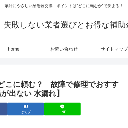
家計にやさしい給湯器交換—ポイントは“どこに頼むか”で決まる！
敗しない業者選びとお得な補助金活用
home
お問い合わせ
サイトマップ
どこに頼む？ 故障で修理でおすす
が出ない 水漏れ】
はてブ
LINE