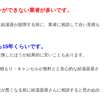
ンができない業者が多いです。
に給湯器が故障する前に、業者に相談して合い見積も
ら15年くらいです。
交換したほうが結果的に安いこともあります。
・見積もり・キャンセルが無料とと良心的な給湯器屋さ
状が悪くなる前に給湯器屋さんに相談すると思わぬ出