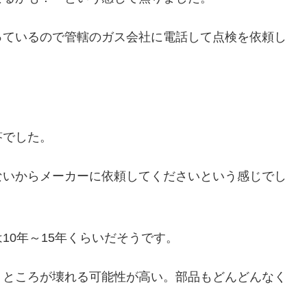
っているので管轄のガス会社に電話して点検を依頼し
答でした。
ないからメーカーに依頼してくださいという感じでし
10年～15年くらいだそうです。
うところが壊れる可能性が高い。部品もどんどんなく