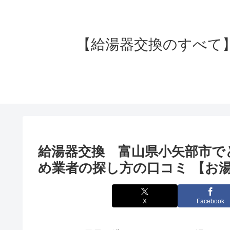
【給湯器交換のすべて】失
給湯器交換 富山県小矢部市で
め業者の探し方の口コミ 【お湯
X
Facebook