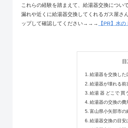
これらの経験を踏まえて、給湯器交換につい
漏れや近くに給湯器交換してくれるガス屋さ
ップして確認してください→→→
【PR】水の
目
給湯器を交換した口
給湯器が壊れる前
給湯 器 どこで 買
給湯器の交換の費
富山県小矢部市の給
給湯器交換の目安