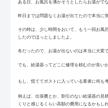
ある日、お風呂を沸かそうとしたらお湯がでな
昨日までは問題なくお湯が出てたので本当に
その時は、少し時間をおいて、もう一回お風
したのでほっとしましたよ。
冬だったので、お湯が出ないのは本当に大変
でも、給湯器ってどこに修理を頼むのが良い
もし、慌ててポストに入っている業者に何も
例えば、出張費とか、割引のない給湯器の見
くりと感じるくらい高額の費用になるかもし