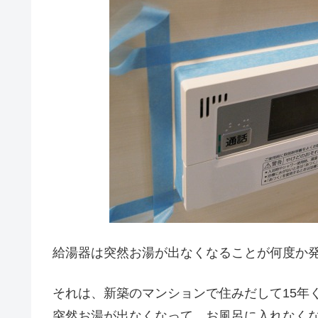
給湯器は突然お湯が出なくなることが何度か
それは、新築のマンションで住みだして15年
突然お湯が出なくなって、お風呂に入れなく