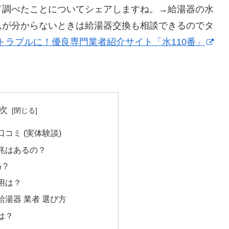
て調べたことについてシェアしますね。→給湯器の水
んが分からないときは給湯器交換も相談できるのでタ
トラブルに！優良専門業者紹介サイト「水110番」
次
コミ (実体験談)
兆はあるの？
う?
用は？
湯器 業者 選び方
は？