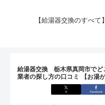
【給湯器交換のすべて】失
給湯器交換 栃木県真岡市でど
業者の探し方の口コミ 【お湯が
X
Facebook