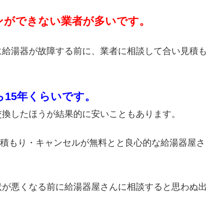
ンができない業者が多いです。
に給湯器が故障する前に、業者に相談して合い見積も
ら15年くらいです。
交換したほうが結果的に安いこともあります。
・見積もり・キャンセルが無料とと良心的な給湯器屋さ
状が悪くなる前に給湯器屋さんに相談すると思わぬ出