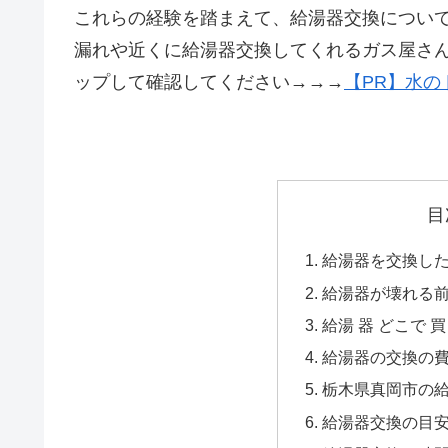
これらの経験を踏まえて、給湯器交換につい
漏れや近くに給湯器交換してくれるガス屋さ
ップして確認してください→→→
【PR】水の
目
給湯器を交換した
給湯器が壊れる
給湯 器 どこで 買
給湯器の交換の
栃木県真岡市の給
給湯器交換の目