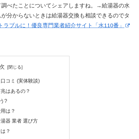
て調べたことについてシェアしますね。→給湯器の水
んが分からないときは給湯器交換も相談できるのでタ
トラブルに！優良専門業者紹介サイト「水110番」
次
口コミ (実体験談)
前兆はあるの？
う?
費用は？
湯器 業者 選び方
安は？