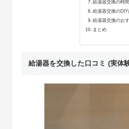
給湯器交換の時
給湯器交換のDI
給湯器交換のお
まとめ
給湯器を交換した口コミ (実体験