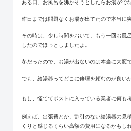
ある日、お風呂を沸かそうとしたらお湯がでな
昨日までは問題なくお湯が出てたので本当に
その時は、少し時間をおいて、もう一回お風
したのでほっとしましたよ。
冬だったので、お湯が出ないのは本当に大変
でも、給湯器ってどこに修理を頼むのが良い
もし、慌ててポストに入っている業者に何も
例えば、出張費とか、割引のない給湯器の見
くりと感じるくらい高額の費用になるかもし