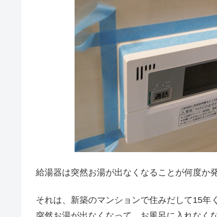
給湯器は突然お湯が出なくなることが何度か
それは、新築のマンションで住みだして15年
突然お湯が出なくなって、お風呂に入れなく