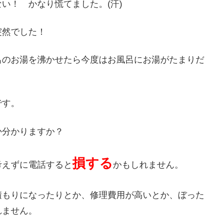
い！ かなり慌てました。(汗)
突然でした！
呂のお湯を沸かせたら今度はお風呂にお湯がたまりだ
です。
か分かりますか？
損する
考えずに電話すると
かもしれません。
積もりになったりとか、修理費用が高いとか、ぼった
れません。