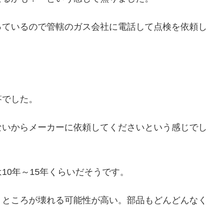
っているので管轄のガス会社に電話して点検を依頼し
答でした。
ないからメーカーに依頼してくださいという感じでし
10年～15年くらいだそうです。
うところが壊れる可能性が高い。部品もどんどんなく