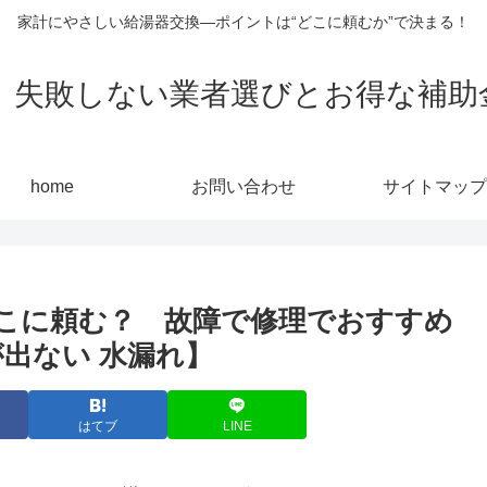
家計にやさしい給湯器交換—ポイントは“どこに頼むか”で決まる！
敗しない業者選びとお得な補助金活用
home
お問い合わせ
サイトマップ
こに頼む？ 故障で修理でおすすめ
出ない 水漏れ】
はてブ
LINE