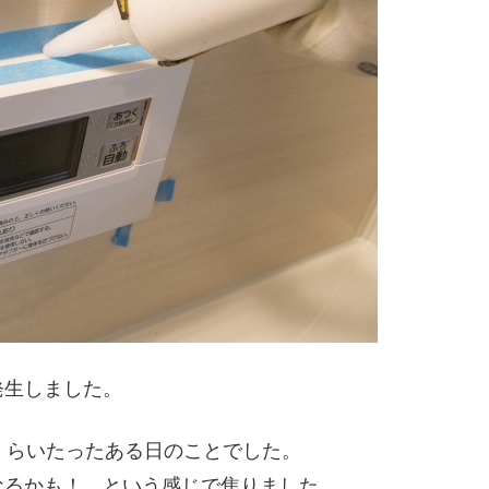
発生しました。
くらいたったある日のことでした。
なるかも！ という感じで焦りました。