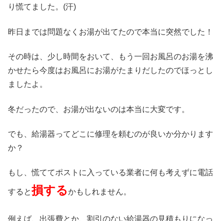
り慌てました。(汗)
昨日までは問題なくお湯が出てたので本当に突然でした！
その時は、少し時間をおいて、もう一回お風呂のお湯を沸
かせたら今度はお風呂にお湯がたまりだしたのでほっとし
ましたよ。
冬だったので、お湯が出ないのは本当に大変です。
でも、給湯器ってどこに修理を頼むのが良いか分かります
か？
もし、慌ててポストに入っている業者に何も考えずに電話
損する
すると
かもしれません。
例えば、出張費とか、割引のない給湯器の見積もりになっ