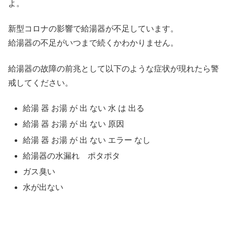
よ。
新型コロナの影響で給湯器が不足しています。
給湯器の不足がいつまで続くかわかりません。
給湯器の故障の前兆として以下のような症状が現れたら警
戒してください。
給湯 器 お湯 が 出 ない 水 は 出る
給湯 器 お湯 が 出 ない 原因
給湯 器 お湯 が 出 ない エラー なし
給湯器の水漏れ ポタポタ
ガス臭い
水が出ない