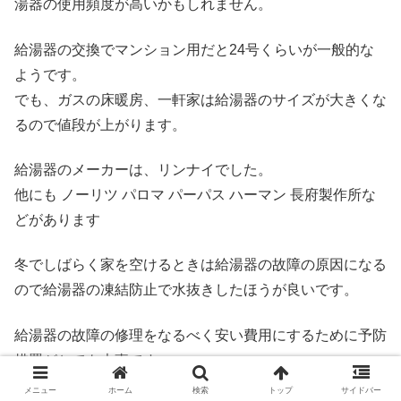
湯器の使用頻度が高いかもしれません。
給湯器の交換でマンション用だと24号くらいが一般的な
ようです。
でも、ガスの床暖房、一軒家は給湯器のサイズが大きくな
るので値段が上がります。
給湯器のメーカーは、リンナイでした。
他にも ノーリツ パロマ パーパス ハーマン 長府製作所な
どがあります
冬でしばらく家を空けるときは給湯器の故障の原因になる
ので給湯器の凍結防止で水抜きしたほうが良いです。
給湯器の故障の修理をなるべく安い費用にするために予防
措置がとても大事です。
メニュー
ホーム
検索
トップ
サイドバー