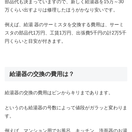
部品代も決まっていますので、新しく給湯器を15万～30
万くらい出すよりは修理したほうがかなり安いです。
例えば、給湯 器のサーミスタを交換する費用は、サーミ
スタの部品代1万円、工賃1万円、出張費5千円の計2万5千
円くらいと目安が付きます。
給湯器の交換の費用は？
給湯器の交換の費用はピンからキリまであります。
というのも給湯器の号数によって値段がガラッと変わりま
す。
例えば、マンション用でお風呂、キッチン、洗面器のお湯