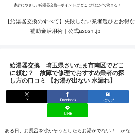
家計にやさしい給湯器交換—ポイントは“どこに頼むか”で決まる！
【給湯器交換のすべて】失敗しない業者選びとお得な
補助金活用術｜公式asoshi.jp
給湯器交換 埼玉県さいたま市南区でどこ
に頼む？ 故障で修理でおすすめ業者の探
し方の口コミ 【お湯が出ない 水漏れ】
X
Facebook
はてブ
LINE
ある日、お風呂を沸かそうとしたらお湯がでない！ かな