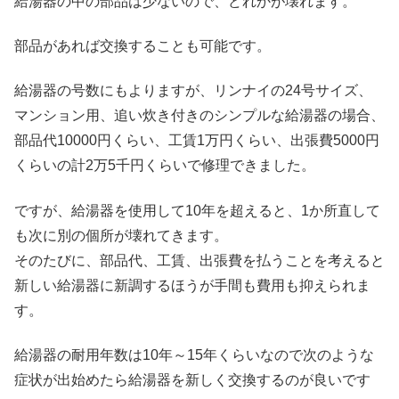
給湯器の中の部品は少ないので、どれかが壊れます。
部品があれば交換することも可能です。
給湯器の号数にもよりますが、リンナイの24号サイズ、
マンション用、追い炊き付きのシンプルな給湯器の場合、
部品代10000円くらい、工賃1万円くらい、出張費5000円
くらいの計2万5千円くらいで修理できました。
ですが、給湯器を使用して10年を超えると、1か所直して
も次に別の個所が壊れてきます。
そのたびに、部品代、工賃、出張費を払うことを考えると
新しい給湯器に新調するほうが手間も費用も抑えられま
す。
給湯器の耐用年数は10年～15年くらいなので次のような
症状が出始めたら給湯器を新しく交換するのが良いです