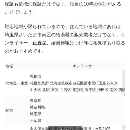
保証も危機の保証だけでなく、独自の10年の保証がある
ことでしょう。
対応地域が限られているので、住んでいる地域にあれば、
埼玉県さいたま市南区の給湯器の販売業者だけでなく、キ
ンライサー、正直屋、給湯器駆けつけ隊に相見積もり取る
のがおすすめです。
地域
キンライサー
札幌市
北海道・東北
札幌営業所 北海道札幌市白石区菊水元町五条2-3-10
中央区 北区 東区 白石区 厚別区 豊平区 清田区 南区 西区 
東京都
神奈川県
関東
埼玉県
千葉県
名古屋営業所 愛知県名古屋市緑区滝ノ水5-2105