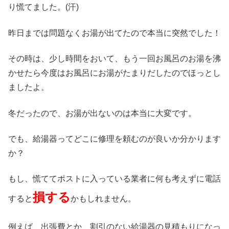
り慌てました。(汗)
昨日までは問題なくお湯が出てたので本当に突然でした！
その時は、少し時間をおいて、もう一回お風呂のお湯を沸
かせたら今度はお風呂にお湯がたまりだしたのでほっとし
ましたよ。
冬だったので、お湯が出ないのは本当に大変です。
でも、給湯器ってどこに修理を頼むのが良いか分かります
か？
もし、慌ててポストに入っている業者に何も考えずに電話
損する
すると
かもしれません。
例えば、出張費とか、割引のない給湯器の見積もりになっ