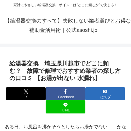
家計にやさしい給湯器交換—ポイントは“どこに頼むか”で決まる！
【給湯器交換のすべて】失敗しない業者選びとお得な
補助金活用術｜公式asoshi.jp
給湯器交換 埼玉県川越市でどこに頼
む？ 故障で修理でおすすめ業者の探し方
の口コミ 【お湯が出ない 水漏れ】
X
Facebook
はてブ
LINE
ある日、お風呂を沸かそうとしたらお湯がでない！ かな