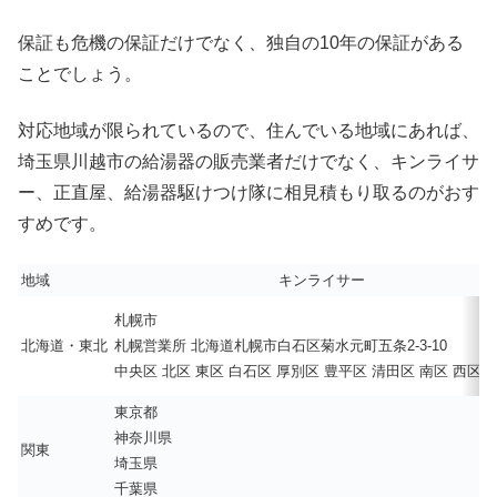
保証も危機の保証だけでなく、独自の10年の保証がある
ことでしょう。
対応地域が限られているので、住んでいる地域にあれば、
埼玉県川越市の給湯器の販売業者だけでなく、キンライサ
ー、正直屋、給湯器駆けつけ隊に相見積もり取るのがおす
すめです。
地域
キンライサー
札幌市
北海道・東北
札幌営業所 北海道札幌市白石区菊水元町五条2-3-10
中央区 北区 東区 白石区 厚別区 豊平区 清田区 南区 西区 
東京都
神奈川県
関東
埼玉県
千葉県