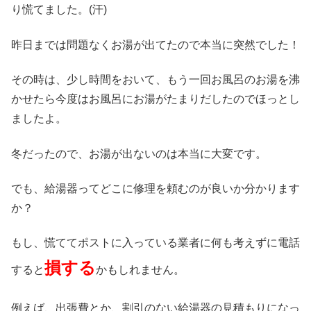
り慌てました。(汗)
昨日までは問題なくお湯が出てたので本当に突然でした！
その時は、少し時間をおいて、もう一回お風呂のお湯を沸
かせたら今度はお風呂にお湯がたまりだしたのでほっとし
ましたよ。
冬だったので、お湯が出ないのは本当に大変です。
でも、給湯器ってどこに修理を頼むのが良いか分かります
か？
もし、慌ててポストに入っている業者に何も考えずに電話
損する
すると
かもしれません。
例えば、出張費とか、割引のない給湯器の見積もりになっ