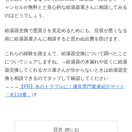
ャンセルが無料とと良心的な給湯器屋さんに相談してみる
のはどうでしょう。
給湯器交換で悪質さを見定めるためにも、症状が悪くなる
前に給湯器屋さんに相談すると思わぬ出費を防げます。
これらの経験を踏まえて、給湯器交換について調べたこと
についてシェアしますね。→給湯器の水漏れや近くに給湯
器交換してくれるガス屋さんが分からないときは給湯器交
換も相談できるのでタップして確認してください
→→→
【PR】水のトラブルに！優良専門業者紹介サイト
「水110番」
目次