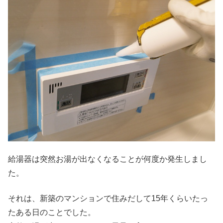
給湯器は突然お湯が出なくなることが何度か発生しまし
た。
それは、新築のマンションで住みだして15年くらいたっ
たある日のことでした。