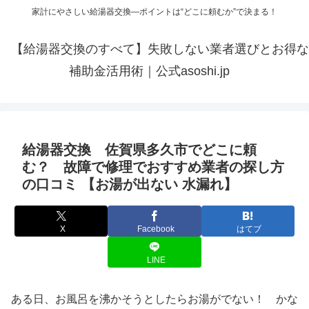
家計にやさしい給湯器交換—ポイントは“どこに頼むか”で決まる！
【給湯器交換のすべて】失敗しない業者選びとお得な
補助金活用術｜公式asoshi.jp
給湯器交換 佐賀県多久市でどこに頼
む？ 故障で修理でおすすめ業者の探し方
の口コミ 【お湯が出ない 水漏れ】
X
Facebook
はてブ
LINE
ある日、お風呂を沸かそうとしたらお湯がでない！ かな