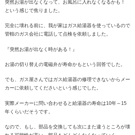
突然お湯が出なくなって、お風呂に入れなくなるかも！
という感じで焦りました。
完全に壊れる前に、我が家はガス給湯器を使っているので
管轄のガス会社に電話して点検を依頼しました。
『突然お湯が出なく時がある！』
お湯の切り替えの電磁弁が寿命かもという回答でした。
でも、ガス屋さんではガス給湯器の修理できないからメー
カーに依頼してくださいという感じでした。
実際メーカーに問い合わせると給湯器の寿命は10年～15
年くらいだそうです。
なので、もし、部品を交換しても次にまた違うところが壊