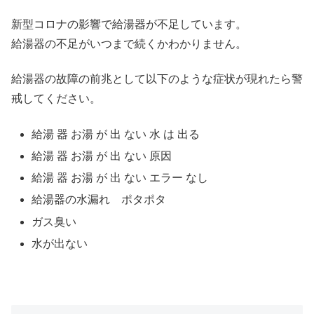
新型コロナの影響で給湯器が不足しています。
給湯器の不足がいつまで続くかわかりません。
給湯器の故障の前兆として以下のような症状が現れたら警
戒してください。
給湯 器 お湯 が 出 ない 水 は 出る
給湯 器 お湯 が 出 ない 原因
給湯 器 お湯 が 出 ない エラー なし
給湯器の水漏れ ポタポタ
ガス臭い
水が出ない