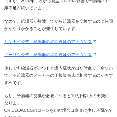
ですが、2020年ごろから新型コロナの影響で給湯器の在
庫不足が続いています。
なので、給湯器が故障してから給湯器を交換するのに時間
がかなりかかることが発生しています。
リンナイ公式 給湯器の納期遅延のアナウンス
ノーリツ公式 給湯器の納期遅延のアナウンス
少しでも給湯器がいつもと違う症状が出た時点で、今つい
ている給湯器のメーカーの正規販売店に相談するのがおす
すめです。
もし、給湯器の交換が必要になると10万円以上の出費に
なります。
ORICO,JACCSのローンを組む場合は審査に少し時間がか