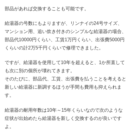
部品があれば交換することも可能です。
給湯器の号数にもよりますが、リンナイの24号サイズ、
マンション用、追い炊き付きのシンプルな給湯器の場合、
部品代10000円くらい、工賃1万円くらい、出張費5000円
くらいの計2万5千円くらいで修理できました。
ですが、給湯器を使用して10年を超えると、1か所直して
も次に別の個所が壊れてきます。
そのたびに、部品代、工賃、出張費を払うことを考えると
新しい給湯器に新調するほうが手間も費用も抑えられま
す。
給湯器の耐用年数は10年～15年くらいなので次のような
症状が出始めたら給湯器を新しく交換するのが良いです
よ。