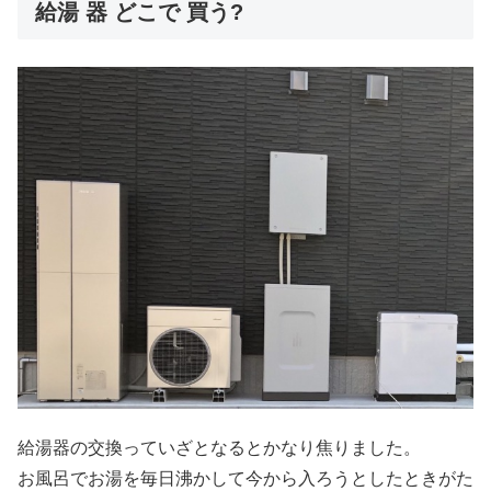
給湯 器 どこで 買う?
給湯器の交換っていざとなるとかなり焦りました。
お風呂でお湯を毎日沸かして今から入ろうとしたときがた