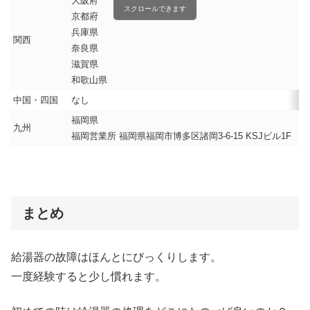
大阪府
スクロールできます
京都府
兵庫県
関西
奈良県
滋賀県
和歌山県
中国・四国
なし
福岡県
九州
福岡営業所 福岡県福岡市博多区諸岡3-6-15 KSJビル1F
まとめ
給湯器の故障はほんとにびっくりします。
一度経験すると少し慣れます。