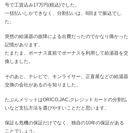
号で工賃込み17万円(税込)でした。
一括払いしかできなく、分割払いは、6回まで振込でし
た。
突然の給湯器の故障による出費だったのでかなり痛かった
記憶があります。
たまたま、ボーナス直前でボーナスを利用して給湯器を交
換しました。
そのあと、テレビで、キンライサー、正直屋などの給湯器
交換の会社があるのを知りました。
たぶんメリットはORICO,JAC,クレジットカードの分割払
いなど支払方法を選びやすいことだと思います。
保証も危機の保証だけでなく、独自の10年の保証がある
ことでしょう。