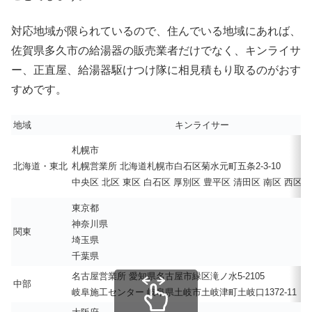
対応地域が限られているので、住んでいる地域にあれば、
佐賀県多久市の給湯器の販売業者だけでなく、キンライサ
ー、正直屋、給湯器駆けつけ隊に相見積もり取るのがおす
すめです。
地域
キンライサー
札幌市
北海道・東北
札幌営業所 北海道札幌市白石区菊水元町五条2-3-10
中央区 北区 東区 白石区 厚別区 豊平区 清田区 南区 西区 
東京都
神奈川県
関東
埼玉県
千葉県
名古屋営業所 愛知県名古屋市緑区滝ノ水5-2105
中部
岐阜施工センター 岐阜県土岐市土岐津町土岐口1372-11