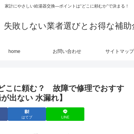
家計にやさしい給湯器交換—ポイントは“どこに頼むか”で決まる！
敗しない業者選びとお得な補助金活用
home
お問い合わせ
サイトマップ
どこに頼む？ 故障で修理でおすす
が出ない 水漏れ】
はてブ
LINE