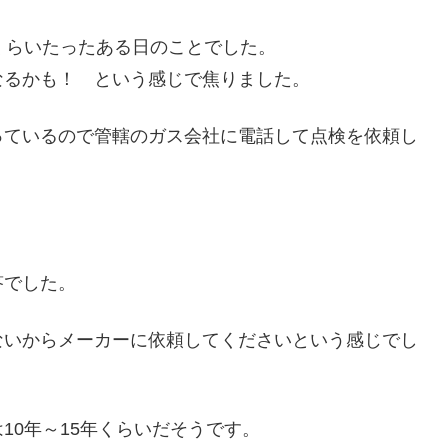
くらいたったある日のことでした。
なるかも！ という感じで焦りました。
っているので管轄のガス会社に電話して点検を依頼し
答でした。
ないからメーカーに依頼してくださいという感じでし
10年～15年くらいだそうです。