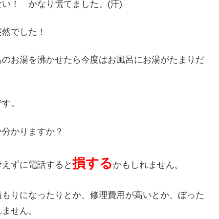
い！ かなり慌てました。(汗)
突然でした！
呂のお湯を沸かせたら今度はお風呂にお湯がたまりだ
です。
か分かりますか？
損する
考えずに電話すると
かもしれません。
積もりになったりとか、修理費用が高いとか、ぼった
れません。