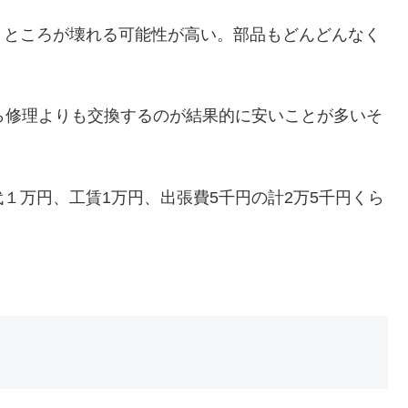
うところが壊れる可能性が高い。部品もどんどんなく
ら修理よりも交換するのが結果的に安いことが多いそ
１万円、工賃1万円、出張費5千円の計2万5千円くら