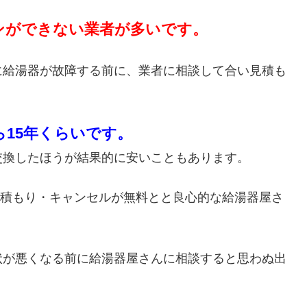
ンができない業者が多いです。
に給湯器が故障する前に、業者に相談して合い見積も
ら15年くらいです。
交換したほうが結果的に安いこともあります。
・見積もり・キャンセルが無料とと良心的な給湯器屋さ
状が悪くなる前に給湯器屋さんに相談すると思わぬ出