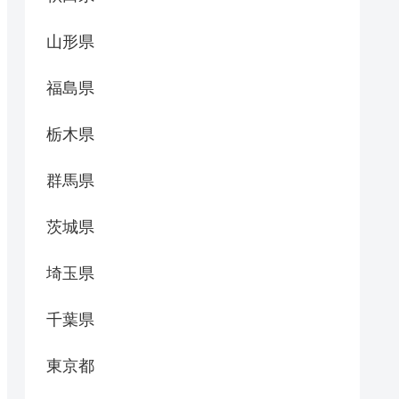
山形県
福島県
栃木県
群馬県
茨城県
埼玉県
千葉県
東京都