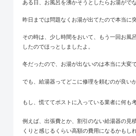
ある日、お風呂を沸かそうとしたらお湯がでな
昨日までは問題なくお湯が出てたので本当に
その時は、少し時間をおいて、もう一回お風
したのでほっとしましたよ。
冬だったので、お湯が出ないのは本当に大変
でも、給湯器ってどこに修理を頼むのが良い
もし、慌ててポストに入っている業者に何も
例えば、出張費とか、割引のない給湯器の見
くりと感じるくらい高額の費用になるかもし