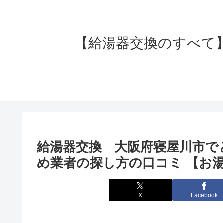
【給湯器交換のすべて】失
給湯器交換 大阪府寝屋川市で
め業者の探し方の口コミ 【お湯
X
Facebook