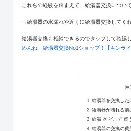
これらの経験を踏まえて、給湯器交換につい
→給湯器の水漏れや近くに給湯器交換してく
給湯器交換も相談できるのでタップして確認
めんね！給湯器交換No1ショップ！【キンラ
目
給湯器を交換した口
給湯器が壊れる前
給湯 器 どこで 買
給湯器の交換の費