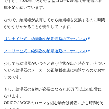
ですが、2020年ごろから新型コロナの影響で給湯器の在
庫不足が続いています。
なので、給湯器が故障してから給湯器を交換するのに時間
がかなりかかることが発生しています。
リンナイ公式 給湯器の納期遅延のアナウンス
ノーリツ公式 給湯器の納期遅延のアナウンス
少しでも給湯器がいつもと違う症状が出た時点で、今つい
ている給湯器のメーカーの正規販売店に相談するのがおす
すめです。
もし、給湯器の交換が必要になると10万円以上の出費に
なります。
ORICO,JACCSのローンを組む場合は審査に少し時間がか