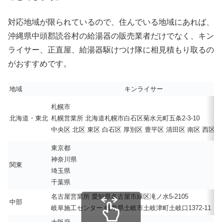
対応地域が限られているので、住んでいる地域にあれば、
沖縄県中頭郡読谷村の給湯器の販売業者だけでなく、キン
ライサー、正直屋、給湯器駆けつけ隊に相見積もり取るの
がおすすめです。
地域
キンライサー
札幌市
北海道・東北
札幌営業所 北海道札幌市白石区菊水元町五条2-3-10
中央区 北区 東区 白石区 厚別区 豊平区 清田区 南区 西区 
東京都
神奈川県
関東
埼玉県
千葉県
名古屋営業所 愛知県名古屋市緑区滝ノ水5-2105
中部
岐阜施工センター 岐阜県土岐市土岐津町土岐口1372-11