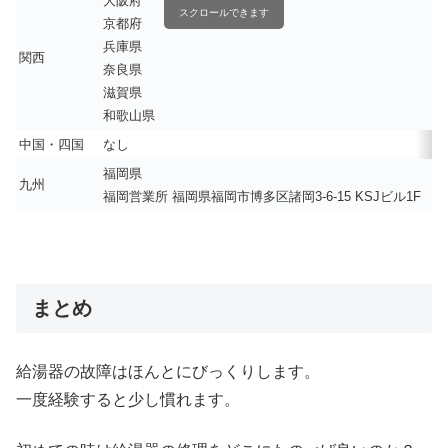
大阪府
スクロールできます
京都府
兵庫県
関西
奈良県
滋賀県
和歌山県
中国・四国
なし
福岡県
九州
福岡営業所 福岡県福岡市博多区諸岡3-6-15 KSJビル1F
まとめ
給湯器の故障はほんとにびっくりします。
一度経験すると少し慣れます。