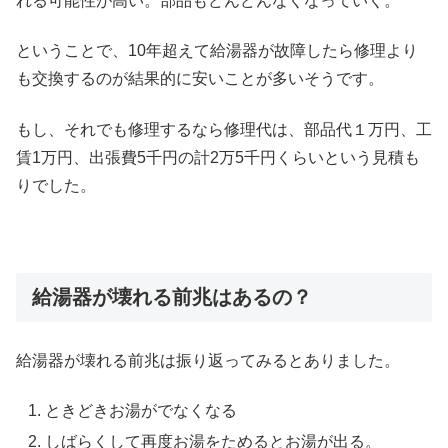
れる可能性が高い。部品もどんどんなくなっていく。
ということで、10年超えて給湯器が故障したら修理より
も交換するのが結果的に安いことが多いそうです。
もし、それでも修理するなら修理代は、部品代１万円、工
賃1万円、出張費5千円の計2万5千円くらいという見積も
りでした。
給湯器が壊れる前兆はあるの？
給湯器が壊れる前兆は振り返ってみるとありました。
ときどきお湯がでなくなる
しばらくして再度お湯をためるとお湯が出る。