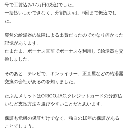
号で工賃込み17万円(税込)でした。
一括払いしかできなく、分割払いは、6回まで振込でし
た。
突然の給湯器の故障による出費だったのでかなり痛かった
記憶があります。
たまたま、ボーナス直前でボーナスを利用して給湯器を交
換しました。
そのあと、テレビで、キンライサー、正直屋などの給湯器
交換の会社があるのを知りました。
たぶんメリットはORICO,JAC,クレジットカードの分割払
いなど支払方法を選びやすいことだと思います。
保証も危機の保証だけでなく、独自の10年の保証がある
ことでしょう。