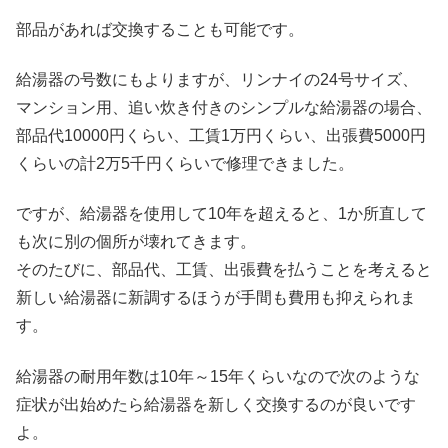
部品があれば交換することも可能です。
給湯器の号数にもよりますが、リンナイの24号サイズ、
マンション用、追い炊き付きのシンプルな給湯器の場合、
部品代10000円くらい、工賃1万円くらい、出張費5000円
くらいの計2万5千円くらいで修理できました。
ですが、給湯器を使用して10年を超えると、1か所直して
も次に別の個所が壊れてきます。
そのたびに、部品代、工賃、出張費を払うことを考えると
新しい給湯器に新調するほうが手間も費用も抑えられま
す。
給湯器の耐用年数は10年～15年くらいなので次のような
症状が出始めたら給湯器を新しく交換するのが良いです
よ。