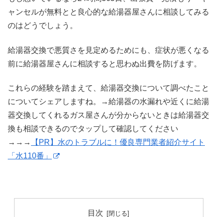
ャンセルが無料とと良心的な給湯器屋さんに相談してみる
のはどうでしょう。
給湯器交換で悪質さを見定めるためにも、症状が悪くなる
前に給湯器屋さんに相談すると思わぬ出費を防げます。
これらの経験を踏まえて、給湯器交換について調べたこと
についてシェアしますね。→給湯器の水漏れや近くに給湯
器交換してくれるガス屋さんが分からないときは給湯器交
換も相談できるのでタップして確認してください
→→→
【PR】水のトラブルに！優良専門業者紹介サイト
「水110番」
目次