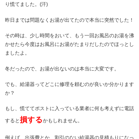
り慌てました。(汗)
昨日までは問題なくお湯が出てたので本当に突然でした！
その時は、少し時間をおいて、もう一回お風呂のお湯を沸
かせたら今度はお風呂にお湯がたまりだしたのでほっとし
ましたよ。
冬だったので、お湯が出ないのは本当に大変です。
でも、給湯器ってどこに修理を頼むのが良いか分かります
か？
もし、慌ててポストに入っている業者に何も考えずに電話
損する
すると
かもしれません。
例えば、出張費とか、割引のない給湯器の見積もりになっ