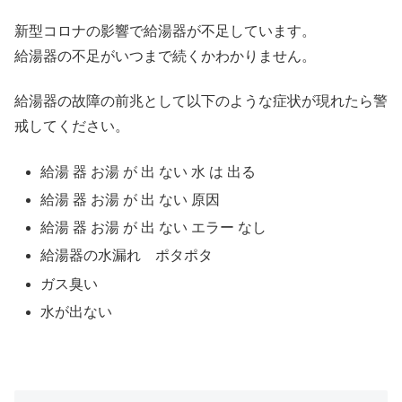
新型コロナの影響で給湯器が不足しています。
給湯器の不足がいつまで続くかわかりません。
給湯器の故障の前兆として以下のような症状が現れたら警
戒してください。
給湯 器 お湯 が 出 ない 水 は 出る
給湯 器 お湯 が 出 ない 原因
給湯 器 お湯 が 出 ない エラー なし
給湯器の水漏れ ポタポタ
ガス臭い
水が出ない