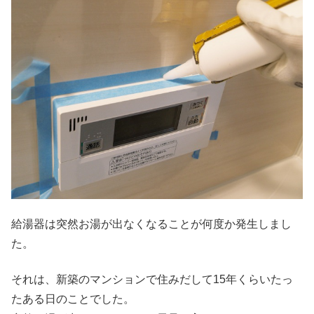
給湯器は突然お湯が出なくなることが何度か発生しまし
た。
それは、新築のマンションで住みだして15年くらいたっ
たある日のことでした。