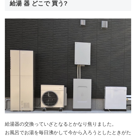
給湯 器 どこで 買う?
給湯器の交換っていざとなるとかなり焦りました。
お風呂でお湯を毎日沸かして今から入ろうとしたときがた