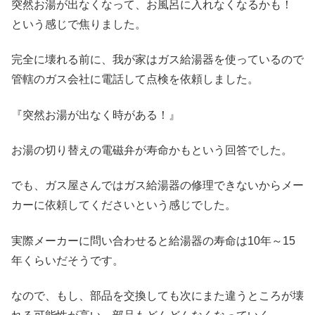
突然お湯が出なくなって、お風呂に入れなくなるかも！
という感じで焦りました。
完全に壊れる前に、我が家はガス給湯器を使っているので
管轄のガス会社に電話して点検を依頼しました。
『突然お湯が出なく時がある！』
お湯の切り替えの電磁弁が寿命かもという回答でした。
でも、ガス屋さんではガス給湯器の修理できないからメー
カーに依頼してくださいという感じでした。
実際メーカーに問い合わせると給湯器の寿命は10年～15
年くらいだそうです。
なので、もし、部品を交換しても次にまた違うところが壊