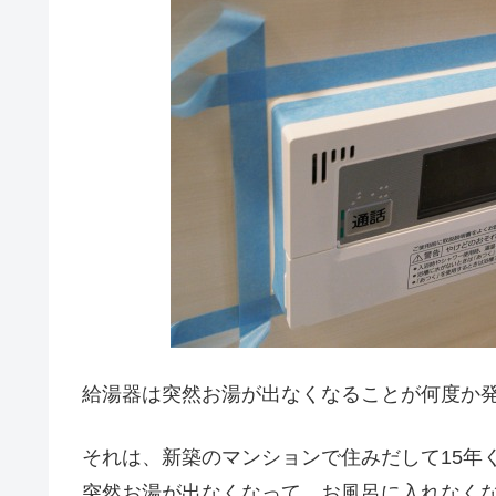
給湯器は突然お湯が出なくなることが何度か
それは、新築のマンションで住みだして15年
突然お湯が出なくなって、お風呂に入れなく