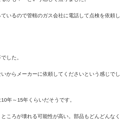
っているので管轄のガス会社に電話して点検を依頼し
答でした。
ないからメーカーに依頼してくださいという感じでし
10年～15年くらいだそうです。
うところが壊れる可能性が高い。部品もどんどんなく