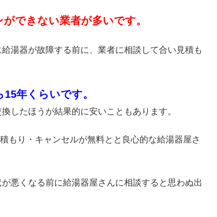
ンができない業者が多いです。
に給湯器が故障する前に、業者に相談して合い見積も
ら15年くらいです。
交換したほうが結果的に安いこともあります。
・見積もり・キャンセルが無料とと良心的な給湯器屋さ
状が悪くなる前に給湯器屋さんに相談すると思わぬ出