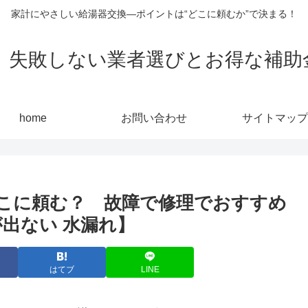
家計にやさしい給湯器交換—ポイントは“どこに頼むか”で決まる！
敗しない業者選びとお得な補助金活用
home
お問い合わせ
サイトマップ
こに頼む？ 故障で修理でおすすめ
出ない 水漏れ】
はてブ
LINE