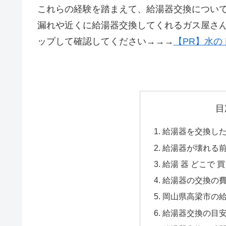
これらの経験を踏まえて、給湯器交換につい
漏れや近くに給湯器交換してくれるガス屋さ
ップして確認してください→→→
【PR】水の
目
給湯器を交換した
給湯器が壊れる
給湯 器 どこで 買
給湯器の交換の
岡山県高梁市の給
給湯器交換の目