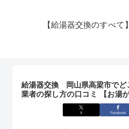
【給湯器交換のすべて】失
給湯器交換 岡山県高梁市でど
業者の探し方の口コミ 【お湯が
X
Facebook