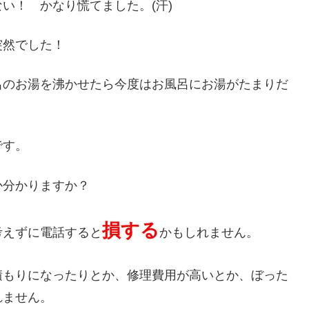
い！ かなり慌てました。(汗)
突然でした！
呂のお湯を沸かせたら今度はお風呂にお湯がたまりだ
です。
か分かりますか？
損する
考えずに電話すると
かもしれません。
積もりになったりとか、修理費用が高いとか、ぼった
れません。