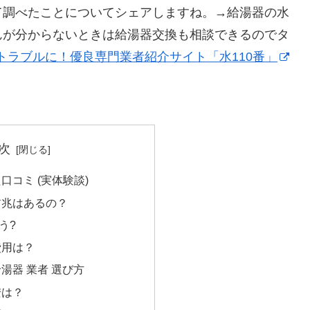
て調べたことについてシェアしますね。→給湯器の水
んが分からないときは給湯器交換も相談できるのでタ
トラブルに！優良専門業者紹介サイト「水110番」
次
口コミ (実体験談)
前兆はあるの？
う?
費用は？
湯器 業者 選び方
安は？