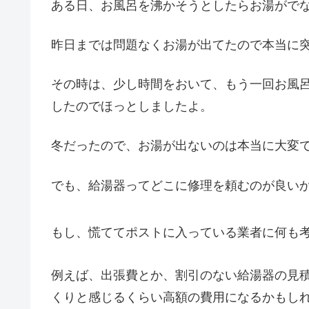
ある日、お風呂を沸かそうとしたらお湯がでな
昨日までは問題なくお湯が出てたので本当に
その時は、少し時間をおいて、もう一回お風
したのでほっとしましたよ。
冬だったので、お湯が出ないのは本当に大変
でも、給湯器ってどこに修理を頼むのが良い
もし、慌ててポストに入っている業者に何も
例えば、出張費とか、割引のない給湯器の見
くりと感じるくらい高額の費用になるかもし