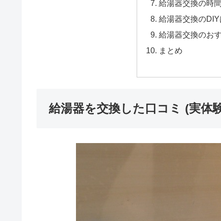
給湯器交換の時
給湯器交換のDI
給湯器交換のお
まとめ
給湯器を交換した口コミ (実体験