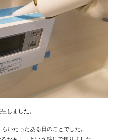
発生しました。
くらいたったある日のことでした。
なるかも！ という感じで焦りました。