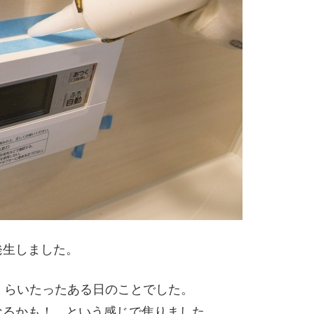
発生しました。
くらいたったある日のことでした。
なるかも！ という感じで焦りました。