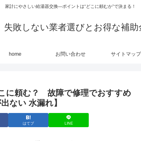
家計にやさしい給湯器交換—ポイントは“どこに頼むか”で決まる！
敗しない業者選びとお得な補助金活用
home
お問い合わせ
サイトマップ
こに頼む？ 故障で修理でおすすめ
出ない 水漏れ】
はてブ
LINE