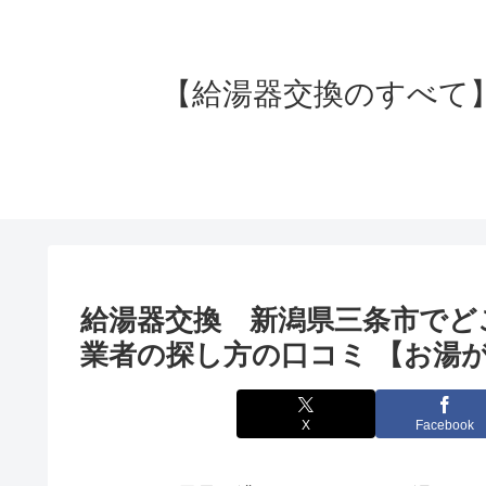
【給湯器交換のすべて】失
給湯器交換 新潟県三条市でど
業者の探し方の口コミ 【お湯が
X
Facebook