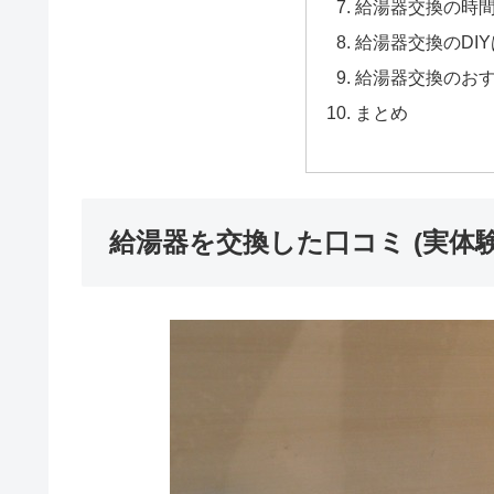
給湯器交換の時
給湯器交換のDI
給湯器交換のお
まとめ
給湯器を交換した口コミ (実体験