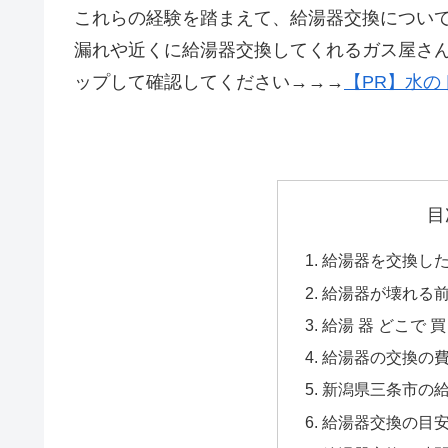
これらの経験を踏まえて、給湯器交換につい
漏れや近くに給湯器交換してくれるガス屋さ
ップして確認してください→→→
【PR】水の
目
給湯器を交換した
給湯器が壊れる
給湯 器 どこで 買
給湯器の交換の
新潟県三条市の給
給湯器交換の目