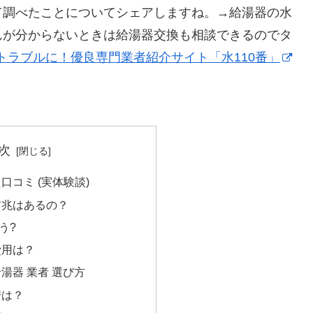
て調べたことについてシェアしますね。→給湯器の水
んが分からないときは給湯器交換も相談できるのでタ
トラブルに！優良専門業者紹介サイト「水110番」
次
口コミ (実体験談)
前兆はあるの？
う?
費用は？
湯器 業者 選び方
安は？