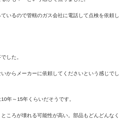
っているので管轄のガス会社に電話して点検を依頼し
答でした。
ないからメーカーに依頼してくださいという感じでし
10年～15年くらいだそうです。
うところが壊れる可能性が高い。部品もどんどんなく