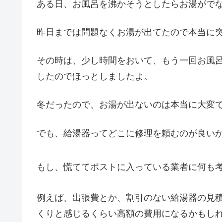
ある日、お風呂を沸かそうとしたらお湯がでな
昨日までは問題なくお湯が出てたので本当に
その時は、少し時間をおいて、もう一回お風
したのでほっとしましたよ。
冬だったので、お湯が出ないのは本当に大変
でも、給湯器ってどこに修理を頼むのが良い
もし、慌ててポストに入っている業者に何も
例えば、出張費とか、割引のない給湯器の見
くりと感じるくらい高額の費用になるかもし