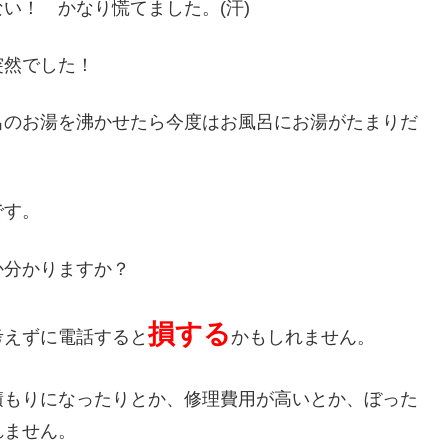
い！ かなり慌てました。(汗)
突然でした！
呂のお湯を沸かせたら今度はお風呂にお湯がたまりだ
です。
か分かりますか？
損する
考えずに電話すると
かもしれません。
積もりになったりとか、修理費用が高いとか、ぼった
れません。