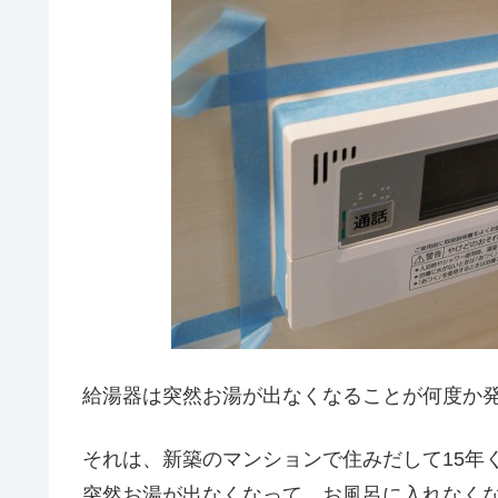
給湯器は突然お湯が出なくなることが何度か
それは、新築のマンションで住みだして15年
突然お湯が出なくなって、お風呂に入れなく