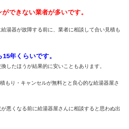
ンができない業者が多いです。
に給湯器が故障する前に、業者に相談して合い見積も
ら15年くらいです。
交換したほうが結果的に安いこともあります。
・見積もり・キャンセルが無料とと良心的な給湯器屋さ
状が悪くなる前に給湯器屋さんに相談すると思わぬ出