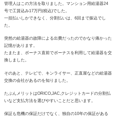
管理人はこの方法を取りました。マンション用給湯器24
号で工賃込み17万円(税込)でした。
一括払いしかできなく、分割払いは、6回まで振込でし
た。
突然の給湯器の故障による出費だったのでかなり痛かった
記憶があります。
たまたま、ボーナス直前でボーナスを利用して給湯器を交
換しました。
そのあと、テレビで、キンライサー、正直屋などの給湯器
交換の会社があるのを知りました。
たぶんメリットはORICO,JAC,クレジットカードの分割払
いなど支払方法を選びやすいことだと思います。
保証も危機の保証だけでなく、独自の10年の保証がある