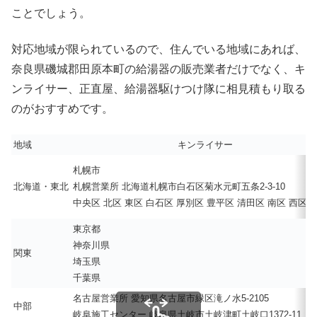
ことでしょう。
対応地域が限られているので、住んでいる地域にあれば、
奈良県磯城郡田原本町の給湯器の販売業者だけでなく、キ
ンライサー、正直屋、給湯器駆けつけ隊に相見積もり取る
のがおすすめです。
地域
キンライサー
札幌市
北海道・東北
札幌営業所 北海道札幌市白石区菊水元町五条2-3-10
中央区 北区 東区 白石区 厚別区 豊平区 清田区 南区 西区 
東京都
神奈川県
関東
埼玉県
千葉県
名古屋営業所 愛知県名古屋市緑区滝ノ水5-2105
中部
岐阜施工センター 岐阜県土岐市土岐津町土岐口1372-11