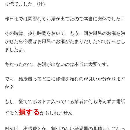
り慌てました。(汗)
昨日までは問題なくお湯が出てたので本当に突然でした！
その時は、少し時間をおいて、もう一回お風呂のお湯を沸
かせたら今度はお風呂にお湯がたまりだしたのでほっとし
ましたよ。
冬だったので、お湯が出ないのは本当に大変です。
でも、給湯器ってどこに修理を頼むのが良いか分かります
か？
もし、慌ててポストに入っている業者に何も考えずに電話
損する
すると
かもしれません。
例えば、出張費とか、割引のない給湯器の見積もりになっ