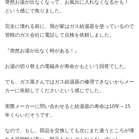
突然お湯が出なくなって、お風呂に入れなくなるかも！
という感じで焦りました。
完全に壊れる前に、我が家はガス給湯器を使っているので
管轄のガス会社に電話して点検を依頼しました。
『突然お湯が出なく時がある！』
お湯の切り替えの電磁弁が寿命かもという回答でした。
でも、ガス屋さんではガス給湯器の修理できないからメー
カーに依頼してくださいという感じでした。
実際メーカーに問い合わせると給湯器の寿命は10年～15
年くらいだそうです。
なので、もし、部品を交換しても次にまた違うところが壊