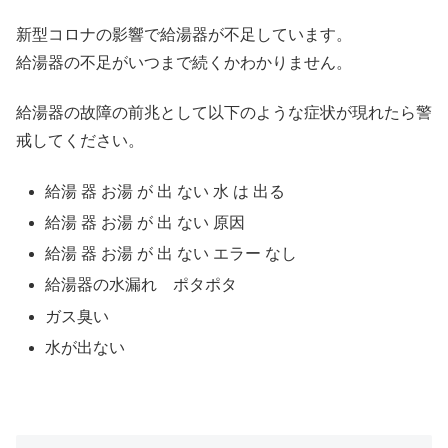
新型コロナの影響で給湯器が不足しています。
給湯器の不足がいつまで続くかわかりません。
給湯器の故障の前兆として以下のような症状が現れたら警
戒してください。
給湯 器 お湯 が 出 ない 水 は 出る
給湯 器 お湯 が 出 ない 原因
給湯 器 お湯 が 出 ない エラー なし
給湯器の水漏れ ポタポタ
ガス臭い
水が出ない