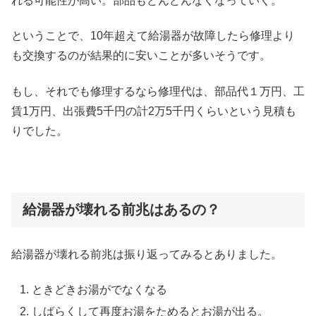
れる可能性が高い。部品もどんどんなくなっていく。
ということで、10年超えて給湯器が故障したら修理より
も交換するのが結果的に安いことが多いそうです。
もし、それでも修理するなら修理代は、部品代１万円、工
賃1万円、出張費5千円の計2万5千円くらいという見積も
りでした。
給湯器が壊れる前兆はあるの？
給湯器が壊れる前兆は振り返ってみるとありました。
ときどきお湯がでなくなる
しばらくして再度お湯をためるとお湯が出る。