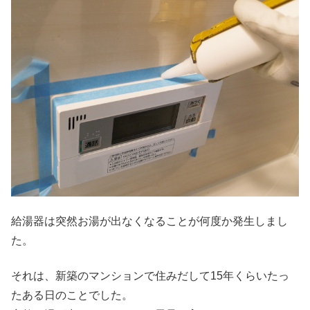
給湯器は突然お湯が出なくなることが何度か発生しまし
た。
それは、新築のマンションで住みだして15年くらいたっ
たある日のことでした。