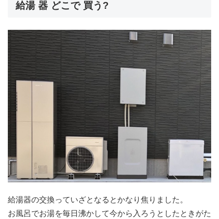
給湯 器 どこで 買う?
給湯器の交換っていざとなるとかなり焦りました。
お風呂でお湯を毎日沸かして今から入ろうとしたときがた