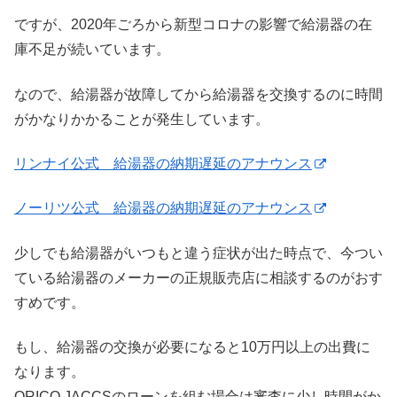
ですが、2020年ごろから新型コロナの影響で給湯器の在
庫不足が続いています。
なので、給湯器が故障してから給湯器を交換するのに時間
がかなりかかることが発生しています。
リンナイ公式 給湯器の納期遅延のアナウンス
ノーリツ公式 給湯器の納期遅延のアナウンス
少しでも給湯器がいつもと違う症状が出た時点で、今つい
ている給湯器のメーカーの正規販売店に相談するのがおす
すめです。
もし、給湯器の交換が必要になると10万円以上の出費に
なります。
ORICO,JACCSのローンを組む場合は審査に少し時間がか