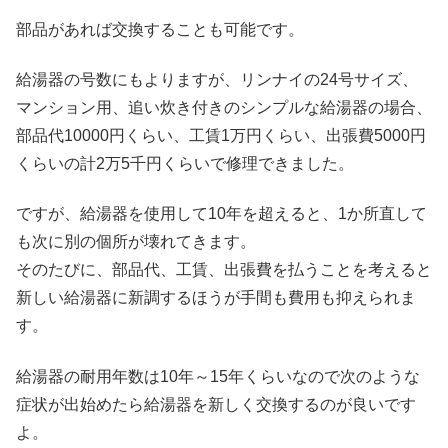
部品があれば交換することも可能です。
給湯器の号数にもよりますが、リンナイの24号サイズ、
マンション用、追い炊き付きのシンプルな給湯器の場合、
部品代10000円くらい、工賃1万円くらい、出張費5000円
くらいの計2万5千円くらいで修理できました。
ですが、給湯器を使用して10年を超えると、1か所直して
も次に別の個所が壊れてきます。
そのたびに、部品代、工賃、出張費を払うことを考えると
新しい給湯器に新調するほうが手間も費用も抑えられま
す。
給湯器の耐用年数は10年～15年くらいなので次のような
症状が出始めたら給湯器を新しく交換するのが良いです
よ。