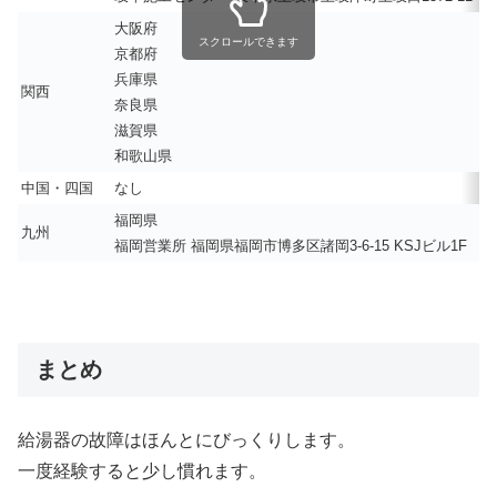
大阪府
スクロールできます
京都府
兵庫県
関西
奈良県
滋賀県
和歌山県
中国・四国
なし
福岡県
九州
福岡営業所 福岡県福岡市博多区諸岡3-6-15 KSJビル1F
まとめ
給湯器の故障はほんとにびっくりします。
一度経験すると少し慣れます。