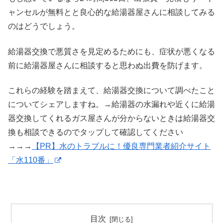
ャンセルが無料とと良心的な給湯器屋さんに相談してみる
のはどうでしょう。
給湯器交換で悪質さを見定めるためにも、症状が悪くなる
前に給湯器屋さんに相談すると思わぬ出費を防げます。
これらの経験を踏まえて、給湯器交換について調べたこと
についてシェアしますね。→給湯器の水漏れや近くに給湯
器交換してくれるガス屋さんが分からないときは給湯器交
換も相談できるのでタップして確認してください
→→→
【PR】水のトラブルに！優良専門業者紹介サイト
「水110番」
目次