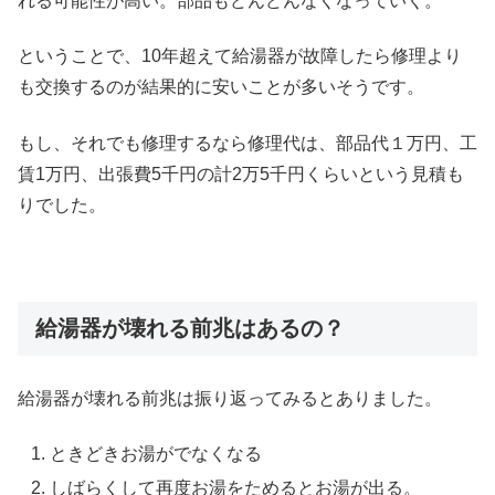
れる可能性が高い。部品もどんどんなくなっていく。
ということで、10年超えて給湯器が故障したら修理より
も交換するのが結果的に安いことが多いそうです。
もし、それでも修理するなら修理代は、部品代１万円、工
賃1万円、出張費5千円の計2万5千円くらいという見積も
りでした。
給湯器が壊れる前兆はあるの？
給湯器が壊れる前兆は振り返ってみるとありました。
ときどきお湯がでなくなる
しばらくして再度お湯をためるとお湯が出る。