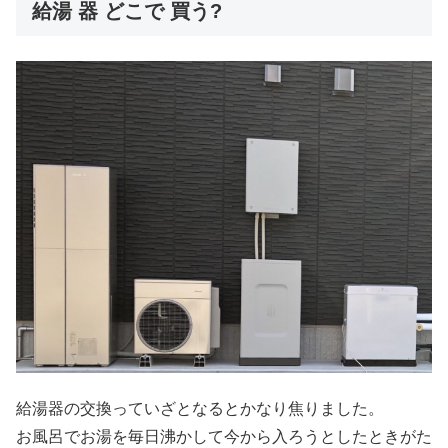
給湯 器 どこで 買う?
給湯器の交換っていざとなるとかなり焦りました。
お風呂でお湯を毎日沸かして今から入ろうとしたときがた