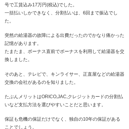
号で工賃込み17万円(税込)でした。
一括払いしかできなく、分割払いは、6回まで振込でし
た。
突然の給湯器の故障による出費だったのでかなり痛かった
記憶があります。
たまたま、ボーナス直前でボーナスを利用して給湯器を交
換しました。
そのあと、テレビで、キンライサー、正直屋などの給湯器
交換の会社があるのを知りました。
たぶんメリットはORICO,JAC,クレジットカードの分割払
いなど支払方法を選びやすいことだと思います。
保証も危機の保証だけでなく、独自の10年の保証がある
ことでしょう。