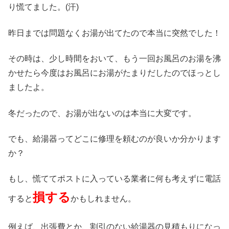
り慌てました。(汗)
昨日までは問題なくお湯が出てたので本当に突然でした！
その時は、少し時間をおいて、もう一回お風呂のお湯を沸
かせたら今度はお風呂にお湯がたまりだしたのでほっとし
ましたよ。
冬だったので、お湯が出ないのは本当に大変です。
でも、給湯器ってどこに修理を頼むのが良いか分かります
か？
もし、慌ててポストに入っている業者に何も考えずに電話
損する
すると
かもしれません。
例えば、出張費とか、割引のない給湯器の見積もりになっ