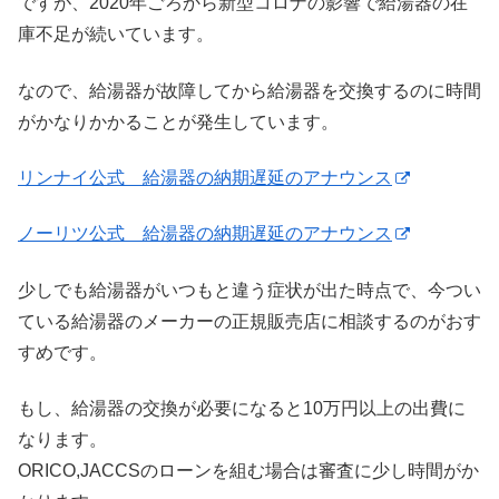
ですが、2020年ごろから新型コロナの影響で給湯器の在
庫不足が続いています。
なので、給湯器が故障してから給湯器を交換するのに時間
がかなりかかることが発生しています。
リンナイ公式 給湯器の納期遅延のアナウンス
ノーリツ公式 給湯器の納期遅延のアナウンス
少しでも給湯器がいつもと違う症状が出た時点で、今つい
ている給湯器のメーカーの正規販売店に相談するのがおす
すめです。
もし、給湯器の交換が必要になると10万円以上の出費に
なります。
ORICO,JACCSのローンを組む場合は審査に少し時間がか