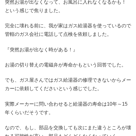
突然お湯が出なくなって、お風呂に入れなくなるかも！
という感じで焦りました。
完全に壊れる前に、我が家はガス給湯器を使っているので
管轄のガス会社に電話して点検を依頼しました。
『突然お湯が出なく時がある！』
お湯の切り替えの電磁弁が寿命かもという回答でした。
でも、ガス屋さんではガス給湯器の修理できないからメー
カーに依頼してくださいという感じでした。
実際メーカーに問い合わせると給湯器の寿命は10年～15
年くらいだそうです。
なので、もし、部品を交換しても次にまた違うところが壊