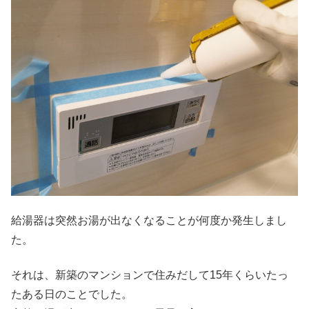
給湯器は突然お湯が出なくなることが何度か発生しまし
た。
それは、新築のマンションで住みだして15年くらいたっ
たある日のことでした。