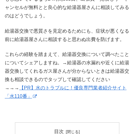
ャンセルが無料とと良心的な給湯器屋さんに相談してみる
のはどうでしょう。
給湯器交換で悪質さを見定めるためにも、症状が悪くなる
前に給湯器屋さんに相談すると思わぬ出費を防げます。
これらの経験を踏まえて、給湯器交換について調べたこと
についてシェアしますね。→給湯器の水漏れや近くに給湯
器交換してくれるガス屋さんが分からないときは給湯器交
換も相談できるのでタップして確認してください
→→→
【PR】水のトラブルに！優良専門業者紹介サイト
「水110番」
目次