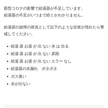
新型コロナの影響で給湯器が不足しています。
給湯器の不足がいつまで続くかわかりません。
給湯器の故障の前兆として以下のような症状が現れたら警
戒してください。
給湯 器 お湯 が 出 ない 水 は 出る
給湯 器 お湯 が 出 ない 原因
給湯 器 お湯 が 出 ない エラー なし
給湯器の水漏れ ポタポタ
ガス臭い
水が出ない