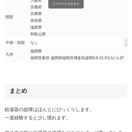
大阪府
スクロールできます
京都府
兵庫県
関西
奈良県
滋賀県
和歌山県
中国・四国
なし
福岡県
九州
福岡営業所 福岡県福岡市博多区諸岡3-6-15 KSJビル1F
まとめ
給湯器の故障はほんとにびっくりします。
一度経験すると少し慣れます。