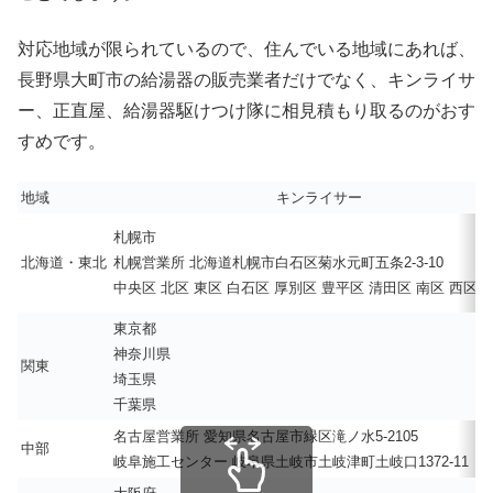
対応地域が限られているので、住んでいる地域にあれば、
長野県大町市の給湯器の販売業者だけでなく、キンライサ
ー、正直屋、給湯器駆けつけ隊に相見積もり取るのがおす
すめです。
地域
キンライサー
札幌市
北海道・東北
札幌営業所 北海道札幌市白石区菊水元町五条2-3-10
中央区 北区 東区 白石区 厚別区 豊平区 清田区 南区 西区 
東京都
神奈川県
関東
埼玉県
千葉県
名古屋営業所 愛知県名古屋市緑区滝ノ水5-2105
中部
岐阜施工センター 岐阜県土岐市土岐津町土岐口1372-11