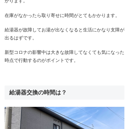
かります。
在庫がなかったら取り寄せに時間がとてもかかります。
給湯器が故障してお湯が出なくなると生活にかなり支障が
出るはずです。
新型コロナの影響中は大きな故障してなくても気になった
時点で行動するのがポイントです。
給湯器交換の時間は？