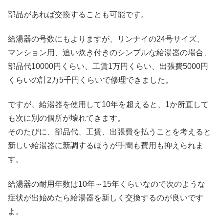
部品があれば交換することも可能です。
給湯器の号数にもよりますが、リンナイの24号サイズ、
マンション用、追い炊き付きのシンプルな給湯器の場合、
部品代10000円くらい、工賃1万円くらい、出張費5000円
くらいの計2万5千円くらいで修理できました。
ですが、給湯器を使用して10年を超えると、1か所直して
も次に別の個所が壊れてきます。
そのたびに、部品代、工賃、出張費を払うことを考えると
新しい給湯器に新調するほうが手間も費用も抑えられま
す。
給湯器の耐用年数は10年～15年くらいなので次のような
症状が出始めたら給湯器を新しく交換するのが良いです
よ。