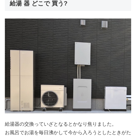
給湯 器 どこで 買う?
給湯器の交換っていざとなるとかなり焦りました。
お風呂でお湯を毎日沸かして今から入ろうとしたときがた