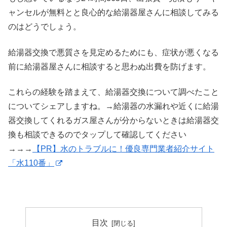
ャンセルが無料とと良心的な給湯器屋さんに相談してみる
のはどうでしょう。
給湯器交換で悪質さを見定めるためにも、症状が悪くなる
前に給湯器屋さんに相談すると思わぬ出費を防げます。
これらの経験を踏まえて、給湯器交換について調べたこと
についてシェアしますね。→給湯器の水漏れや近くに給湯
器交換してくれるガス屋さんが分からないときは給湯器交
換も相談できるのでタップして確認してください
→→→
【PR】水のトラブルに！優良専門業者紹介サイト
「水110番」
目次