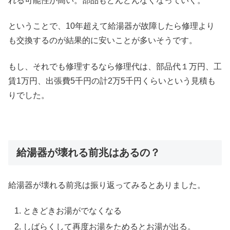
れる可能性が高い。部品もどんどんなくなっていく。
ということで、10年超えて給湯器が故障したら修理より
も交換するのが結果的に安いことが多いそうです。
もし、それでも修理するなら修理代は、部品代１万円、工
賃1万円、出張費5千円の計2万5千円くらいという見積も
りでした。
給湯器が壊れる前兆はあるの？
給湯器が壊れる前兆は振り返ってみるとありました。
ときどきお湯がでなくなる
しばらくして再度お湯をためるとお湯が出る。