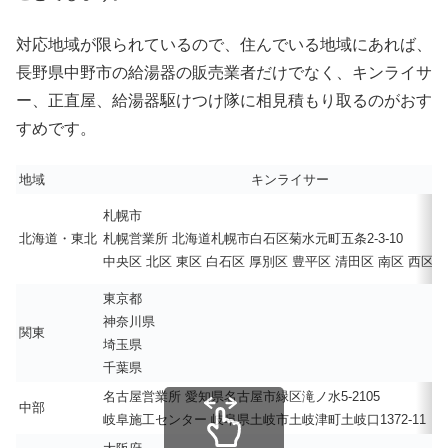
対応地域が限られているので、住んでいる地域にあれば、
長野県中野市の給湯器の販売業者だけでなく、キンライサ
ー、正直屋、給湯器駆けつけ隊に相見積もり取るのがおす
すめです。
地域
キンライサー
札幌市
北海道・東北
札幌営業所 北海道札幌市白石区菊水元町五条2-3-10
中央区 北区 東区 白石区 厚別区 豊平区 清田区 南区 西区 
東京都
神奈川県
関東
埼玉県
千葉県
名古屋営業所 愛知県名古屋市緑区滝ノ水5-2105
中部
岐阜施工センター 岐阜県土岐市土岐津町土岐口1372-11