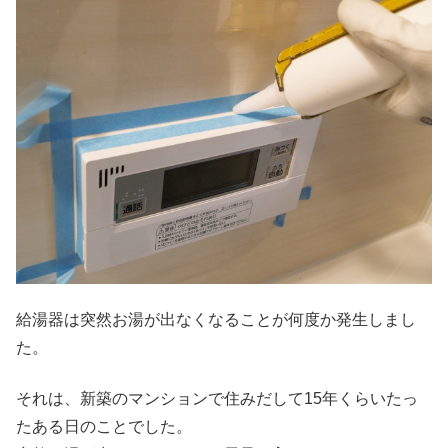
給湯器は突然お湯が出なくなることが何度か発生しまし
た。
それは、新築のマンションで住みだして15年くらいたっ
たある日のことでした。