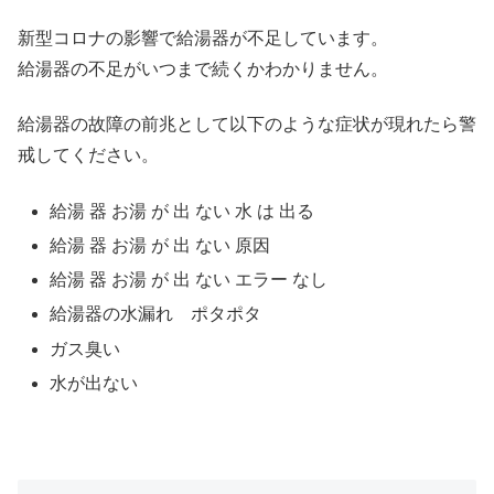
新型コロナの影響で給湯器が不足しています。
給湯器の不足がいつまで続くかわかりません。
給湯器の故障の前兆として以下のような症状が現れたら警
戒してください。
給湯 器 お湯 が 出 ない 水 は 出る
給湯 器 お湯 が 出 ない 原因
給湯 器 お湯 が 出 ない エラー なし
給湯器の水漏れ ポタポタ
ガス臭い
水が出ない