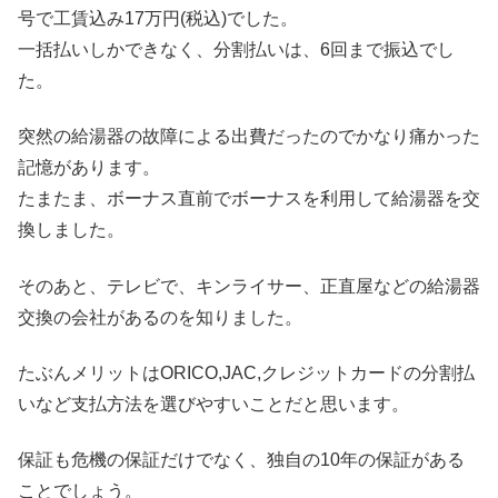
号で工賃込み17万円(税込)でした。
一括払いしかできなく、分割払いは、6回まで振込でし
た。
突然の給湯器の故障による出費だったのでかなり痛かった
記憶があります。
たまたま、ボーナス直前でボーナスを利用して給湯器を交
換しました。
そのあと、テレビで、キンライサー、正直屋などの給湯器
交換の会社があるのを知りました。
たぶんメリットはORICO,JAC,クレジットカードの分割払
いなど支払方法を選びやすいことだと思います。
保証も危機の保証だけでなく、独自の10年の保証がある
ことでしょう。