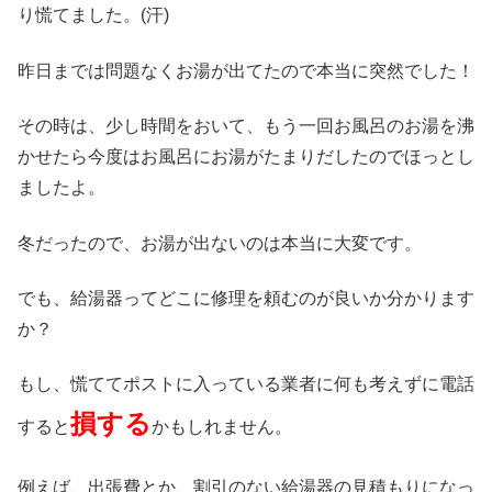
り慌てました。(汗)
昨日までは問題なくお湯が出てたので本当に突然でした！
その時は、少し時間をおいて、もう一回お風呂のお湯を沸
かせたら今度はお風呂にお湯がたまりだしたのでほっとし
ましたよ。
冬だったので、お湯が出ないのは本当に大変です。
でも、給湯器ってどこに修理を頼むのが良いか分かります
か？
もし、慌ててポストに入っている業者に何も考えずに電話
損する
すると
かもしれません。
例えば、出張費とか、割引のない給湯器の見積もりになっ