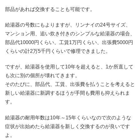
部品があれば交換することも可能です。
給湯器の号数にもよりますが、リンナイの24号サイズ、
マンション用、追い炊き付きのシンプルな給湯器の場合、
部品代10000円くらい、工賃1万円くらい、出張費5000円
くらいの計2万5千円くらいで修理できました。
ですが、給湯器を使用して10年を超えると、1か所直して
も次に別の個所が壊れてきます。
そのたびに、部品代、工賃、出張費を払うことを考えると
新しい給湯器に新調するほうが手間も費用も抑えられま
す。
給湯器の耐用年数は10年～15年くらいなので次のような
症状が出始めたら給湯器を新しく交換するのが良いです
よ。