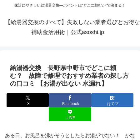
家計にやさしい給湯器交換—ポイントは“どこに頼むか”で決まる！
【給湯器交換のすべて】失敗しない業者選びとお得な
補助金活用術｜公式asoshi.jp
給湯器交換 長野県中野市でどこに頼
む？ 故障で修理でおすすめ業者の探し方
の口コミ 【お湯が出ない 水漏れ】
X
Facebook
はてブ
LINE
ある日、お風呂を沸かそうとしたらお湯がでない！ かな