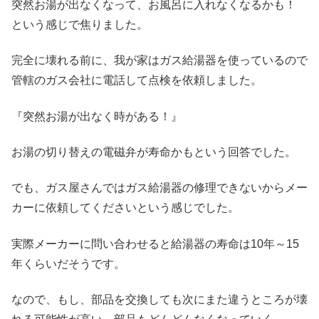
突然お湯が出なくなって、お風呂に入れなくなるかも！
という感じで焦りました。
完全に壊れる前に、我が家はガス給湯器を使っているので
管轄のガス会社に電話して点検を依頼しました。
『突然お湯が出なく時がある！』
お湯の切り替えの電磁弁が寿命かもという回答でした。
でも、ガス屋さんではガス給湯器の修理できないからメー
カーに依頼してくださいという感じでした。
実際メーカーに問い合わせると給湯器の寿命は10年～15
年くらいだそうです。
なので、もし、部品を交換しても次にまた違うところが壊