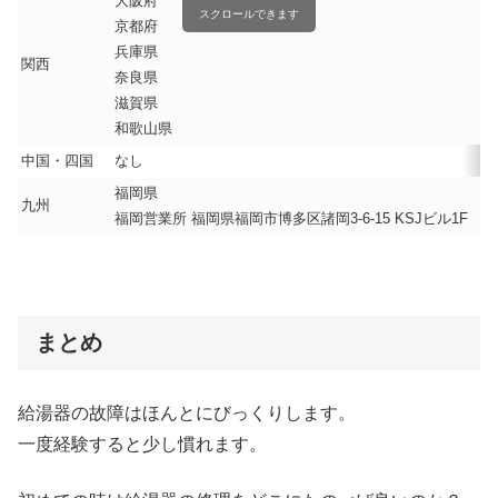
大阪府
スクロールできます
京都府
兵庫県
関西
奈良県
滋賀県
和歌山県
中国・四国
なし
福岡県
九州
福岡営業所 福岡県福岡市博多区諸岡3-6-15 KSJビル1F
まとめ
給湯器の故障はほんとにびっくりします。
一度経験すると少し慣れます。