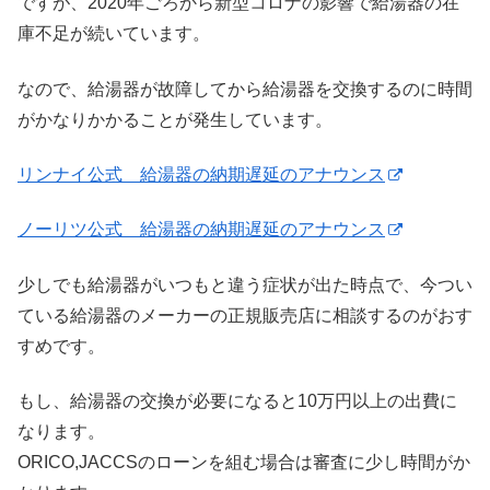
ですが、2020年ごろから新型コロナの影響で給湯器の在
庫不足が続いています。
なので、給湯器が故障してから給湯器を交換するのに時間
がかなりかかることが発生しています。
リンナイ公式 給湯器の納期遅延のアナウンス
ノーリツ公式 給湯器の納期遅延のアナウンス
少しでも給湯器がいつもと違う症状が出た時点で、今つい
ている給湯器のメーカーの正規販売店に相談するのがおす
すめです。
もし、給湯器の交換が必要になると10万円以上の出費に
なります。
ORICO,JACCSのローンを組む場合は審査に少し時間がか