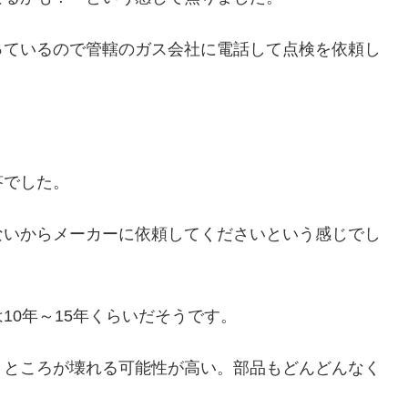
っているので管轄のガス会社に電話して点検を依頼し
答でした。
ないからメーカーに依頼してくださいという感じでし
10年～15年くらいだそうです。
うところが壊れる可能性が高い。部品もどんどんなく