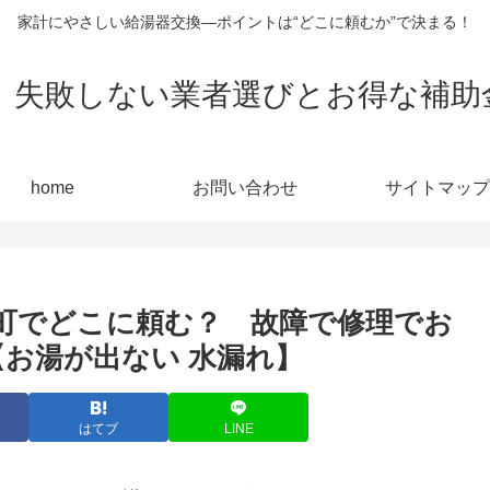
家計にやさしい給湯器交換—ポイントは“どこに頼むか”で決まる！
敗しない業者選びとお得な補助金活用
home
お問い合わせ
サイトマップ
町でどこに頼む？ 故障で修理でお
【お湯が出ない 水漏れ】
はてブ
LINE