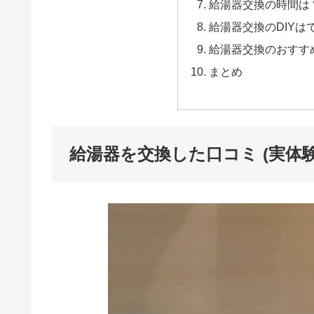
給湯器交換の時間は
給湯器交換のDIYは
給湯器交換のおすす
まとめ
給湯器を交換した口コミ (実体験