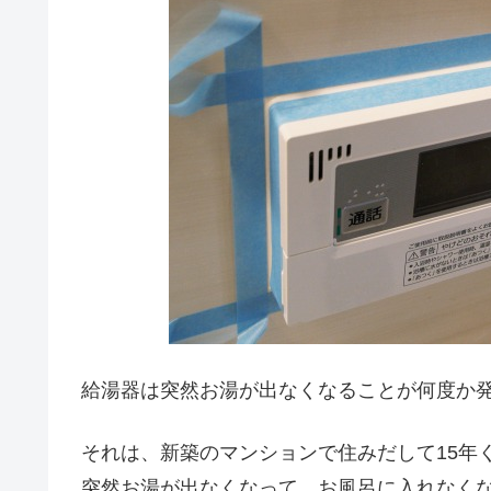
給湯器は突然お湯が出なくなることが何度か
それは、新築のマンションで住みだして15年
突然お湯が出なくなって、お風呂に入れなく