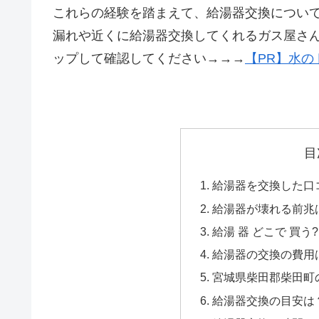
これらの経験を踏まえて、給湯器交換につい
漏れや近くに給湯器交換してくれるガス屋さ
ップして確認してください→→→
【PR】水の
目
給湯器を交換した口コ
給湯器が壊れる前兆
給湯 器 どこで 買う?
給湯器の交換の費用
宮城県柴田郡柴田町の
給湯器交換の目安は