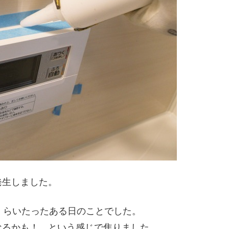
発生しました。
くらいたったある日のことでした。
なるかも！ という感じで焦りました。