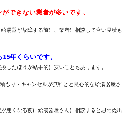
ンができない業者が多いです。
に給湯器が故障する前に、業者に相談して合い見積も
ら15年くらいです。
交換したほうが結果的に安いこともあります。
・見積もり・キャンセルが無料とと良心的な給湯器屋さ
状が悪くなる前に給湯器屋さんに相談すると思わぬ出