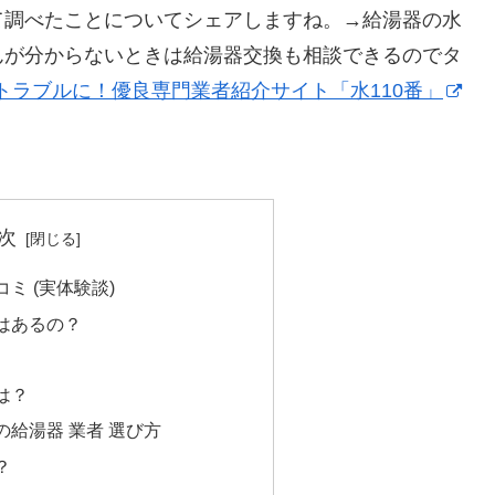
て調べたことについてシェアしますね。→給湯器の水
んが分からないときは給湯器交換も相談できるのでタ
トラブルに！優良専門業者紹介サイト「水110番」
次
ミ (実体験談)
はあるの？
は？
給湯器 業者 選び方
？