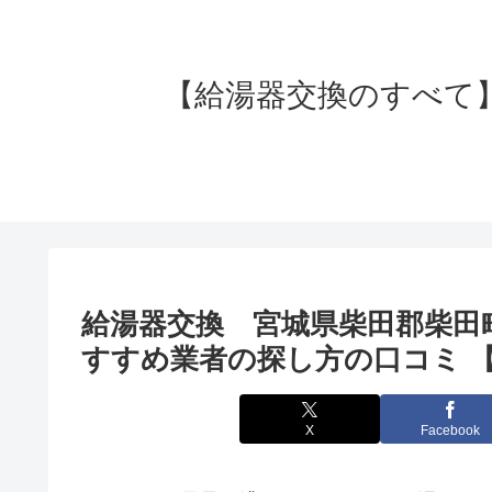
【給湯器交換のすべて】失
給湯器交換 宮城県柴田郡柴田
すすめ業者の探し方の口コミ 
X
Facebook