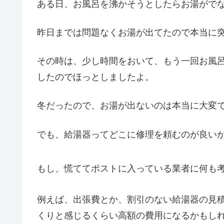
ある日、お風呂を沸かそうとしたらお湯がでな
昨日までは問題なくお湯が出てたので本当に
その時は、少し時間をおいて、もう一回お風
したのでほっとしましたよ。
冬だったので、お湯が出ないのは本当に大変
でも、給湯器ってどこに修理を頼むのが良い
もし、慌ててポストに入っている業者に何も
例えば、出張費とか、割引のない給湯器の見
くりと感じるくらい高額の費用になるかもし