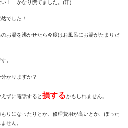
い！ かなり慌てました。(汗)
突然でした！
呂のお湯を沸かせたら今度はお風呂にお湯がたまりだ
です。
か分かりますか？
損する
考えずに電話すると
かもしれません。
積もりになったりとか、修理費用が高いとか、ぼった
れません。