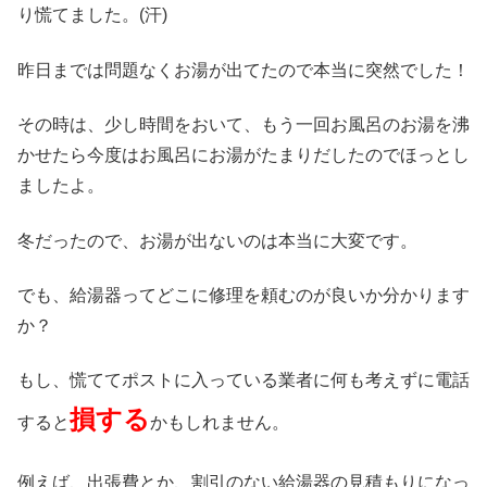
り慌てました。(汗)
昨日までは問題なくお湯が出てたので本当に突然でした！
その時は、少し時間をおいて、もう一回お風呂のお湯を沸
かせたら今度はお風呂にお湯がたまりだしたのでほっとし
ましたよ。
冬だったので、お湯が出ないのは本当に大変です。
でも、給湯器ってどこに修理を頼むのが良いか分かります
か？
もし、慌ててポストに入っている業者に何も考えずに電話
損する
すると
かもしれません。
例えば、出張費とか、割引のない給湯器の見積もりになっ