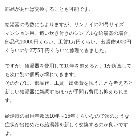
部品があれば交換することも可能です。
給湯器の号数にもよりますが、リンナイの24号サイズ、
マンション用、追い炊き付きのシンプルな給湯器の場合、
部品代10000円くらい、工賃1万円くらい、出張費5000円
くらいの計2万5千円くらいで修理できました。
ですが、給湯器を使用して10年を超えると、1か所直して
も次に別の個所が壊れてきます。
そのたびに、部品代、工賃、出張費を払うことを考えると
新しい給湯器に新調するほうが手間も費用も抑えられま
す。
給湯器の耐用年数は10年～15年くらいなので次のような
症状が出始めたら給湯器を新しく交換するのが良いです
よ。