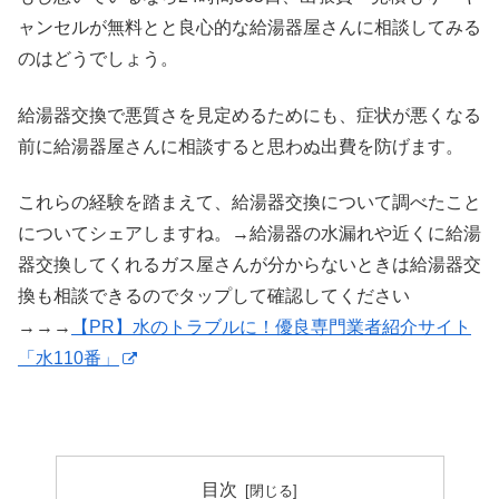
ャンセルが無料とと良心的な給湯器屋さんに相談してみる
のはどうでしょう。
給湯器交換で悪質さを見定めるためにも、症状が悪くなる
前に給湯器屋さんに相談すると思わぬ出費を防げます。
これらの経験を踏まえて、給湯器交換について調べたこと
についてシェアしますね。→給湯器の水漏れや近くに給湯
器交換してくれるガス屋さんが分からないときは給湯器交
換も相談できるのでタップして確認してください
→→→
【PR】水のトラブルに！優良専門業者紹介サイト
「水110番」
目次