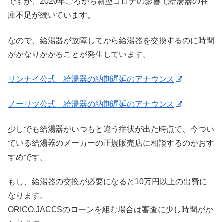
ですが、2020年ごろから新型コロナの影響で給湯器の在
庫不足が続いています。
なので、給湯器が故障してから給湯器を交換するのに時間
がかなりかかることが発生しています。
リンナイ公式 給湯器の納期遅延のアナウンス
ノーリツ公式 給湯器の納期遅延のアナウンス
少しでも給湯器がいつもと違う症状が出た時点で、今つい
ている給湯器のメーカーの正規販売店に相談するのがおす
すめです。
もし、給湯器の交換が必要になると10万円以上の出費に
なります。
ORICO,JACCSのローンを組む場合は審査に少し時間がか