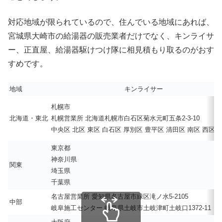
対応地域が限られているので、住んでいる地域にあれば、
宮城県大崎市の給湯器の販売業者だけでなく、キンライサ
ー、正直屋、給湯器駆けつけ隊に相見積もり取るのがおす
すめです。
地域
キンライサー
札幌市
北海道・東北
札幌営業所 北海道札幌市白石区菊水元町五条2-3-10
中央区 北区 東区 白石区 厚別区 豊平区 清田区 南区 西区 
東京都
神奈川県
関東
埼玉県
千葉県
名古屋営業所 愛知県名古屋市緑区滝ノ水5-2105
中部
岐阜施工センター 岐阜県土岐市土岐津町土岐口1372-11