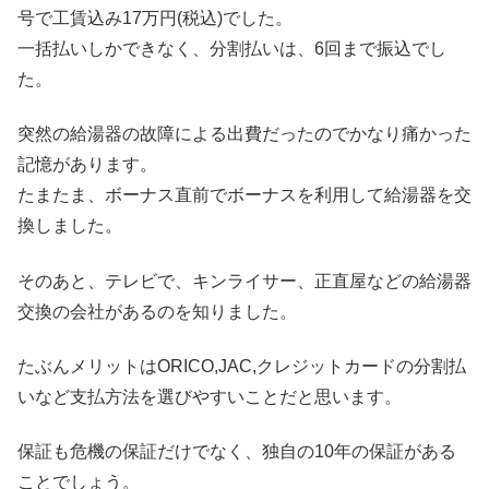
号で工賃込み17万円(税込)でした。
一括払いしかできなく、分割払いは、6回まで振込でし
た。
突然の給湯器の故障による出費だったのでかなり痛かった
記憶があります。
たまたま、ボーナス直前でボーナスを利用して給湯器を交
換しました。
そのあと、テレビで、キンライサー、正直屋などの給湯器
交換の会社があるのを知りました。
たぶんメリットはORICO,JAC,クレジットカードの分割払
いなど支払方法を選びやすいことだと思います。
保証も危機の保証だけでなく、独自の10年の保証がある
ことでしょう。