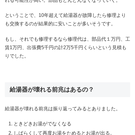
れる可能性が高い。部品もどんどんなくなっていく。
ということで、10年超えて給湯器が故障したら修理より
も交換するのが結果的に安いことが多いそうです。
もし、それでも修理するなら修理代は、部品代１万円、工
賃1万円、出張費5千円の計2万5千円くらいという見積も
りでした。
給湯器が壊れる前兆はあるの？
給湯器が壊れる前兆は振り返ってみるとありました。
ときどきお湯がでなくなる
しばらくして再度お湯をためるとお湯が出る。