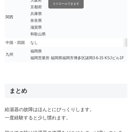
大阪府
スクロールできます
京都府
兵庫県
関西
奈良県
滋賀県
和歌山県
中国・四国
なし
福岡県
九州
福岡営業所 福岡県福岡市博多区諸岡3-6-15 KSJビル1F
まとめ
給湯器の故障はほんとにびっくりします。
一度経験すると少し慣れます。