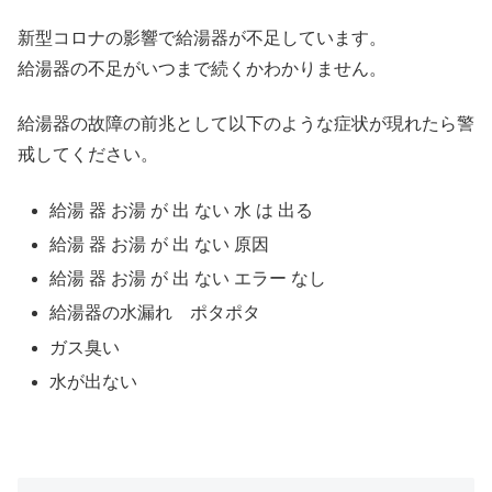
新型コロナの影響で給湯器が不足しています。
給湯器の不足がいつまで続くかわかりません。
給湯器の故障の前兆として以下のような症状が現れたら警
戒してください。
給湯 器 お湯 が 出 ない 水 は 出る
給湯 器 お湯 が 出 ない 原因
給湯 器 お湯 が 出 ない エラー なし
給湯器の水漏れ ポタポタ
ガス臭い
水が出ない