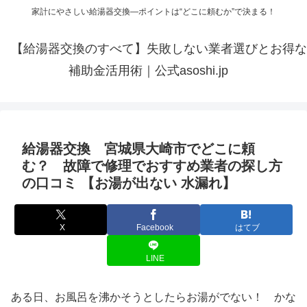
家計にやさしい給湯器交換—ポイントは“どこに頼むか”で決まる！
【給湯器交換のすべて】失敗しない業者選びとお得な
補助金活用術｜公式asoshi.jp
給湯器交換 宮城県大崎市でどこに頼
む？ 故障で修理でおすすめ業者の探し方
の口コミ 【お湯が出ない 水漏れ】
X
Facebook
はてブ
LINE
ある日、お風呂を沸かそうとしたらお湯がでない！ かな