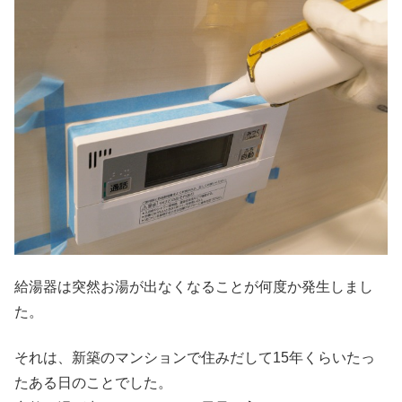
給湯器は突然お湯が出なくなることが何度か発生しまし
た。
それは、新築のマンションで住みだして15年くらいたっ
たある日のことでした。