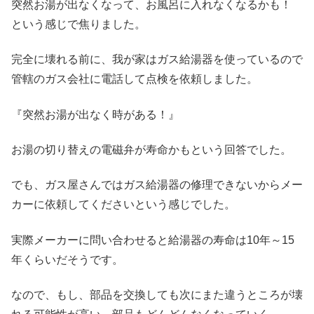
突然お湯が出なくなって、お風呂に入れなくなるかも！
という感じで焦りました。
完全に壊れる前に、我が家はガス給湯器を使っているので
管轄のガス会社に電話して点検を依頼しました。
『突然お湯が出なく時がある！』
お湯の切り替えの電磁弁が寿命かもという回答でした。
でも、ガス屋さんではガス給湯器の修理できないからメー
カーに依頼してくださいという感じでした。
実際メーカーに問い合わせると給湯器の寿命は10年～15
年くらいだそうです。
なので、もし、部品を交換しても次にまた違うところが壊