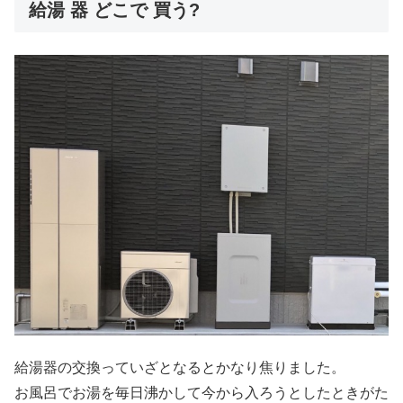
給湯 器 どこで 買う?
給湯器の交換っていざとなるとかなり焦りました。
お風呂でお湯を毎日沸かして今から入ろうとしたときがた